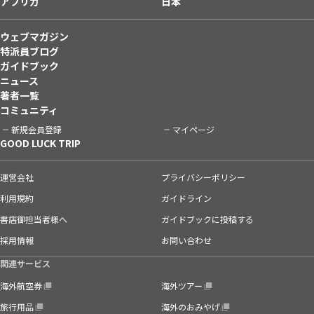
アフリカ
日本
ウェブマガジン
特派員ブログ
ガイドブック
ニュース
著者一覧
コミュニティ
新規会員登録
マイページ
GOOD LUCK TRIP
運営会社
プライバシーポリシー
利用規約
ガイドライン
書店御担当者様へ
ガイドブックに投稿する
採用情報
お問い合わせ
関連サービス
海外航空券
海外ツアー
旅行用品
海外のおみやげ