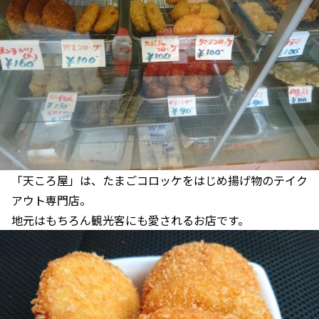
「天ころ屋」は、たまごコロッケをはじめ揚げ物のテイク
アウト専門店。
地元はもちろん観光客にも愛されるお店です。