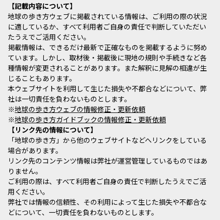
記載内容について
地球の歩き方ウェブに掲載されている情報は、ご利用の際の状況
に適しているか、すべて利用者ご自身の責任で判断していただい
たうえでご活用ください。
掲載情報は、できるだけ最新で正確なものを掲載するように努め
ています。しかし、取材後・掲載後に現地の規則や手続きなど各
種情報が変更されることがあります。また解釈に見解の相違が生
じることもあります。
本ウェブサイトを利用して生じた損失や不都合などについて、弊
社は一切責任を負わないものとします。
※
地球の歩き方ウェブの情報修正・更新依頼
※
地球の歩き方ガイドブックの情報修正・更新依頼
リンク先の情報について
「地球の歩き方」から他のウェブサイトなどへリンクをしている
場合があります。
リンク先のコンテンツ情報は弊社が運営管理しているものではあ
りません。
ご利用の際は、すべて利用者ご自身の責任で判断したうえでご活
用ください。
弊社では情報の信頼性、その利用によって生じた損失や不都合な
どについて、一切責任を負わないものとします。