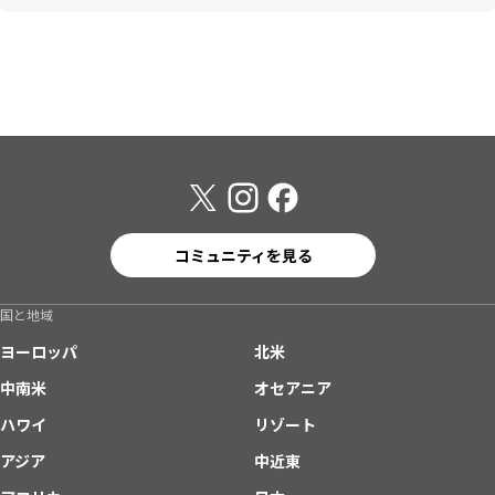
コミュニティを見る
国と地域
ヨーロッパ
北米
中南米
オセアニア
ハワイ
リゾート
アジア
中近東