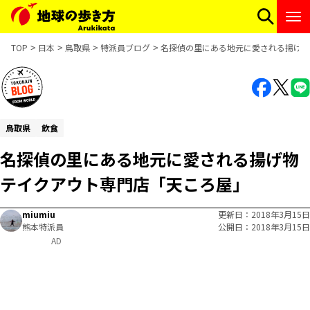
TOP
日本
鳥取県
特派員ブログ
名探偵の里にある地元に愛される揚げ物
鳥取県
飲食
名探偵の里にある地元に愛される揚げ物
テイクアウト専門店「天ころ屋」
miumiu
更新日
2018年3月15日
熊本特派員
公開日
2018年3月15日
AD