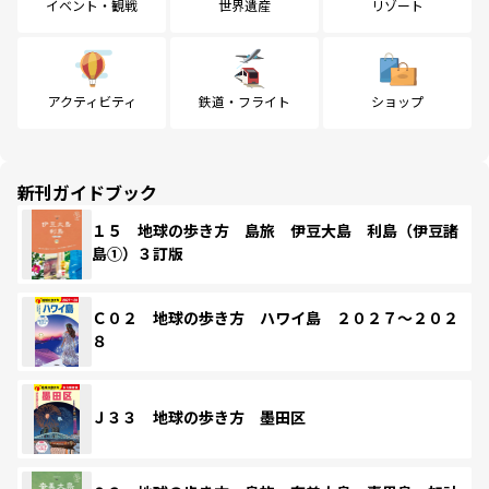
イベント・観戦
世界遺産
リゾート
アクティビティ
鉄道・フライト
ショップ
新刊ガイドブック
１５ 地球の歩き方 島旅 伊豆大島 利島（伊豆諸
島①）３訂版
Ｃ０２ 地球の歩き方 ハワイ島 ２０２７～２０２
８
Ｊ３３ 地球の歩き方 墨田区