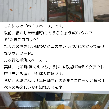
こんにちは「ｍｉｕｍｉｕ」です。
以前、紹介した琴浦町(ことうらちょう)のソウルフー
ド"たまごコロッケ"
たまごのやさしい味わいが口の中いっぱいに広がって幸せ
なソウルフード。
. . 改行と半角スペース. . .
実は、北栄町(ほくえいちょう)にある揚げ物テイクアウト
店「天ころ屋」でも購入可能です。
食いしん坊さんは「黒田酒店」のたまごコロッケと食べ比
べるのも楽しいかも知れませんネ。