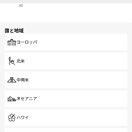
AD
国と地域
ヨーロッパ
北米
中南米
オセアニア
ハワイ