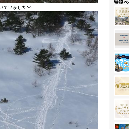
特設ペ
いていました^^