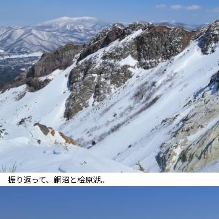
振り返って、銅沼と桧原湖。