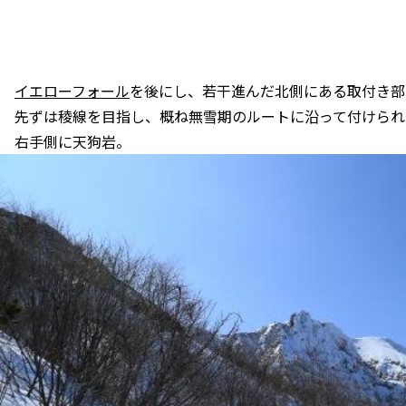
イエローフォール
を後にし、若干進んだ北側にある取付き部
先ずは稜線を目指し、概ね無雪期のルートに沿って付けられ
右手側に天狗岩。