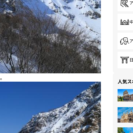
。
人気ス