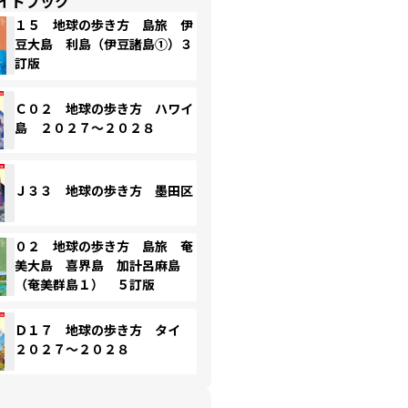
イドブック
１５ 地球の歩き方 島旅 伊
豆大島 利島（伊豆諸島①）３
訂版
Ｃ０２ 地球の歩き方 ハワイ
島 ２０２７～２０２８
Ｊ３３ 地球の歩き方 墨田区
０２ 地球の歩き方 島旅 奄
美大島 喜界島 加計呂麻島
（奄美群島１） ５訂版
Ｄ１７ 地球の歩き方 タイ
２０２７～２０２８