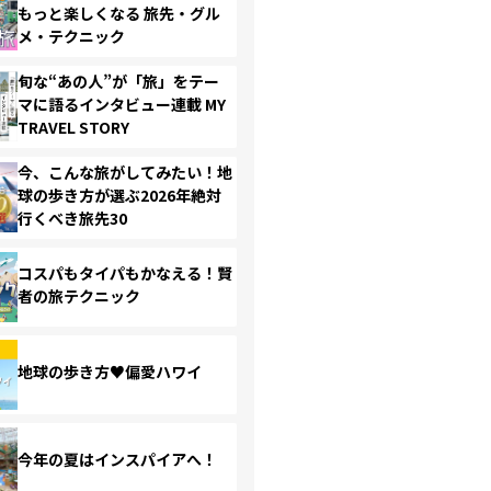
もっと楽しくなる 旅先・グル
メ・テクニック
旬な“あの人”が「旅」をテー
マに語るインタビュー連載 MY
TRAVEL STORY
今、こんな旅がしてみたい！地
球の歩き方が選ぶ2026年絶対
行くべき旅先30
コスパもタイパもかなえる！賢
者の旅テクニック
地球の歩き方♥偏愛ハワイ
今年の夏はインスパイアへ！