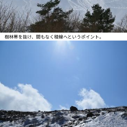
樹林帯を抜け、間もなく稜線へというポイント。