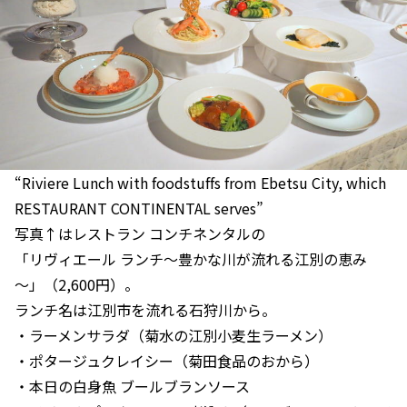
“Riviere Lunch with foodstuffs from Ebetsu City, which
RESTAURANT CONTINENTAL serves”
写真↑はレストラン コンチネンタルの
「リヴィエール ランチ～豊かな川が流れる江別の恵み
～」（2,600円）。
ランチ名は江別市を流れる石狩川から。
・ラーメンサラダ（菊水の江別小麦生ラーメン）
・ポタージュクレイシー（菊田食品のおから）
・本日の白身魚 ブールブランソース