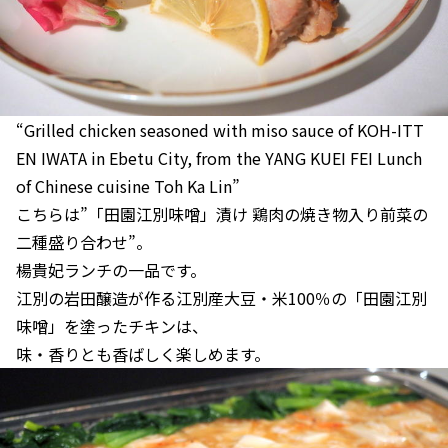
“Grilled chicken seasoned with miso sauce of KOH-ITT
EN IWATA in Ebetu City, from the YANG KUEI FEI Lunch
of Chinese cuisine Toh Ka Lin”
こちらは”「田園江別味噌」漬け 鶏肉の焼き物入り前菜の
二種盛り合わせ”。
楊貴妃ランチの一品です。
江別の岩田醸造が作る江別産大豆・米100％の「田園江別
味噌」を塗ったチキンは、
味・香りとも香ばしく楽しめます。