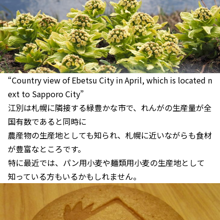
“Country view of Ebetsu City in April, which is located n
ext to Sapporo City”
江別は札幌に隣接する緑豊かな市で、れんがの生産量が全
国有数であると同時に
農産物の生産地としても知られ、札幌に近いながらも食材
が豊富なところです。
特に最近では、パン用小麦や麺類用小麦の生産地として
知っている方もいるかもしれません。