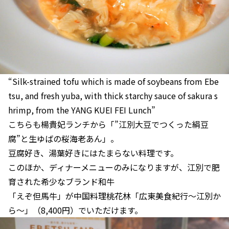
“Silk-strained tofu which is made of soybeans from Ebe
tsu, and fresh yuba, with thick starchy sauce of sakura s
hrimp, from the YANG KUEI FEI Lunch”
こちらも楊貴妃ランチから「”江別大豆でつくった絹豆
腐”と生ゆばの桜海老あん」。
豆腐好き、湯葉好きにはたまらない料理です。
このほか、ディナーメニューのみになりますが、江別で肥
育された希少なブランド和牛
「えぞ但馬牛」が中国料理桃花林「広東美食紀行～江別か
ら～」（8,400円）でいただけます。