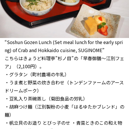
“Soshun Gozen Lunch (Set meal lunch for the early spri
ng) of Crab and Hokkaido cuisine, SUGINOME”
こちらはきょうど料理亭”杉ノ目”の「早春御膳～江別フェ
ア」（2,100円）。
・グラタン（町村農場の牛乳）
・うま煮と野菜の炊き合わせ（トンデンファームのアース
ドリームポーク）
・豆乳入り茶碗蒸し（菊田食品の労乳）
・胡麻つけ麺（江別製粉の小麦「はるゆたかブレンド」の
麺）
・帆立貝のお造り とびっ子のせ ・青菜ときのこの和え物