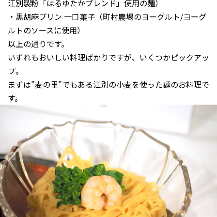
江別製粉「はるゆたかブレンド」使用の麺）
・黒胡麻プリン 一口菓子（町村農場のヨーグルト/ヨーグ
ルトのソースに使用）
以上の通りです。
いずれもおいしい料理ばかりですが、いくつかピックアッ
プ。
まずは”麦の里”でもある江別の小麦を使った麺のお料理で
す。