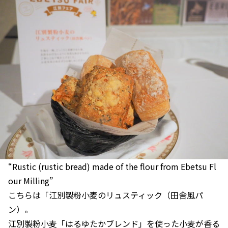
“Rustic (rustic bread) made of the flour from Ebetsu Fl
our Milling”
こちらは「江別製粉小麦のリュスティック（田舎風パ
ン）。
江別製粉小麦「はるゆたかブレンド」を使った小麦が香る