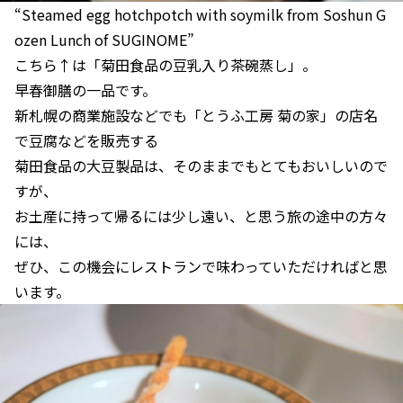
“Steamed egg hotchpotch with soymilk from Soshun G
ozen Lunch of SUGINOME”
こちら↑は「菊田食品の豆乳入り茶碗蒸し」。
早春御膳の一品です。
新札幌の商業施設などでも「とうふ工房 菊の家」の店名
で豆腐などを販売する
菊田食品の大豆製品は、そのままでもとてもおいしいので
すが、
お土産に持って帰るには少し遠い、と思う旅の途中の方々
には、
ぜひ、この機会にレストランで味わっていただければと思
います。