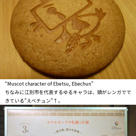
“Muscot character of Ebetsu, Ebechun”
ちなみに江別市を代表するゆるキャラは、頭がレンガでで
きている”えべチュン”↑。