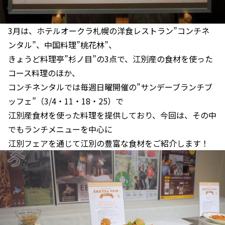
3月は、ホテルオークラ札幌の洋食レストラン”コンチネ
ンタル”、中国料理”桃花林”、
きょうど料理亭”杉ノ目”の3点で、江別産の食材を使った
コース料理のほか、
コンチネンタルでは毎週日曜開催の”サンデーブランチブ
ッフェ”（3/4・11・18・25）で
江別産食材を使った料理を提供しており、今回は、その中
でもランチメニューを中心に
江別フェアを通じて江別の豊富な食材をご紹介します！