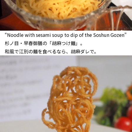
“Noodle with sesami soup to dip of the Soshun Gozen”
杉ノ目・早春御膳の「胡麻つけ麺」。
和風で江別の麺を食べるなら、胡麻ダレで。