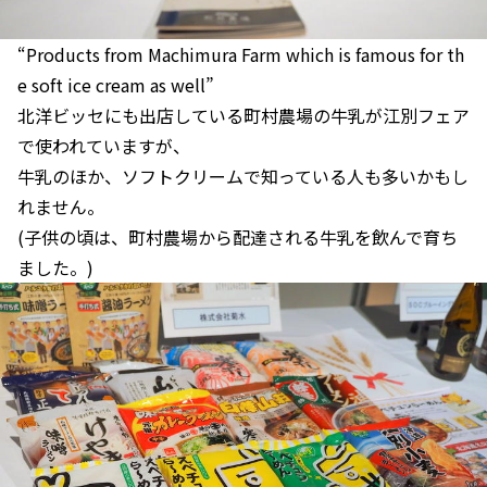
“Products from Machimura Farm which is famous for th
e soft ice cream as well”
北洋ビッセにも出店している町村農場の牛乳が江別フェア
で使われていますが、
牛乳のほか、ソフトクリームで知っている人も多いかもし
れません。
(子供の頃は、町村農場から配達される牛乳を飲んで育ち
ました。)