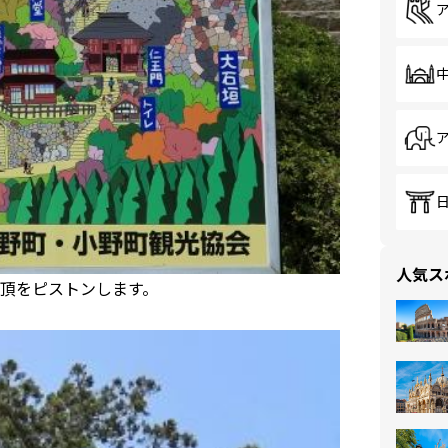
人気ス
頂をピストンします。