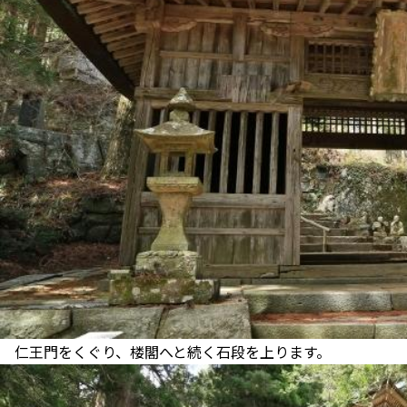
仁王門をくぐり、楼閣へと続く石段を上ります。