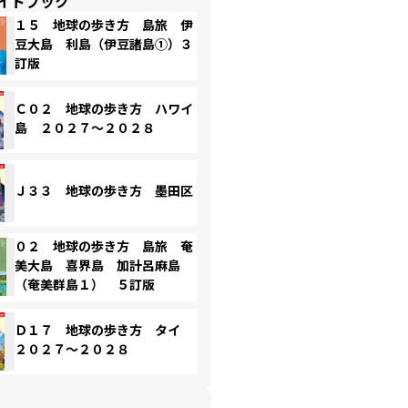
イドブック
１５ 地球の歩き方 島旅 伊
豆大島 利島（伊豆諸島①）３
訂版
Ｃ０２ 地球の歩き方 ハワイ
島 ２０２７～２０２８
Ｊ３３ 地球の歩き方 墨田区
０２ 地球の歩き方 島旅 奄
美大島 喜界島 加計呂麻島
（奄美群島１） ５訂版
Ｄ１７ 地球の歩き方 タイ
２０２７～２０２８