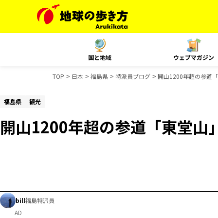
国と地域
ウェブマガジン
TOP
日本
福島県
特派員ブログ
開山1200年超の参道
福島県
観光
開山1200年超の参道「東堂山
bill
福島特派員
AD