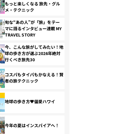
もっと楽しくなる 旅先・グル
メ・テクニック
旬な“あの人”が「旅」をテー
マに語るインタビュー連載 MY
TRAVEL STORY
今、こんな旅がしてみたい！地
球の歩き方が選ぶ2026年絶対
行くべき旅先30
コスパもタイパもかなえる！賢
者の旅テクニック
地球の歩き方♥偏愛ハワイ
今年の夏はインスパイアへ！