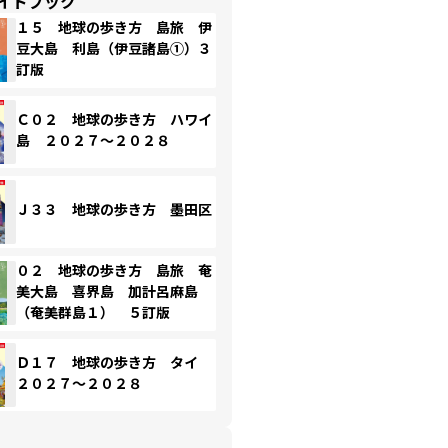
イドブック
１５ 地球の歩き方 島旅 伊
豆大島 利島（伊豆諸島①）３
訂版
Ｃ０２ 地球の歩き方 ハワイ
島 ２０２７～２０２８
Ｊ３３ 地球の歩き方 墨田区
０２ 地球の歩き方 島旅 奄
美大島 喜界島 加計呂麻島
（奄美群島１） ５訂版
Ｄ１７ 地球の歩き方 タイ
２０２７～２０２８