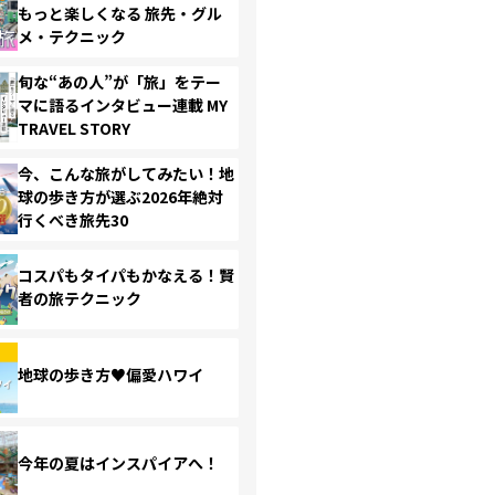
もっと楽しくなる 旅先・グル
メ・テクニック
旬な“あの人”が「旅」をテー
マに語るインタビュー連載 MY
TRAVEL STORY
今、こんな旅がしてみたい！地
球の歩き方が選ぶ2026年絶対
行くべき旅先30
コスパもタイパもかなえる！賢
者の旅テクニック
地球の歩き方♥偏愛ハワイ
今年の夏はインスパイアへ！