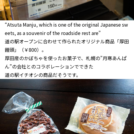
“Atsuta Manju, which is one of the original Japanese sw
eets, as a souvenir of the roadside rest are”
道の駅オープンに合わせて作られたオリジナル商品「厚田
饅頭」（￥800）。
厚田産のかぼちゃを使ったお菓子で、札幌の”月寒あんぱ
ん”の会社とのコラボレーションでできた
道の駅イチオシの商品だそうです。