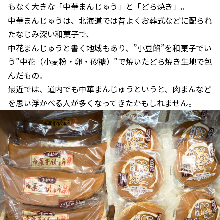
もなく大きな「中華まんじゅう」と「どら焼き」。
中華まんじゅうは、北海道では昔よくお葬式などに配られ
たなじみ深い和菓子で、
中花まんじゅうと書く地域もあり、”小豆餡”を和菓子でい
う”中花（小麦粉・卵・砂糖）”で焼いたどら焼き生地で包
んだもの。
最近では、道内でも中華まんじゅうというと、肉まんなど
を思い浮かべる人が多くなってきたかもしれません。