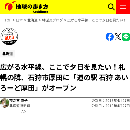
TOP
日本
北海道
特派員ブログ
広がる水平線、ここで夕日を見たい！札
北海道
広がる水平線、ここで夕日を見たい！札
幌の隣、石狩市厚田に「道の駅 石狩 あい
ろーど厚田」がオープン
市之宮 直子
更新日
2018年4月27日
北海道特派員
公開日
2018年4月27日
AD