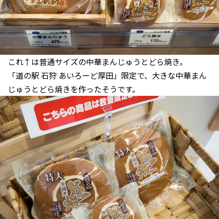
これ↑は普通サイズの中華まんじゅうとどら焼き。
「道の駅 石狩 あいろーど厚田」限定で、大きな中華まん
じゅうとどら焼きを作ったそうです。