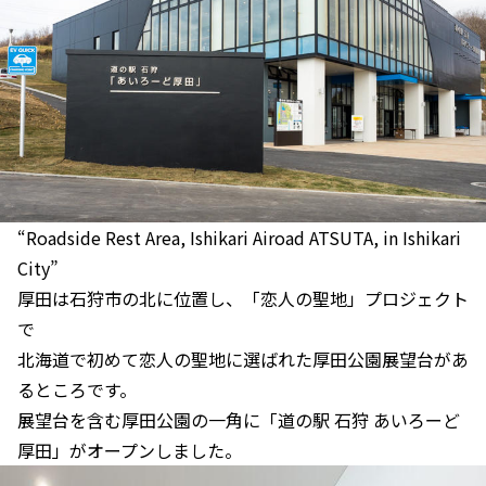
“Roadside Rest Area, Ishikari Airoad ATSUTA, in Ishikari
City”
厚田は石狩市の北に位置し、「恋人の聖地」プロジェクト
で
北海道で初めて恋人の聖地に選ばれた厚田公園展望台があ
るところです。
展望台を含む厚田公園の一角に「道の駅 石狩 あいろーど
厚田」がオープンしました。