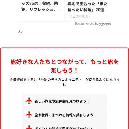
ッズ35選！収納、防
現地で出合った「また
犯、リフレッシュ、
食べたい料理」20選
どれを持って行く？
ウェブマガジン
【編集者の旅の持ち
Recommended by
物】
AD
旅好きな人たちとつながって、もっと旅を
楽しもう！
会員登録をすると「地球の歩き方コミュニティ」が使えるようになりま
す。
新しい旅先や旅仲間を見つけよう！
旅や世界にまつわる情報を共有しよう！
ポイントを貯めて限定グッズをゲット！