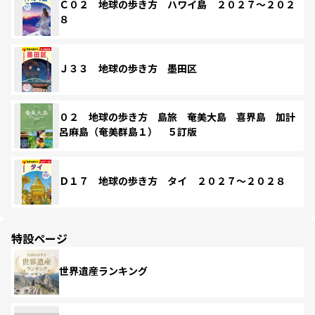
Ｃ０２ 地球の歩き方 ハワイ島 ２０２７～２０２
８
Ｊ３３ 地球の歩き方 墨田区
０２ 地球の歩き方 島旅 奄美大島 喜界島 加計
呂麻島（奄美群島１） ５訂版
Ｄ１７ 地球の歩き方 タイ ２０２７～２０２８
特設ページ
世界遺産ランキング