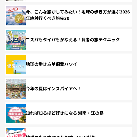
今、こんな旅がしてみたい！地球の歩き方が選ぶ2026
年絶対行くべき旅先30
コスパもタイパもかなえる！賢者の旅テクニック
地球の歩き方♥偏愛ハワイ
今年の夏はインスパイアへ！
知れば知るほど好きになる 湘南・江の島