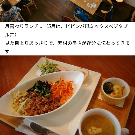
月替わりランチ↓（5月は、ビビンバ風ミックスベジタブ
ル丼）
見た目よりあっさりで、素材の良さが存分に伝わってきま
す！