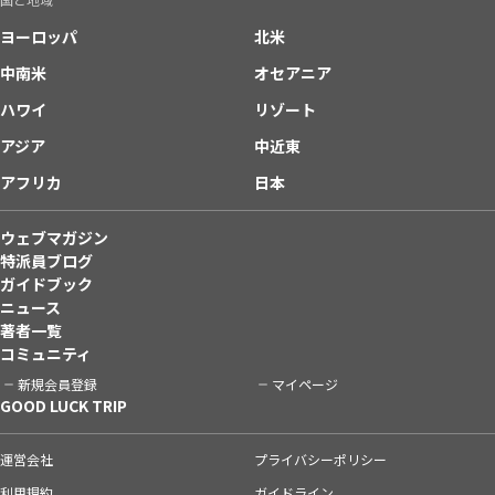
ヨーロッパ
北米
中南米
オセアニア
ハワイ
リゾート
アジア
中近東
アフリカ
日本
ウェブマガジン
特派員ブログ
ガイドブック
ニュース
著者一覧
コミュニティ
新規会員登録
マイページ
GOOD LUCK TRIP
運営会社
プライバシーポリシー
利用規約
ガイドライン