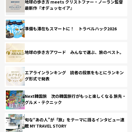
地球の歩き方 meets クリストファー・ノーラン監督
最新作『オデュッセイア』
準備も滞在もスマートに！ トラベルハック2026
地球の歩き方アワード みんなで選ぶ、旅のベスト。
エアラインランキング 読者の投票をもとにランキン
グ形式で発表
Next韓国旅 次の韓国旅行がもっと楽しくなる 旅先・
グルメ・テクニック
旬な“あの人”が「旅」をテーマに語るインタビュー連
載 MY TRAVEL STORY