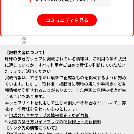
コミュニティを見る
AD
AD
記載内容について
地球の歩き方ウェブに掲載されている情報は、ご利用の際の状況
に適しているか、すべて利用者ご自身の責任で判断していただい
たうえでご活用ください。
掲載情報は、できるだけ最新で正確なものを掲載するように努め
ています。しかし、取材後・掲載後に現地の規則や手続きなど各
種情報が変更されることがあります。また解釈に見解の相違が生
じることもあります。
本ウェブサイトを利用して生じた損失や不都合などについて、弊
社は一切責任を負わないものとします。
※
地球の歩き方ウェブの情報修正・更新依頼
※
地球の歩き方ガイドブックの情報修正・更新依頼
リンク先の情報について
「地球の歩き方」から他のウェブサイトなどへリンクをしている