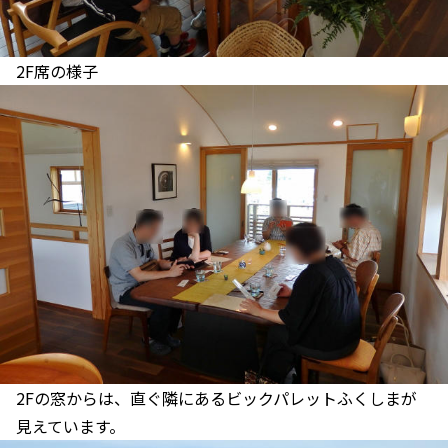
2F席の様子
2Fの窓からは、直ぐ隣にあるビックパレットふくしまが
見えています。