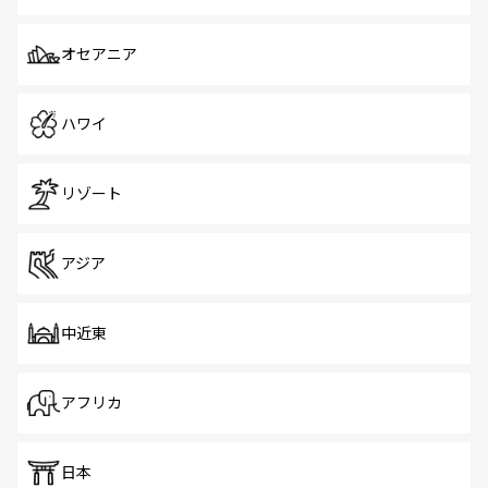
オセアニア
ハワイ
リゾート
アジア
中近東
アフリカ
日本