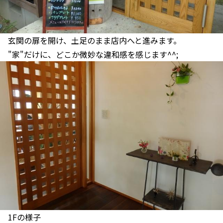
玄関の扉を開け、土足のまま店内へと進みます。
"家"だけに、どこか微妙な違和感を感じます^^;
1Fの様子