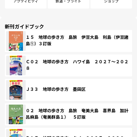
アクティビティ
鉄道・フライト
ショップ
新刊ガイドブック
１５ 地球の歩き方 島旅 伊豆大島 利島（伊豆諸
島①）３訂版
Ｃ０２ 地球の歩き方 ハワイ島 ２０２７～２０２
８
Ｊ３３ 地球の歩き方 墨田区
０２ 地球の歩き方 島旅 奄美大島 喜界島 加計
呂麻島（奄美群島１） ５訂版