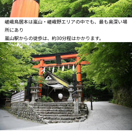
嵯峨鳥居本は嵐山・嵯峨野エリアの中でも、最も奥深い場
所にあり
嵐山駅からの徒歩は、約30分程はかかります。