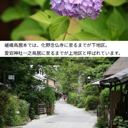
嵯峨鳥居本では、化野念仏寺に至るまでが下地区。
愛宕神社一之鳥居に至るまでが上地区と呼ばれています。