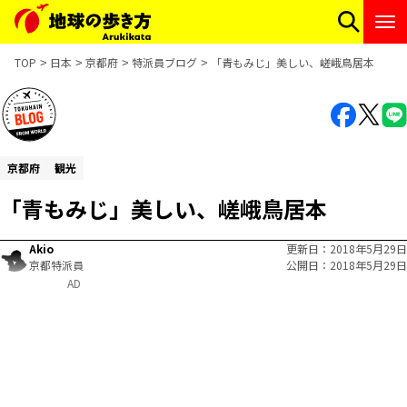
TOP
日本
京都府
特派員ブログ
「青もみじ」美しい、嵯峨鳥居本
京都府
観光
「青もみじ」美しい、嵯峨鳥居本
Akio
更新日
2018年5月29日
京都特派員
公開日
2018年5月29日
AD