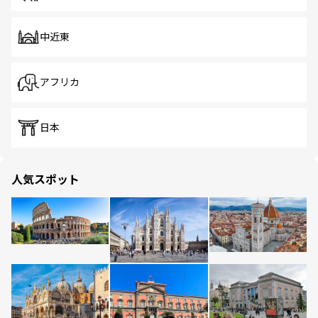
中近東
アフリカ
日本
人気スポット