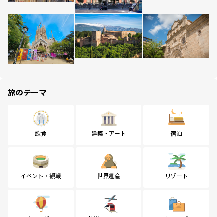
旅のテーマ
飲食
建築・アート
宿泊
イベント・観戦
世界遺産
リゾート