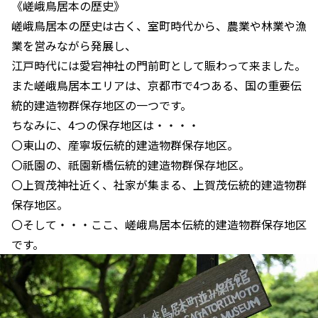
《嵯峨鳥居本の歴史》
嵯峨鳥居本の歴史は古く、室町時代から、農業や林業や漁
業を営みながら発展し、
江戸時代には愛宕神社の門前町として賑わって来ました。
また嵯峨鳥居本エリアは、京都市で4つある、国の重要伝
統的建造物群保存地区の一つです。
ちなみに、4つの保存地区は・・・・
〇東山の、産寧坂伝統的建造物群保存地区。
〇祇園の、祇園新橋伝統的建造物群保存地区。
〇上賀茂神社近く、社家が集まる、上賀茂伝統的建造物群
保存地区。
〇そして・・・ここ、嵯峨鳥居本伝統的建造物群保存地区
です。