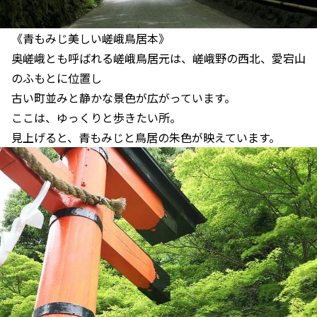
《青もみじ美しい嵯峨鳥居本》
奥嵯峨とも呼ばれる嵯峨鳥居元は、嵯峨野の西北、愛宕山
のふもとに位置し
古い町並みと静かな景色が広がっています。
ここは、ゆっくりと歩きたい所。
見上げると、青もみじと鳥居の朱色が映えています。