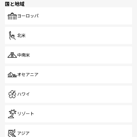
国と地域
ヨーロッパ
北米
中南米
オセアニア
ハワイ
リゾート
アジア