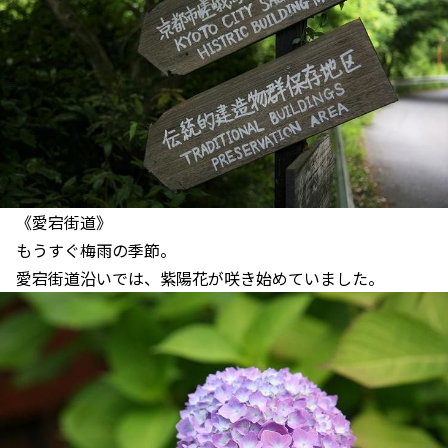
《愛宕街道》
もうすぐ梅雨の季節。
愛宕街道沿いでは、紫陽花が咲き始めていました。