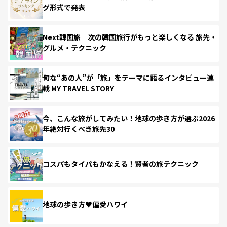
グ形式で発表
Next韓国旅 次の韓国旅行がもっと楽しくなる 旅先・
グルメ・テクニック
旬な“あの人”が「旅」をテーマに語るインタビュー連
載 MY TRAVEL STORY
今、こんな旅がしてみたい！地球の歩き方が選ぶ2026
年絶対行くべき旅先30
コスパもタイパもかなえる！賢者の旅テクニック
地球の歩き方♥偏愛ハワイ