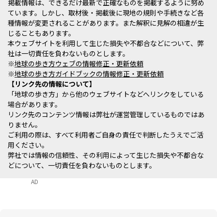
掲載情報は、できるだけ最新で正確なものを掲載するように努め
ています。しかし、取材後・掲載後に現地の規則や手続きなど各
種情報が変更されることがあります。また解釈に見解の相違が生
じることもあります。
本ウェブサイトを利用して生じた損失や不都合などについて、弊
社は一切責任を負わないものとします。
※
地球の歩き方ウェブの情報修正・更新依頼
※
地球の歩き方ガイドブックの情報修正・更新依頼
リンク先の情報について
「地球の歩き方」から他のウェブサイトなどへリンクをしている
場合があります。
リンク先のコンテンツ情報は弊社が運営管理しているものではあ
りません。
ご利用の際は、すべて利用者ご自身の責任で判断したうえでご活
用ください。
弊社では情報の信頼性、その利用によって生じた損失や不都合な
どについて、一切責任を負わないものとします。
AD