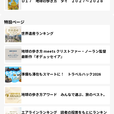
Ｄ１７ 地球の歩き方 タイ ２０２７～２０２８
特設ページ
世界遺産ランキング
地球の歩き方 meets クリストファー・ノーラン監督
最新作『オデュッセイア』
準備も滞在もスマートに！ トラベルハック2026
地球の歩き方アワード みんなで選ぶ、旅のベスト。
エアラインランキング 読者の投票をもとにランキン