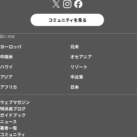
コミュニティを見る
国と地域
ヨーロッパ
北米
中南米
オセアニア
ハワイ
リゾート
アジア
中近東
アフリカ
日本
ウェブマガジン
特派員ブログ
ガイドブック
ニュース
著者一覧
コミュニティ