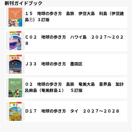
新刊ガイドブック
１５ 地球の歩き方 島旅 伊豆大島 利島（伊豆諸
島①）３訂版
Ｃ０２ 地球の歩き方 ハワイ島 ２０２７～２０２
８
Ｊ３３ 地球の歩き方 墨田区
０２ 地球の歩き方 島旅 奄美大島 喜界島 加計
呂麻島（奄美群島１） ５訂版
Ｄ１７ 地球の歩き方 タイ ２０２７～２０２８