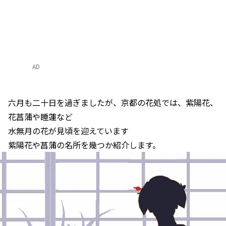
AD
六月も二十日を過ぎましたが、京都の花処では、紫陽花、
花菖蒲や睡蓮など
水無月の花が見頃を迎えています
紫陽花や菖蒲の名所を幾つか紹介します。