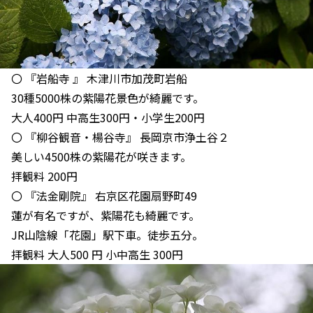
〇 『岩船寺 』 木津川市加茂町岩船
30種5000株の紫陽花景色が綺麗です。
大人400円 中高生300円・小学生200円
〇 『柳谷観音・楊谷寺』 長岡京市浄土谷２
美しい4500株の紫陽花が咲きます。
拝観料 200円
〇 『法金剛院』 右京区花園扇野町49
蓮が有名ですが、紫陽花も綺麗です。
JR山陰線「花園」駅下車。徒歩五分。
拝観料 大人500 円 小中高生 300円