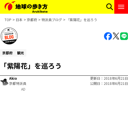
TOP
日本
京都府
特派員ブログ
「紫陽花」を巡ろう
京都府
観光
「紫陽花」を巡ろう
Akio
更新日
2018年6月21日
京都特派員
公開日
2018年6月21日
AD