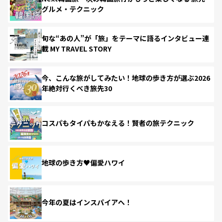
グルメ・テクニック
旬な“あの人”が「旅」をテーマに語るインタビュー連
載 MY TRAVEL STORY
今、こんな旅がしてみたい！地球の歩き方が選ぶ2026
年絶対行くべき旅先30
コスパもタイパもかなえる！賢者の旅テクニック
地球の歩き方♥偏愛ハワイ
今年の夏はインスパイアへ！