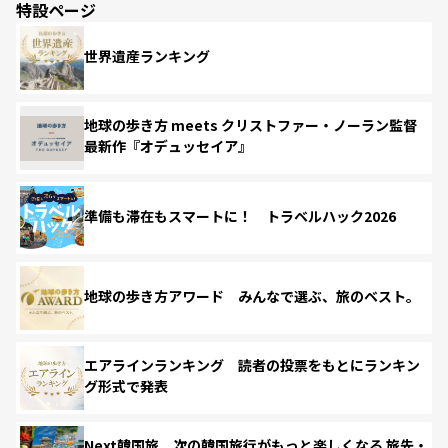
特設ページ
世界遺産ランキング
地球の歩き方 meets クリストファー・ノーラン監督
最新作『オデュッセイア』
準備も滞在もスマートに！ トラベルハック2026
地球の歩き方アワード みんなで選ぶ、旅のベスト。
エアラインランキング 読者の投票をもとにランキン
グ形式で発表
Next韓国旅 次の韓国旅行がもっと楽しくなる 旅先・