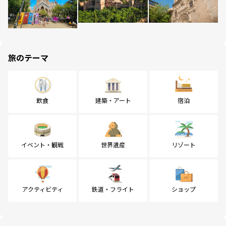
旅のテーマ
飲食
建築・アート
宿泊
イベント・観戦
世界遺産
リゾート
アクティビティ
鉄道・フライト
ショップ