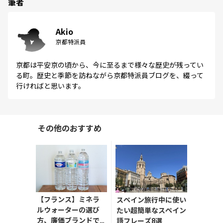
筆者
Akio
京都特派員
京都は平安京の頃から、今に至るまで様々な歴史が残ってい
る町。歴史と季節を訪ねながら京都特派員ブログを、綴って
行ければと思います。
その他のおすすめ
【フランス】ミネラ
スペイン旅行中に使い
ルウォーターの選び
たい超簡単なスペイン
方、廉価ブランドで
語フレーズ8選