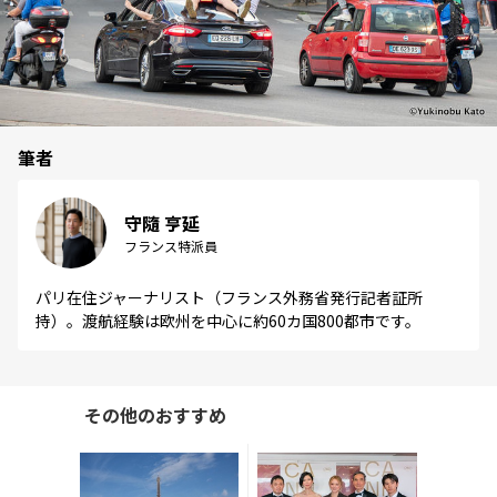
筆者
守隨 亨延
フランス特派員
パリ在住ジャーナリスト（フランス外務省発行記者証所
持）。渡航経験は欧州を中心に約60カ国800都市です。
その他のおすすめ