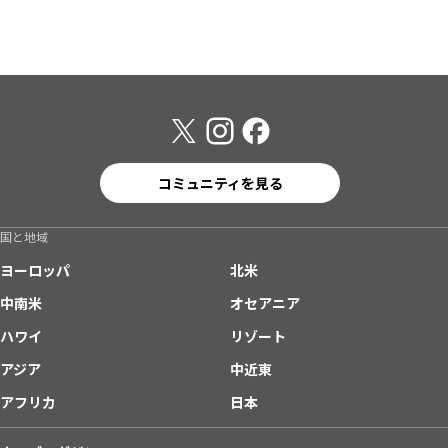
コミュニティを見る
国と地域
ヨーロッパ
北米
中南米
オセアニア
ハワイ
リゾート
アジア
中近東
アフリカ
日本