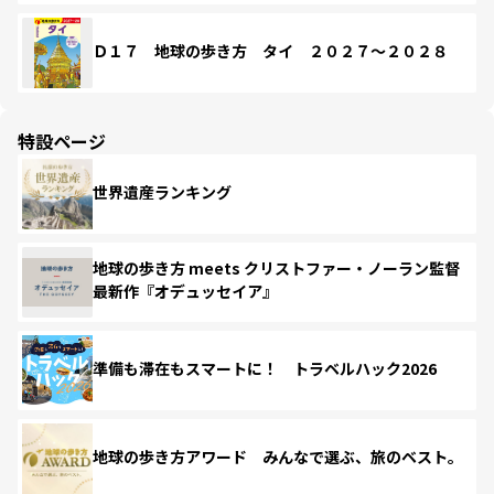
Ｄ１７ 地球の歩き方 タイ ２０２７～２０２８
特設ページ
世界遺産ランキング
地球の歩き方 meets クリストファー・ノーラン監督
最新作『オデュッセイア』
準備も滞在もスマートに！ トラベルハック2026
地球の歩き方アワード みんなで選ぶ、旅のベスト。