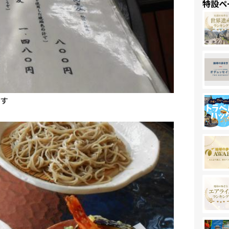
特設ペ
す