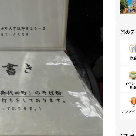
旅のテ
飲
イベン
観
アクティ