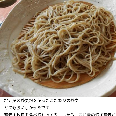
地元産の蕎麦粉を使ったこだわりの蕎麦
とてもおいしかったです
蕎麦１枚目を食べ終わって少ししたら、同じ量の追加蕎麦が