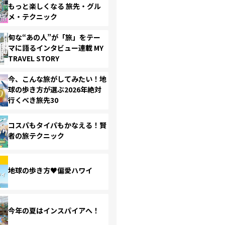
もっと楽しくなる 旅先・グル
メ・テクニック
旬な“あの人”が「旅」をテー
マに語るインタビュー連載 MY
TRAVEL STORY
今、こんな旅がしてみたい！地
球の歩き方が選ぶ2026年絶対
行くべき旅先30
コスパもタイパもかなえる！賢
者の旅テクニック
地球の歩き方♥偏愛ハワイ
今年の夏はインスパイアへ！