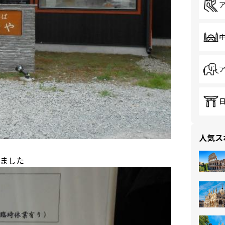
人気ス
ました