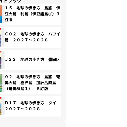
イドブック
１５ 地球の歩き方 島旅 伊
豆大島 利島（伊豆諸島①）３
訂版
Ｃ０２ 地球の歩き方 ハワイ
島 ２０２７～２０２８
Ｊ３３ 地球の歩き方 墨田区
０２ 地球の歩き方 島旅 奄
美大島 喜界島 加計呂麻島
（奄美群島１） ５訂版
Ｄ１７ 地球の歩き方 タイ
２０２７～２０２８