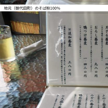
地元（御代田町）のそば粉100％