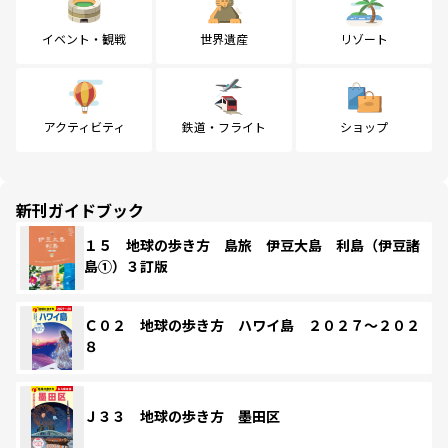
イベント・観戦
世界遺産
リゾート
アクティビティ
鉄道・フライト
ショップ
新刊ガイドブック
１５ 地球の歩き方 島旅 伊豆大島 利島（伊豆諸
島①）３訂版
Ｃ０２ 地球の歩き方 ハワイ島 ２０２７～２０２
８
Ｊ３３ 地球の歩き方 墨田区