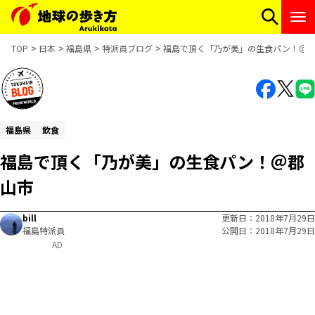
TOP
日本
福島県
特派員ブログ
福島で頂く「乃が美」の生食パン！＠
福島県
飲食
福島で頂く「乃が美」の生食パン！＠郡
山市
bill
更新日
2018年7月29日
福島特派員
公開日
2018年7月29日
AD