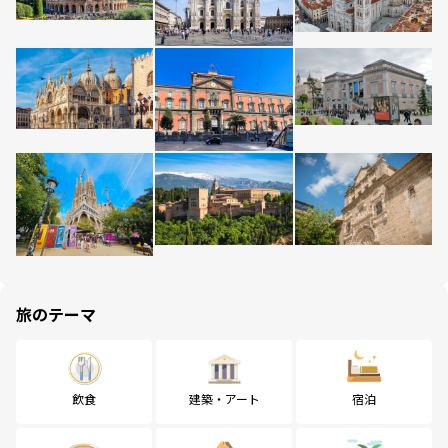
旅のテーマ
飲食
建築・アート
宿泊