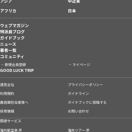
アジア
中近東
アフリカ
日本
ウェブマガジン
特派員ブログ
ガイドブック
ニュース
著者一覧
コミュニティ
新規会員登録
マイページ
GOOD LUCK TRIP
運営会社
プライバシーポリシー
利用規約
ガイドライン
書店御担当者様へ
ガイドブックに投稿する
採用情報
お問い合わせ
関連サービス
海外航空券
海外ツアー