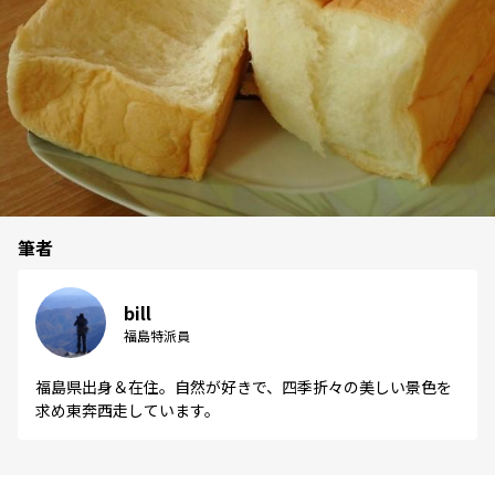
筆者
bill
福島特派員
福島県出身＆在住。自然が好きで、四季折々の美しい景色を
求め東奔西走しています。