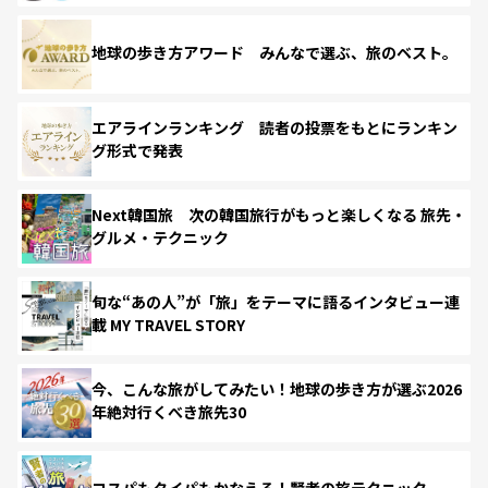
地球の歩き方アワード みんなで選ぶ、旅のベスト。
エアラインランキング 読者の投票をもとにランキン
グ形式で発表
Next韓国旅 次の韓国旅行がもっと楽しくなる 旅先・
グルメ・テクニック
旬な“あの人”が「旅」をテーマに語るインタビュー連
載 MY TRAVEL STORY
今、こんな旅がしてみたい！地球の歩き方が選ぶ2026
年絶対行くべき旅先30
コスパもタイパもかなえる！賢者の旅テクニック