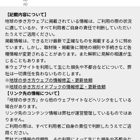
AD
記載内容について
地球の歩き方ウェブに掲載されている情報は、ご利用の際の状況
に適しているか、すべて利用者ご自身の責任で判断していただい
たうえでご活用ください。
掲載情報は、できるだけ最新で正確なものを掲載するように努め
ています。しかし、取材後・掲載後に現地の規則や手続きなど各
種情報が変更されることがあります。また解釈に見解の相違が生
じることもあります。
本ウェブサイトを利用して生じた損失や不都合などについて、弊
社は一切責任を負わないものとします。
※
地球の歩き方ウェブの情報修正・更新依頼
※
地球の歩き方ガイドブックの情報修正・更新依頼
リンク先の情報について
「地球の歩き方」から他のウェブサイトなどへリンクをしている
場合があります。
リンク先のコンテンツ情報は弊社が運営管理しているものではあ
りません。
ご利用の際は、すべて利用者ご自身の責任で判断したうえでご活
用ください。
弊社では情報の信頼性、その利用によって生じた損失や不都合な