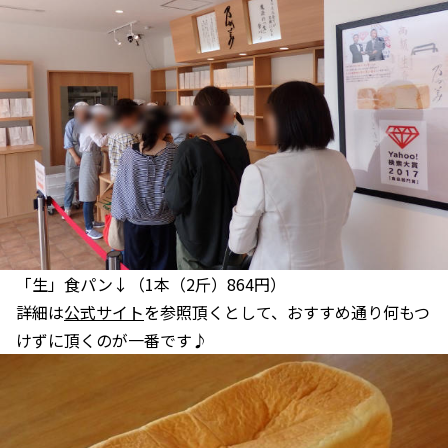
「生」食パン↓（1本（2斤）864円）
詳細は
公式サイト
を参照頂くとして、おすすめ通り何もつ
けずに頂くのが一番です♪