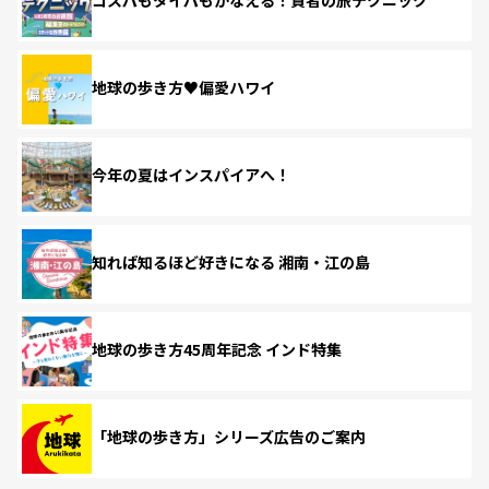
地球の歩き方♥偏愛ハワイ
今年の夏はインスパイアへ！
知れば知るほど好きになる 湘南・江の島
地球の歩き方45周年記念 インド特集
「地球の歩き方」シリーズ広告のご案内