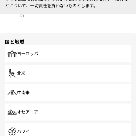
どについて、一切責任を負わないものとします。
AD
国と地域
ヨーロッパ
北米
中南米
オセアニア
ハワイ