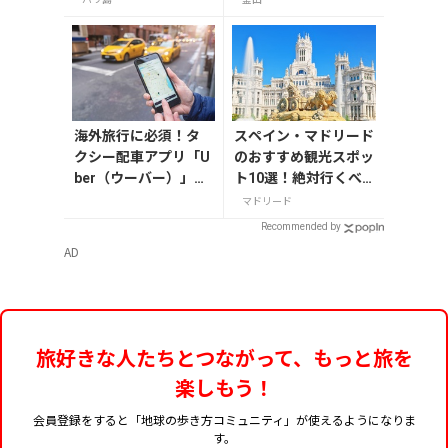
海外旅行に必須！タ
スペイン・マドリード
クシー配車アプリ「U
のおすすめ観光スポッ
ber（ウーバー）」の
ト10選！絶対行くべ
登録・利用方法
き名所を紹介
マドリード
Recommended by
AD
旅好きな人たちとつながって、もっと旅を
楽しもう！
会員登録をすると「地球の歩き方コミュニティ」が使えるようになりま
す。