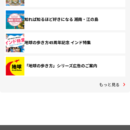
知れば知るほど好きになる 湘南・江の島
地球の歩き方45周年記念 インド特集
「地球の歩き方」シリーズ広告のご案内
もっと見る