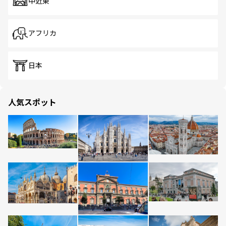
中近東
アフリカ
日本
人気スポット