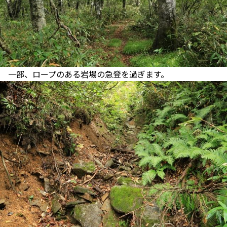
一部、ロープのある岩場の急登を過ぎます。