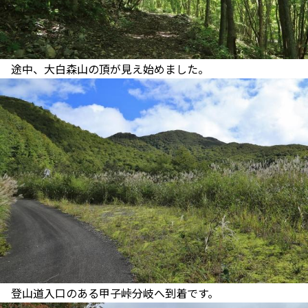
途中、大白森山の頂が見え始めました。
登山道入口のある甲子峠分岐へ到着です。