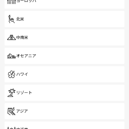
ヨーロッパ
北米
中南米
オセアニア
ハワイ
リゾート
アジア