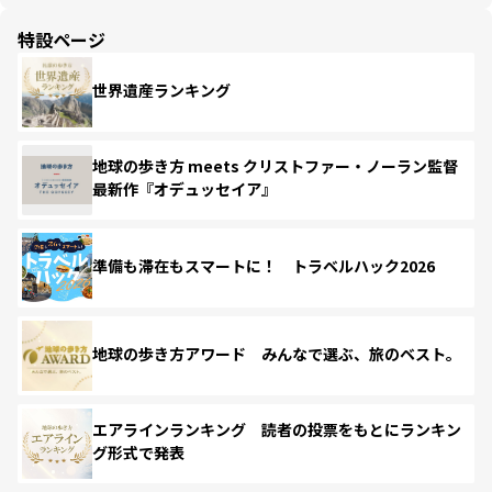
特設ページ
世界遺産ランキング
地球の歩き方 meets クリストファー・ノーラン監督
最新作『オデュッセイア』
準備も滞在もスマートに！ トラベルハック2026
地球の歩き方アワード みんなで選ぶ、旅のベスト。
エアラインランキング 読者の投票をもとにランキン
グ形式で発表