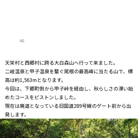
AD
天栄村と西郷村に跨る大白森山へ行って来ました。
二岐温泉と甲子温泉を繋ぐ尾根の最高峰に当たる山で、標
高は約1,563mとなります。
今回は、下郷町側から甲子峠を経由し、秋らしさの漂い始
めたコースをピストンしました。
現在は廃道となっている旧国道289号線のゲート前から出
発します。