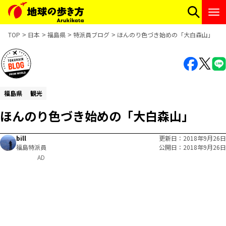
TOP
日本
福島県
特派員ブログ
ほんのり色づき始めの「大白森山」
福島県
観光
ほんのり色づき始めの「大白森山」
bill
更新日
2018年9月26日
福島特派員
公開日
2018年9月26日
AD