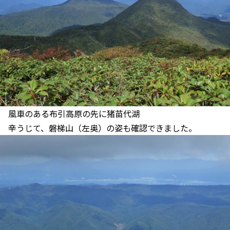
風車のある布引高原の先に猪苗代湖
辛うじて、磐梯山（左奥）の姿も確認できました。