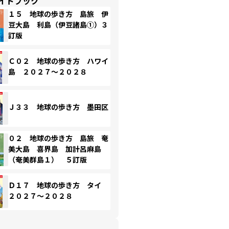
イドブック
１５ 地球の歩き方 島旅 伊
豆大島 利島（伊豆諸島①）３
訂版
Ｃ０２ 地球の歩き方 ハワイ
島 ２０２７～２０２８
Ｊ３３ 地球の歩き方 墨田区
０２ 地球の歩き方 島旅 奄
美大島 喜界島 加計呂麻島
（奄美群島１） ５訂版
Ｄ１７ 地球の歩き方 タイ
２０２７～２０２８