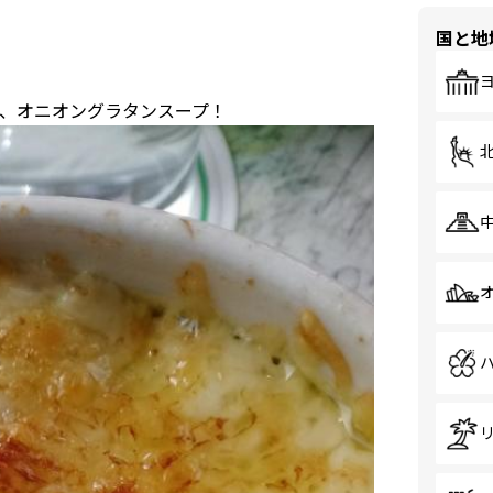
国と地
、オニオングラタンスープ！