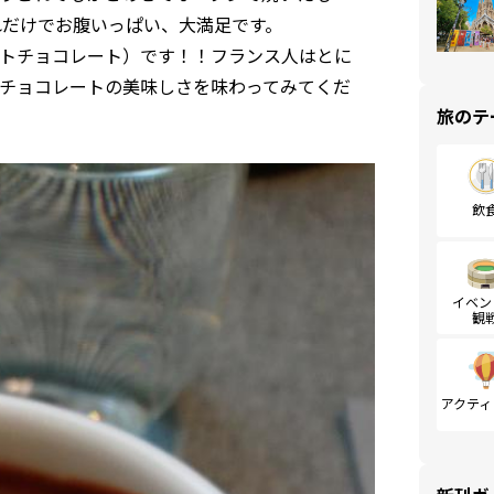
れだけでお腹いっぱい、大満足です。
トチョコレート）です！！フランス人はとに
チョコレートの美味しさを味わってみてくだ
旅のテ
飲
イベン
観
アクティ