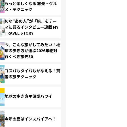
もっと楽しくなる 旅先・グル
メ・テクニック
旬な“あの人”が「旅」をテー
マに語るインタビュー連載 MY
TRAVEL STORY
今、こんな旅がしてみたい！地
球の歩き方が選ぶ2026年絶対
行くべき旅先30
コスパもタイパもかなえる！賢
者の旅テクニック
地球の歩き方♥偏愛ハワイ
今年の夏はインスパイアへ！