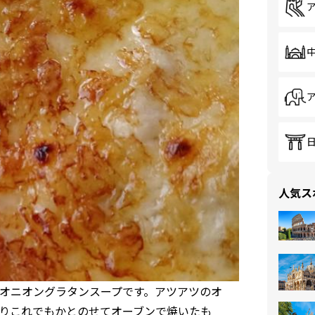
人気ス
オニオングラタンスープです。アツアツのオ
りこれでもかとのせてオーブンで焼いたも