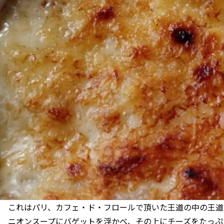
これはパリ、カフェ・ド・フロールで頂いた王道の中の王道
ニオンスープにバゲットを浮かべ、その上にチーズをたっぷ