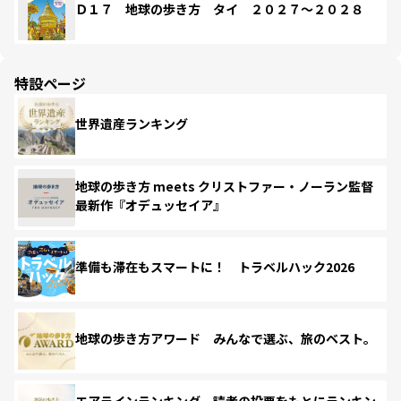
Ｄ１７ 地球の歩き方 タイ ２０２７～２０２８
特設ページ
世界遺産ランキング
地球の歩き方 meets クリストファー・ノーラン監督
最新作『オデュッセイア』
準備も滞在もスマートに！ トラベルハック2026
地球の歩き方アワード みんなで選ぶ、旅のベスト。
エアラインランキング 読者の投票をもとにランキン