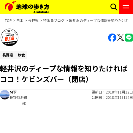
TOP
日本
長野県
特派員ブログ
軽井沢のディープな情報を知りたければ
長野県
飲食
軽井沢のディープな情報を知りたければ
ココ！ケビンズバー（閉店）
Ｍ下
更新日
2018年11月12日
長野特派員
公開日
2018年11月12日
AD