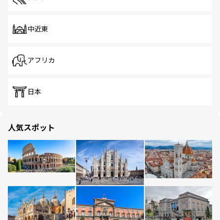
中近東
アフリカ
日本
人気スポット