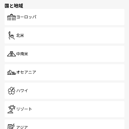
国と地域
ヨーロッパ
北米
中南米
オセアニア
ハワイ
リゾート
アジア