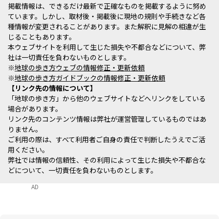
掲載情報は、できるだけ最新で正確なものを掲載するように努め
ています。しかし、取材後・掲載後に現地の規則や手続きなど各
種情報が変更されることがあります。また解釈に見解の相違が生
じることもあります。
本ウェブサイトを利用して生じた損失や不都合などについて、弊
社は一切責任を負わないものとします。
※
地球の歩き方ウェブの情報修正・更新依頼
※
地球の歩き方ガイドブックの情報修正・更新依頼
リンク先の情報について
「地球の歩き方」から他のウェブサイトなどへリンクをしている
場合があります。
リンク先のコンテンツ情報は弊社が運営管理しているものではあ
りません。
ご利用の際は、すべて利用者ご自身の責任で判断したうえでご活
用ください。
弊社では情報の信頼性、その利用によって生じた損失や不都合な
どについて、一切責任を負わないものとします。
AD