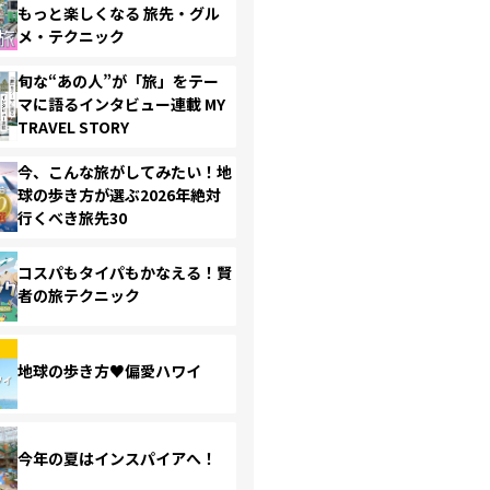
もっと楽しくなる 旅先・グル
メ・テクニック
旬な“あの人”が「旅」をテー
マに語るインタビュー連載 MY
TRAVEL STORY
今、こんな旅がしてみたい！地
球の歩き方が選ぶ2026年絶対
行くべき旅先30
コスパもタイパもかなえる！賢
者の旅テクニック
地球の歩き方♥偏愛ハワイ
今年の夏はインスパイアへ！