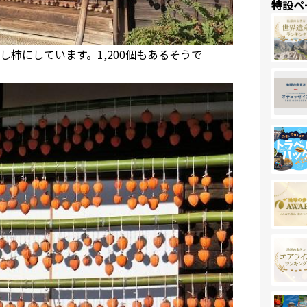
特設ペ
柿にしています。1,200個もあるそうで