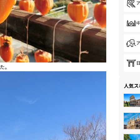
た。
人気ス