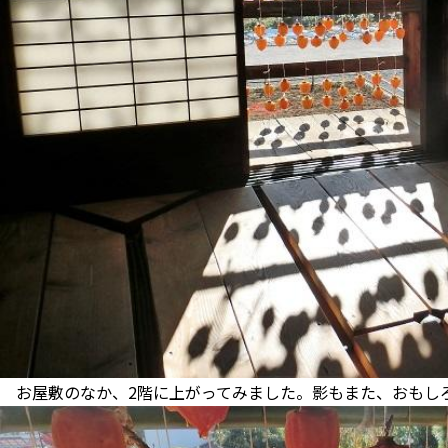
お屋敷のなか、2階に上がってみました。影もまた、おもし