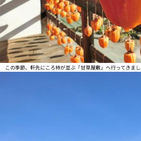
この季節、軒先にころ柿が並ぶ「甘草屋敷」へ行ってきまし