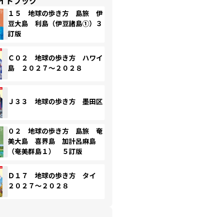
イドブック
１５ 地球の歩き方 島旅 伊
豆大島 利島（伊豆諸島①）３
訂版
Ｃ０２ 地球の歩き方 ハワイ
島 ２０２７～２０２８
Ｊ３３ 地球の歩き方 墨田区
０２ 地球の歩き方 島旅 奄
美大島 喜界島 加計呂麻島
（奄美群島１） ５訂版
Ｄ１７ 地球の歩き方 タイ
２０２７～２０２８