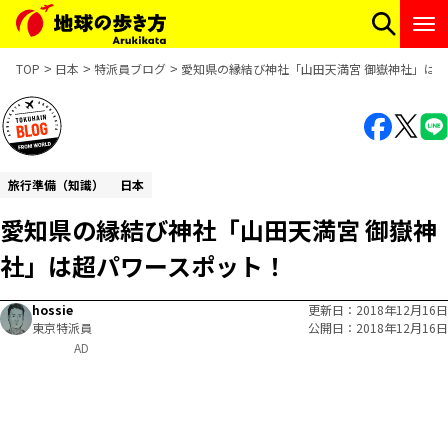
TOP
日本
特派員ブログ
愛知県の縁結び神社「山田天満宮 御嶽神社」は
旅行準備（知識）
日本
愛知県の縁結び神社「山田天満宮 御嶽神
社」は超パワースポット！
hossie
更新日
2018年12月16日
東京特派員
公開日
2018年12月16日
AD