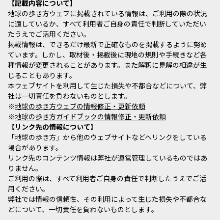
記載内容について
地球の歩き方ウェブに掲載されている情報は、ご利用の際の状況
に適しているか、すべて利用者ご自身の責任で判断していただい
たうえでご活用ください。
掲載情報は、できるだけ最新で正確なものを掲載するように努め
ています。しかし、取材後・掲載後に現地の規則や手続きなど各
種情報が変更されることがあります。また解釈に見解の相違が生
じることもあります。
本ウェブサイトを利用して生じた損失や不都合などについて、弊
社は一切責任を負わないものとします。
※
地球の歩き方ウェブの情報修正・更新依頼
※
地球の歩き方ガイドブックの情報修正・更新依頼
リンク先の情報について
「地球の歩き方」から他のウェブサイトなどへリンクをしている
場合があります。
リンク先のコンテンツ情報は弊社が運営管理しているものではあ
りません。
ご利用の際は、すべて利用者ご自身の責任で判断したうえでご活
用ください。
弊社では情報の信頼性、その利用によって生じた損失や不都合な
どについて、一切責任を負わないものとします。