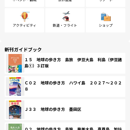
アクティビティ
鉄道・フライト
ショップ
新刊ガイドブック
１５ 地球の歩き方 島旅 伊豆大島 利島（伊豆諸
島①）３訂版
Ｃ０２ 地球の歩き方 ハワイ島 ２０２７～２０２
８
Ｊ３３ 地球の歩き方 墨田区
０２ 地球の歩き方 島旅 奄美大島 喜界島 加計