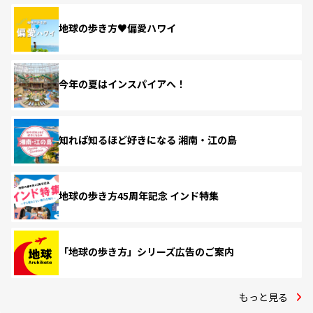
地球の歩き方♥偏愛ハワイ
今年の夏はインスパイアへ！
知れば知るほど好きになる 湘南・江の島
地球の歩き方45周年記念 インド特集
「地球の歩き方」シリーズ広告のご案内
もっと見る