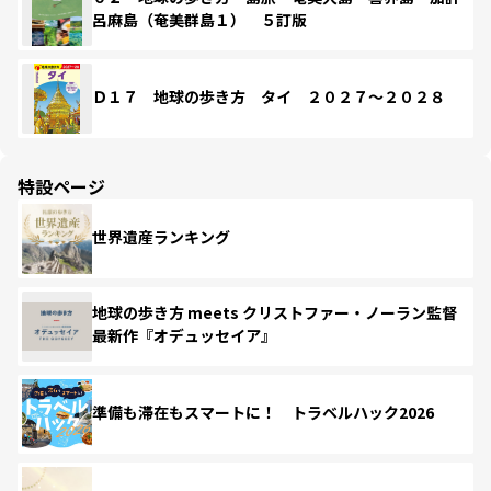
呂麻島（奄美群島１） ５訂版
Ｄ１７ 地球の歩き方 タイ ２０２７～２０２８
特設ページ
世界遺産ランキング
地球の歩き方 meets クリストファー・ノーラン監督
最新作『オデュッセイア』
準備も滞在もスマートに！ トラベルハック2026