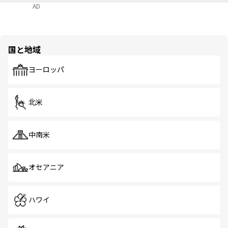
AD
国と地域
ヨーロッパ
北米
中南米
オセアニア
ハワイ