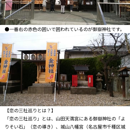
●一番右の赤色の囲いで囲われているのが御嶽神社です。
【恋の三社巡りとは？】
「恋の三社巡り」とは、山田天満宮にある御嶽神社の「よ
りそい石」（恋の導き）、城山八幡宮（名古屋市千種区城