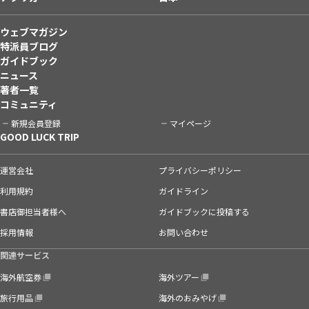
ウェブマガジン
特派員ブログ
ガイドブック
ニュース
著者一覧
コミュニティ
新規会員登録
マイページ
GOOD LUCK TRIP
運営会社
プライバシーポリシー
利用規約
ガイドライン
書店御担当者様へ
ガイドブックに投稿する
採用情報
お問い合わせ
関連サービス
海外航空券
海外ツアー
旅行用品
海外のおみやげ