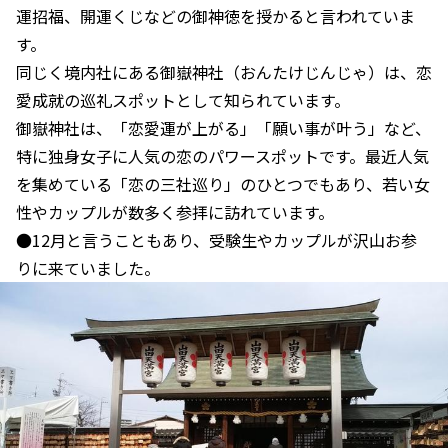
運招福、開運くじなどの御神徳を授かると言われていま
す。
同じく境内社にある御嶽神社（おんたけじんじゃ）は、恋
愛成就の巡礼スポットとして知られています。
御嶽神社は、「恋愛運が上がる」「願い事が叶う」など、
特に独身女子に人気の恋のパワースポットです。最近人気
を集めている「恋の三社巡り」のひとつでもあり、若い女
性やカップルが数多く参拝に訪れています。
●12月と言うこともあり、受験生やカップルが沢山お参
りに来ていました。