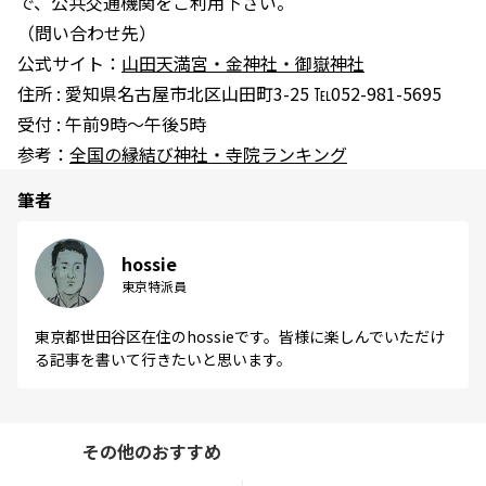
で、公共交通機関をご利用下さい。
（問い合わせ先）
公式サイト：
山田天満宮・金神社・御嶽神社
住所 : 愛知県名古屋市北区山田町3-25 ℡052-981-5695
受付 : 午前9時～午後5時
参考：
全国の縁結び神社・寺院ランキング
筆者
hossie
東京特派員
東京都世田谷区在住のhossieです。皆様に楽しんでいただけ
る記事を書いて行きたいと思います。
その他のおすすめ