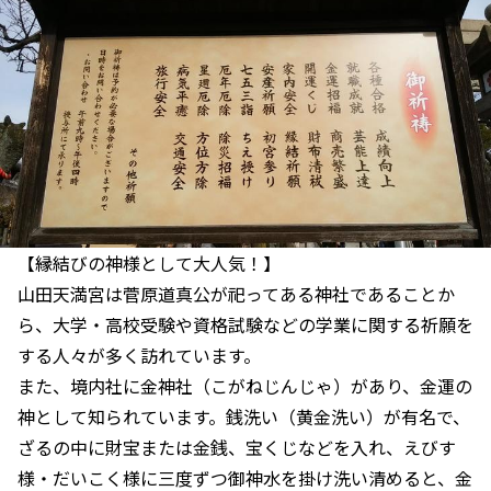
【縁結びの神様として大人気！】
山田天満宮は菅原道真公が祀ってある神社であることか
ら、大学・高校受験や資格試験などの学業に関する祈願を
する人々が多く訪れています。
また、境内社に金神社（こがねじんじゃ）があり、金運の
神として知られています。銭洗い（黄金洗い）が有名で、
ざるの中に財宝または金銭、宝くじなどを入れ、えびす
様・だいこく様に三度ずつ御神水を掛け洗い清めると、金