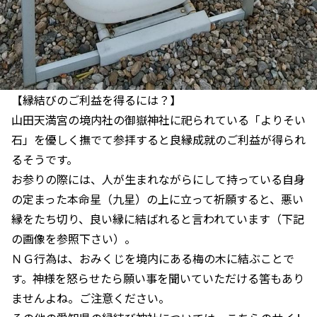
【縁結びのご利益を得るには？】
山田天満宮の境内社の御嶽神社に祀られている「よりそい
石」を優しく撫でて参拝すると良縁成就のご利益が得られ
るそうです。
お参りの際には、人が生まれながらにして持っている自身
の定まった本命星（九星）の上に立って祈願すると、悪い
縁をたち切り、良い縁に結ばれると言われています（下記
の画像を参照下さい）。
ＮＧ行為は、おみくじを境内にある梅の木に結ぶことで
す。神様を怒らせたら願い事を聞いていただける筈もあり
ませんよね。ご注意ください。