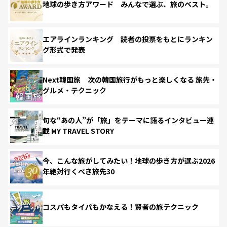
地球の歩き方アワード みんなで選ぶ、旅のベスト。
エアラインランキング 読者の投票をもとにランキン
グ形式で発表
Next韓国旅 次の韓国旅行がもっと楽しくなる 旅先・
グルメ・テクニック
旬な“あの人”が「旅」をテーマに語るインタビュー連
載 MY TRAVEL STORY
今、こんな旅がしてみたい！地球の歩き方が選ぶ2026
年絶対行くべき旅先30
コスパもタイパもかなえる！賢者の旅テクニック