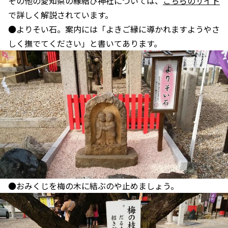
その他の愛知県の縁結び神社については、
こちらのサイト
で詳しく解説されています。
●よりそい石。案内には「よきご縁に導かれますようやさ
しく撫でてください」と書いてあります。
●おみくじを梅の木に結ぶのや止めましょう。