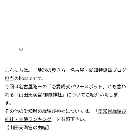
AD
こんにちは。「地球の歩き方」名古屋・愛知特派員ブログ
担当のhossieです。
今回は名古屋随一の「恋愛成就パワースポット」とも言わ
れる「山田天満宮 御嶽神社」についてご紹介いたしま
す。
その他の愛知県の縁結び神社については、「
愛知県縁結び
神社・寺院ランキング
」を参照下さい。
【山田天満宮の由緒】