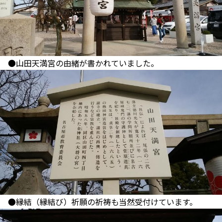
●山田天満宮の由緒が書かれていました。
●縁結（縁結び）祈願の祈祷も当然受付けています。