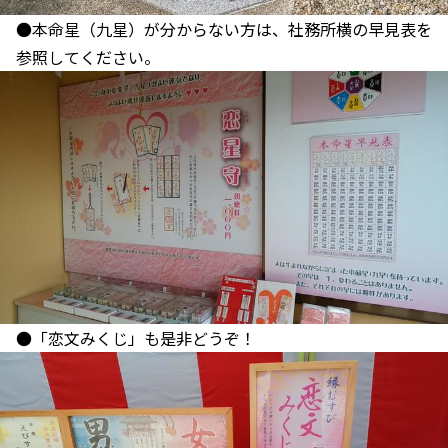
●本命星（九星）が分からない方は、社務所横の早見表を
参照してください。
●「恋文みくじ」も是非どうぞ！