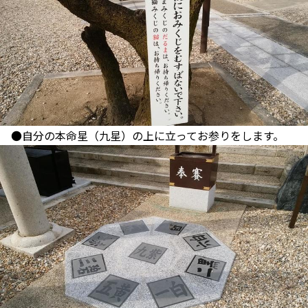
●自分の本命星（九星）の上に立ってお参りをします。