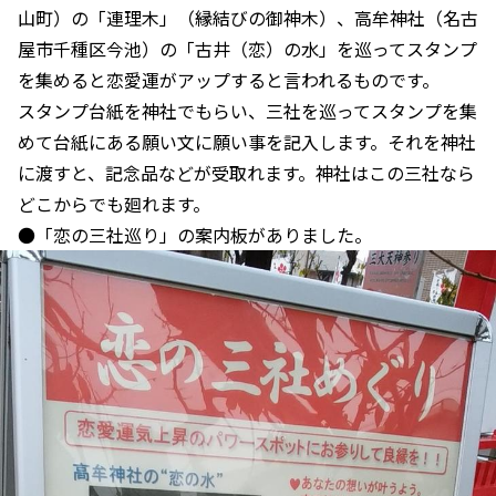
山町）の「連理木」（縁結びの御神木）、高牟神社（名古
屋市千種区今池）の「古井（恋）の水」を巡ってスタンプ
を集めると恋愛運がアップすると言われるものです。
スタンプ台紙を神社でもらい、三社を巡ってスタンプを集
めて台紙にある願い文に願い事を記入します。それを神社
に渡すと、記念品などが受取れます。神社はこの三社なら
どこからでも廻れます。
●「恋の三社巡り」の案内板がありました。