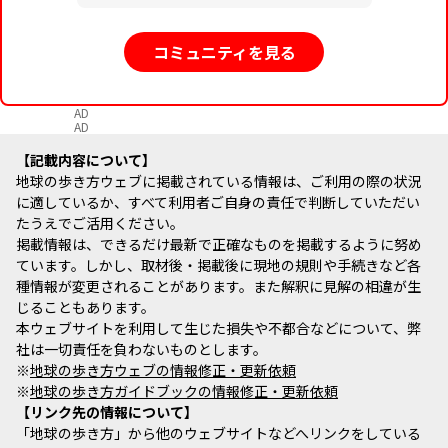
コミュニティを見る
AD
AD
記載内容について
地球の歩き方ウェブに掲載されている情報は、ご利用の際の状況
に適しているか、すべて利用者ご自身の責任で判断していただい
たうえでご活用ください。
掲載情報は、できるだけ最新で正確なものを掲載するように努め
ています。しかし、取材後・掲載後に現地の規則や手続きなど各
種情報が変更されることがあります。また解釈に見解の相違が生
じることもあります。
本ウェブサイトを利用して生じた損失や不都合などについて、弊
社は一切責任を負わないものとします。
※
地球の歩き方ウェブの情報修正・更新依頼
※
地球の歩き方ガイドブックの情報修正・更新依頼
リンク先の情報について
「地球の歩き方」から他のウェブサイトなどへリンクをしている