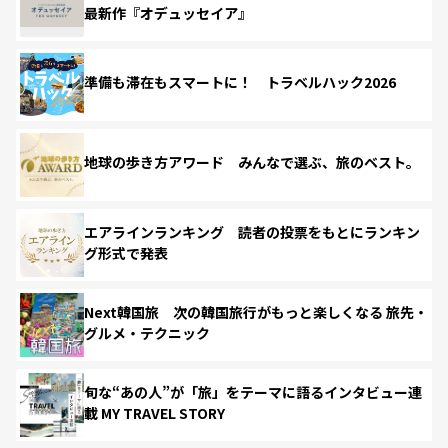
最新作『オデュッセイア』
準備も滞在もスマートに！ トラベルハック2026
地球の歩き方アワード みんなで選ぶ、旅のベスト。
エアラインランキング 読者の投票をもとにランキン
グ形式で発表
Next韓国旅 次の韓国旅行がもっと楽しくなる 旅先・
グルメ・テクニック
旬な“あの人”が「旅」をテーマに語るインタビュー連
載 MY TRAVEL STORY