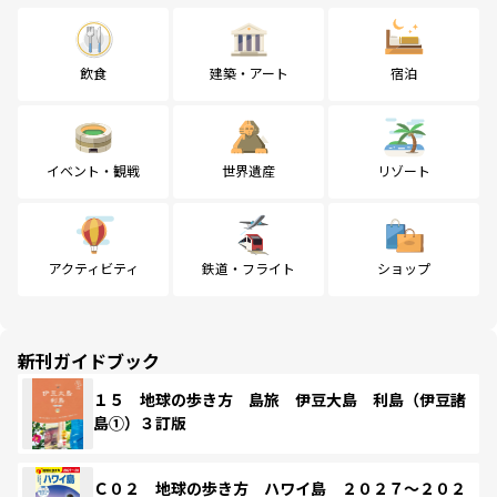
飲食
建築・アート
宿泊
イベント・観戦
世界遺産
リゾート
アクティビティ
鉄道・フライト
ショップ
新刊ガイドブック
１５ 地球の歩き方 島旅 伊豆大島 利島（伊豆諸
島①）３訂版
Ｃ０２ 地球の歩き方 ハワイ島 ２０２７～２０２