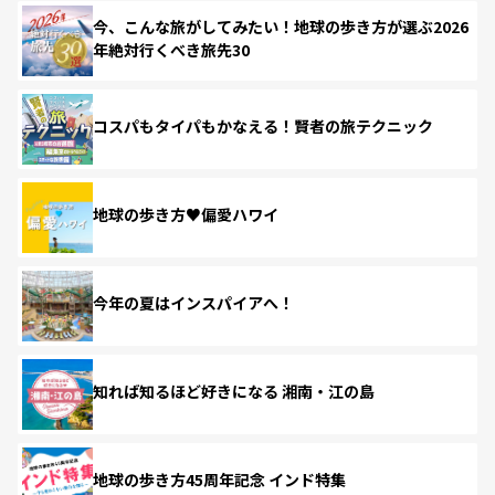
今、こんな旅がしてみたい！地球の歩き方が選ぶ2026
年絶対行くべき旅先30
コスパもタイパもかなえる！賢者の旅テクニック
地球の歩き方♥偏愛ハワイ
今年の夏はインスパイアへ！
知れば知るほど好きになる 湘南・江の島
地球の歩き方45周年記念 インド特集