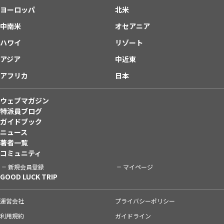
ヨーロッパ
北米
中南米
オセアニア
ハワイ
リゾート
アジア
中近東
アフリカ
日本
ウェブマガジン
特派員ブログ
ガイドブック
ニュース
著者一覧
コミュニティ
新規会員登録
マイページ
GOOD LUCK TRIP
運営会社
プライバシーポリシー
利用規約
ガイドライン