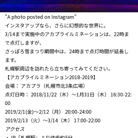
"A photo posted on Instagram"
インスタアップなら、さらに幻想的な世界に。
3/14まで実施中のアカプライルミネーションは、22時ま
で点灯しますが、
さっぽろ雪まつり期間中は、24時まで点灯時間が延長し
ます。
札幌駅周辺を訪れたら立ち寄ってみてください。
【アカプライルミネーション2018-2019】
会場： アカプラ（札幌市北3条広場）
点灯日時： 2018/11/22（木）～1月31日（木） 16:30-22:
00
2019/2/1(金)～2/12（月） 20:00-24:00
2019/2/13（火）～3/14（木） 17:00-22:00
アクセス
・JR「札幌駅」より徒歩約5分