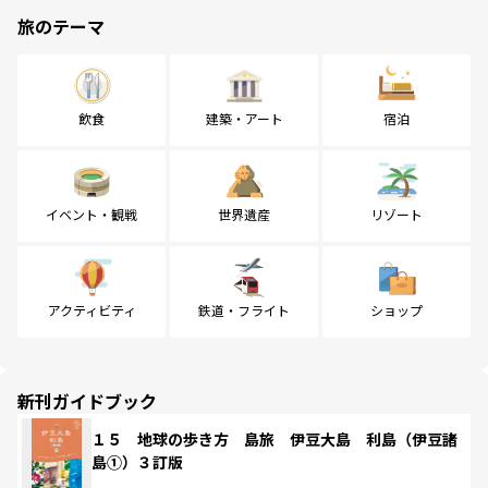
旅のテーマ
飲食
建築・アート
宿泊
イベント・観戦
世界遺産
リゾート
アクティビティ
鉄道・フライト
ショップ
新刊ガイドブック
１５ 地球の歩き方 島旅 伊豆大島 利島（伊豆諸
島①）３訂版