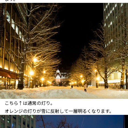
こちら↑は通常の灯り。
オレンジの灯りが雪に反射して一層明るくなります。