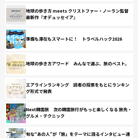
地球の歩き方 meets クリストファー・ノーラン監督
最新作『オデュッセイア』
準備も滞在もスマートに！ トラベルハック2026
地球の歩き方アワード みんなで選ぶ、旅のベスト。
エアラインランキング 読者の投票をもとにランキン
グ形式で発表
Next韓国旅 次の韓国旅行がもっと楽しくなる 旅先・
グルメ・テクニック
旬な“あの人”が「旅」をテーマに語るインタビュー連