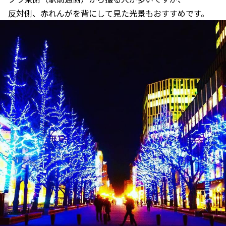
反対側、赤れんがを背にして見た光景もおすすめです。