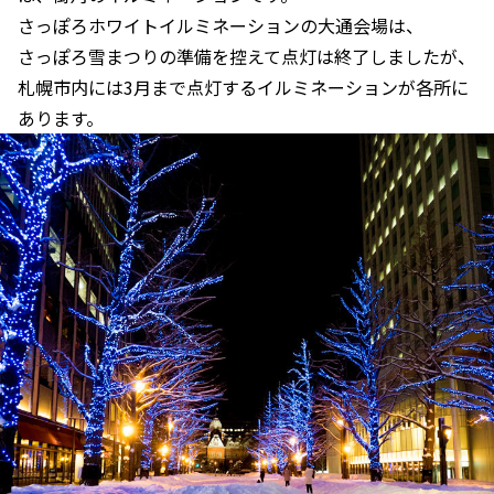
さっぽろホワイトイルミネーションの大通会場は、
さっぽろ雪まつりの準備を控えて点灯は終了しましたが、
札幌市内には3月まで点灯するイルミネーションが各所に
あります。