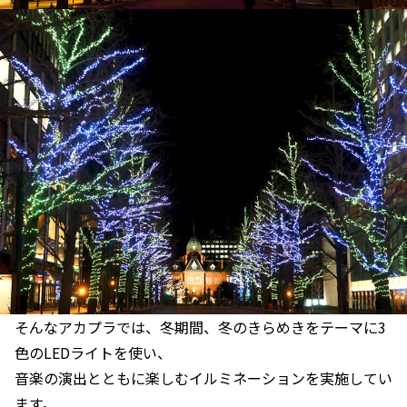
そんなアカプラでは、冬期間、冬のきらめきをテーマに3
色のLEDライトを使い、
音楽の演出とともに楽しむイルミネーションを実施してい
ます。