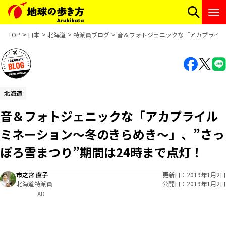
TOP
日本
北海道
特派員ブログ
音＆フォトジェニックな「アカプライル
北海道
音＆フォトジェニックな「アカプライル
ミネーション～冬のきらめき～」、”さっ
ぽろ雪まつり”期間は24時まで点灯！
市之宮 直子
更新日
2019年1月2日
北海道特派員
公開日
2019年1月2日
AD