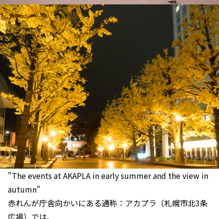
"The events at AKAPLA in early summer and the view in
autumn"
赤れんが庁舎向かいにある通称：アカプラ（札幌市北3条
広場）では、