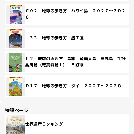
Ｃ０２ 地球の歩き方 ハワイ島 ２０２７～２０２
８
Ｊ３３ 地球の歩き方 墨田区
０２ 地球の歩き方 島旅 奄美大島 喜界島 加計
呂麻島（奄美群島１） ５訂版
Ｄ１７ 地球の歩き方 タイ ２０２７～２０２８
特設ページ
世界遺産ランキング