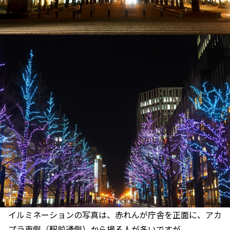
イルミネーションの写真は、赤れんが庁舎を正面に、アカ
プラ東側（駅前通側）から撮る人が多いですが、