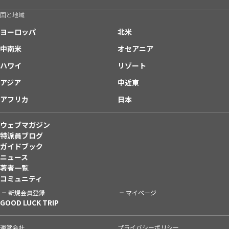
国と地域
ヨーロッパ
北米
中南米
オセアニア
ハワイ
リゾート
アジア
中近東
アフリカ
日本
ウェブマガジン
特派員ブログ
ガイドブック
ニュース
著者一覧
コミュニティ
新規会員登録
マイページ
GOOD LUCK TRIP
運営会社
プライバシーポリシー