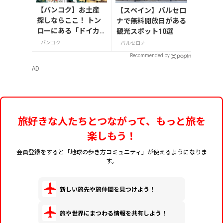
【バンコク】お土産
【スペイン】バルセロ
探しならここ！ トン
ナで無料開放日がある
ローにある「ドイカ
観光スポット10選
ム」の専門店へ
バンコク
バルセロナ
Recommended by
AD
旅好きな人たちとつながって、もっと旅を
楽しもう！
会員登録をすると「地球の歩き方コミュニティ」が使えるようになりま
す。
新しい旅先や旅仲間を見つけよう！
旅や世界にまつわる情報を共有しよう！