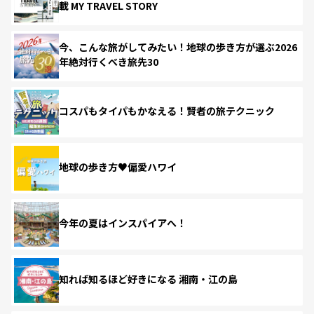
載 MY TRAVEL STORY
今、こんな旅がしてみたい！地球の歩き方が選ぶ2026
年絶対行くべき旅先30
コスパもタイパもかなえる！賢者の旅テクニック
地球の歩き方♥偏愛ハワイ
今年の夏はインスパイアへ！
知れば知るほど好きになる 湘南・江の島