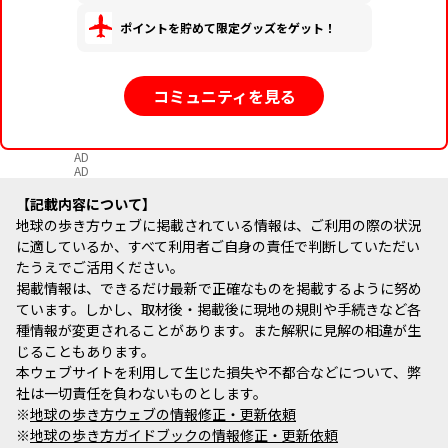
ポイントを貯めて限定グッズをゲット！
コミュニティを見る
AD
AD
記載内容について
地球の歩き方ウェブに掲載されている情報は、ご利用の際の状況
に適しているか、すべて利用者ご自身の責任で判断していただい
たうえでご活用ください。
掲載情報は、できるだけ最新で正確なものを掲載するように努め
ています。しかし、取材後・掲載後に現地の規則や手続きなど各
種情報が変更されることがあります。また解釈に見解の相違が生
じることもあります。
本ウェブサイトを利用して生じた損失や不都合などについて、弊
社は一切責任を負わないものとします。
※
地球の歩き方ウェブの情報修正・更新依頼
※
地球の歩き方ガイドブックの情報修正・更新依頼