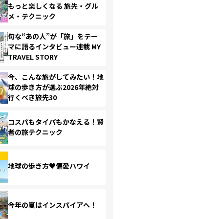
もっと楽しくなる 旅先・グル
メ・テクニック
旬な“あの人”が「旅」をテー
マに語るインタビュー連載 MY
TRAVEL STORY
今、こんな旅がしてみたい！地
球の歩き方が選ぶ2026年絶対
行くべき旅先30
コスパもタイパもかなえる！賢
者の旅テクニック
地球の歩き方♥偏愛ハワイ
今年の夏はインスパイアへ！