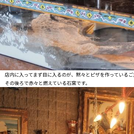
店内に入ってまず目に入るのが、黙々とピザを作っているご
その後ろで赤々と燃えている石窯です。