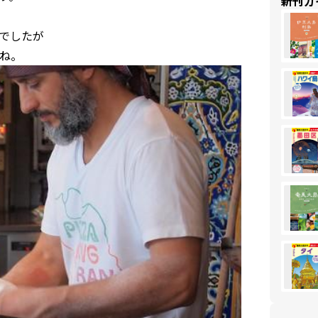
新刊ガ
でしたが
ね。