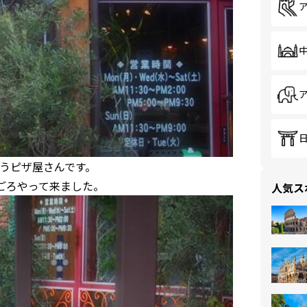
うピザ屋さんです。
ごろやって来ました。
人気ス