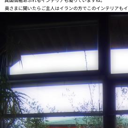
奥さまに聞いたらご主人はイランの方でこのインテリアもイ