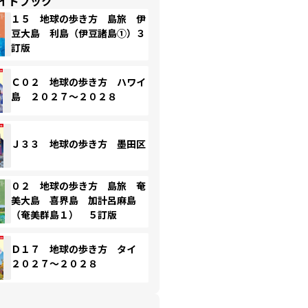
イドブック
１５ 地球の歩き方 島旅 伊
豆大島 利島（伊豆諸島①）３
訂版
Ｃ０２ 地球の歩き方 ハワイ
島 ２０２７～２０２８
Ｊ３３ 地球の歩き方 墨田区
０２ 地球の歩き方 島旅 奄
美大島 喜界島 加計呂麻島
（奄美群島１） ５訂版
Ｄ１７ 地球の歩き方 タイ
２０２７～２０２８