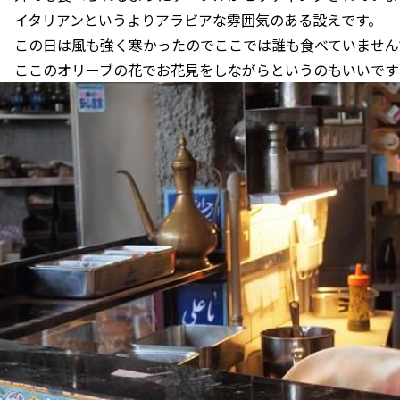
イタリアンというよりアラビアな雰囲気のある設えです。
この日は風も強く寒かったのでここでは誰も食べていません
ここのオリーブの花でお花見をしながらというのもいいです