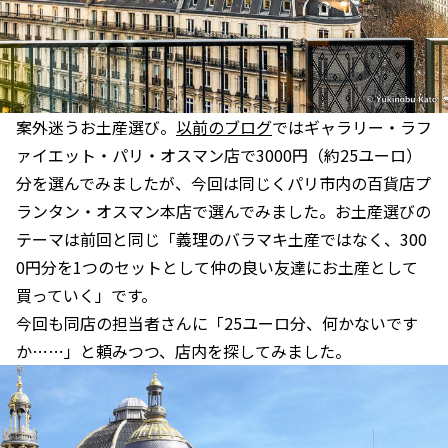
案外迷うお土産選び。
以前のブログ
ではギャラリー・ラフ
ァイエット・パリ・オスマン店で3000円（約25ユーロ）
分を選んでみましたが、今回は同じくパリ市内の百貨店プ
ランタン・オスマン本店で選んでみました。お土産選びの
テーマは前回と同じ「義理のバラマキ土産ではなく、300
0円分を1つのセットとして仲の良い友達にお土産として
買っていく」です。
今回も同店の担当者さんに「25ユーロ分、何かないです
か……」と頼みつつ、店内を探してみました。