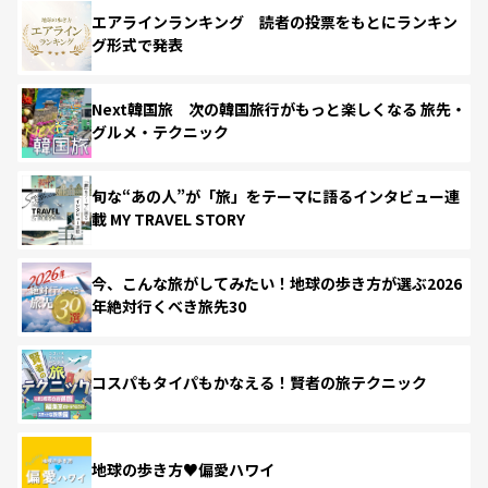
エアラインランキング 読者の投票をもとにランキン
グ形式で発表
Next韓国旅 次の韓国旅行がもっと楽しくなる 旅先・
グルメ・テクニック
旬な“あの人”が「旅」をテーマに語るインタビュー連
載 MY TRAVEL STORY
今、こんな旅がしてみたい！地球の歩き方が選ぶ2026
年絶対行くべき旅先30
コスパもタイパもかなえる！賢者の旅テクニック
地球の歩き方♥偏愛ハワイ