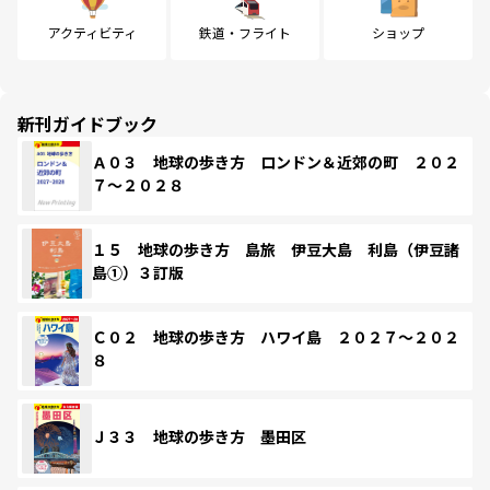
アクティビティ
鉄道・フライト
ショップ
新刊ガイドブック
Ａ０３ 地球の歩き方 ロンドン＆近郊の町 ２０２
７～２０２８
１５ 地球の歩き方 島旅 伊豆大島 利島（伊豆諸
島①）３訂版
Ｃ０２ 地球の歩き方 ハワイ島 ２０２７～２０２
８
Ｊ３３ 地球の歩き方 墨田区