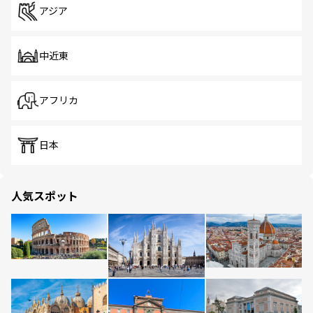
アジア
中近東
アフリカ
日本
人気スポット