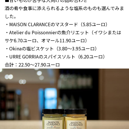
酒の肴や食事に添えられるような塩系のものも選んでみま
した。
・MAISON CLARANCEのマスタード（5.85ユーロ）
・Atelier du Poissonnierの魚介リエット（イワシまたは
サケ6.70ユーロ、オマール11.90ユーロ）
・Okinaの塩ビスケット（3.80〜3.95ユーロ）
・URRE GORRIAのスパイスソルト（6.20ユーロ）
合計：22.50〜27.90ユーロ