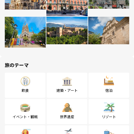
旅のテーマ
飲食
建築・アート
宿泊
イベント・観戦
世界遺産
リゾート