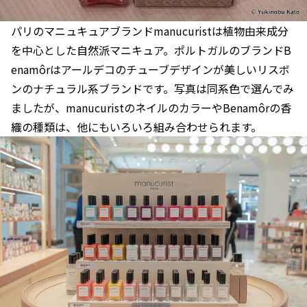
パリのマニュキュアブランドmanucuristは植物由来成分
を中心とした自然派マニキュア。ポルトガルのブランドB
enamôrはアールデコのチューブデザインが美しいリスボ
ンのナチュラル系ブランドです。写真は同系色で選んでみ
ましたが、manucuristのネイルのカラーやBenamôrの香
織の種類は、他にもいろいろ組み合わせられます。