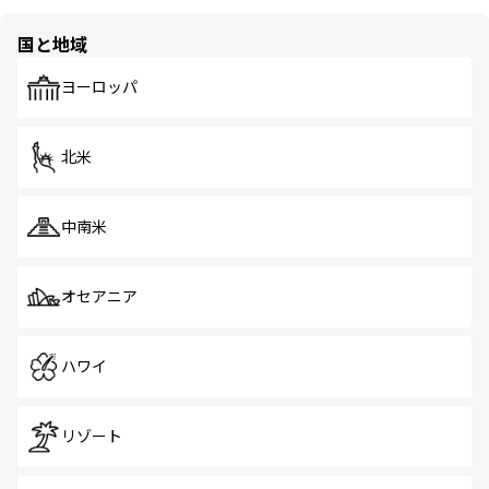
国と地域
ヨーロッパ
北米
中南米
オセアニア
ハワイ
リゾート