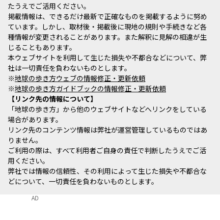
たうえでご活用ください。
掲載情報は、できるだけ最新で正確なものを掲載するように努め
ています。しかし、取材後・掲載後に現地の規則や手続きなど各
種情報が変更されることがあります。また解釈に見解の相違が生
じることもあります。
本ウェブサイトを利用して生じた損失や不都合などについて、弊
社は一切責任を負わないものとします。
※
地球の歩き方ウェブの情報修正・更新依頼
※
地球の歩き方ガイドブックの情報修正・更新依頼
リンク先の情報について
「地球の歩き方」から他のウェブサイトなどへリンクをしている
場合があります。
リンク先のコンテンツ情報は弊社が運営管理しているものではあ
りません。
ご利用の際は、すべて利用者ご自身の責任で判断したうえでご活
用ください。
弊社では情報の信頼性、その利用によって生じた損失や不都合な
どについて、一切責任を負わないものとします。
AD