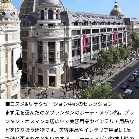
■コスメ&リラクゼーション中心のセレクション
まず足を運んだのがプランタンのボーテ・メゾン館。プラ
ンタン・オスマン本店の中で美容用品やインテリア用品な
どを取り扱う建物です。美容用品やインテリア用品は1品
で値が張るものが多いですが、ボーテ・メゾン館地上階の