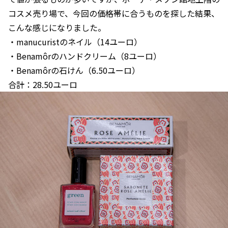
コスメ売り場で、今回の価格帯に合うものを探した結果、
こんな感じになりました。
・manucuristのネイル（14ユーロ）
・Benamôrのハンドクリーム（8ユーロ）
・Benamôrの石けん（6.50ユーロ）
合計：28.50ユーロ