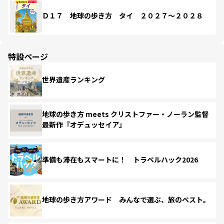
Ｄ１７ 地球の歩き方 タイ ２０２７～２０２８
特設ページ
世界遺産ランキング
地球の歩き方 meets クリストファー・ノーラン監督
最新作『オデュッセイア』
準備も滞在もスマートに！ トラベルハック2026
地球の歩き方アワード みんなで選ぶ、旅のベスト。