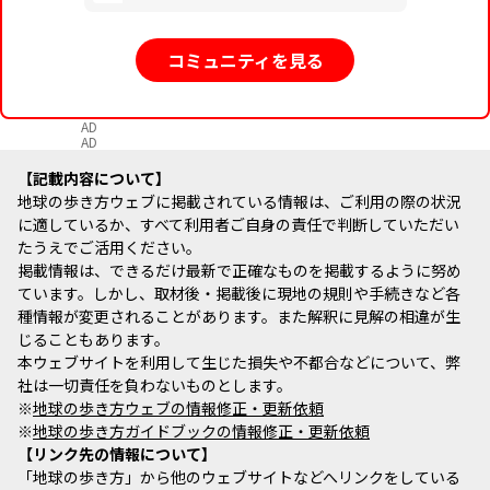
コミュニティを見る
AD
AD
記載内容について
地球の歩き方ウェブに掲載されている情報は、ご利用の際の状況
に適しているか、すべて利用者ご自身の責任で判断していただい
たうえでご活用ください。
掲載情報は、できるだけ最新で正確なものを掲載するように努め
ています。しかし、取材後・掲載後に現地の規則や手続きなど各
種情報が変更されることがあります。また解釈に見解の相違が生
じることもあります。
本ウェブサイトを利用して生じた損失や不都合などについて、弊
社は一切責任を負わないものとします。
※
地球の歩き方ウェブの情報修正・更新依頼
※
地球の歩き方ガイドブックの情報修正・更新依頼
リンク先の情報について
「地球の歩き方」から他のウェブサイトなどへリンクをしている