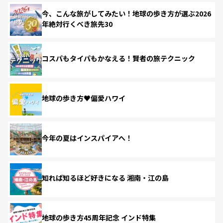
今、こんな旅がしてみたい！地球の歩き方が選ぶ2026
年絶対行くべき旅先30
コスパもタイパもかなえる！賢者の旅テクニック
地球の歩き方♥偏愛ハワイ
今年の夏はインスパイアへ！
知れば知るほど好きになる 湘南・江の島
地球の歩き方45周年記念 インド特集