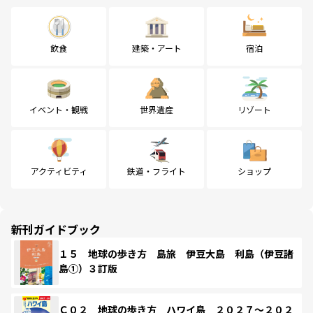
飲食
建築・アート
宿泊
イベント・観戦
世界遺産
リゾート
アクティビティ
鉄道・フライト
ショップ
新刊ガイドブック
１５ 地球の歩き方 島旅 伊豆大島 利島（伊豆諸
島①）３訂版
Ｃ０２ 地球の歩き方 ハワイ島 ２０２７～２０２