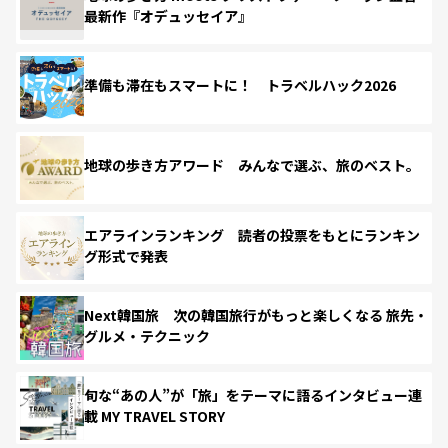
最新作『オデュッセイア』
準備も滞在もスマートに！ トラベルハック2026
地球の歩き方アワード みんなで選ぶ、旅のベスト。
エアラインランキング 読者の投票をもとにランキン
グ形式で発表
Next韓国旅 次の韓国旅行がもっと楽しくなる 旅先・
グルメ・テクニック
旬な“あの人”が「旅」をテーマに語るインタビュー連
載 MY TRAVEL STORY