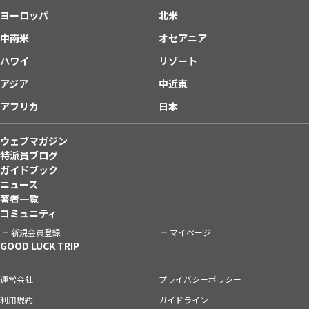
ヨーロッパ
北米
中南米
オセアニア
ハワイ
リゾート
アジア
中近東
アフリカ
日本
ウェブマガジン
特派員ブログ
ガイドブック
ニュース
著者一覧
コミュニティ
新規会員登録
マイページ
GOOD LUCK TRIP
運営会社
プライバシーポリシー
利用規約
ガイドライン