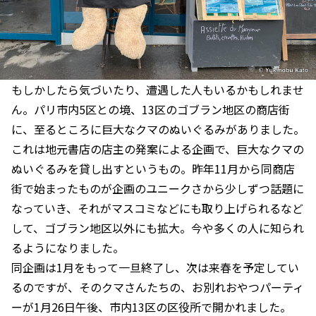
もしかしたら気づいたり、遭遇した人もいるかもしれませ
ん。パリ市内5区との境、13区のゴブラン地区の商店街
に、至るところに巨大なクマのぬいぐるみがありました。
これは地元書店の店主の発案による企画で、巨大なクマの
ぬいぐるみを貸し出すというもの。昨年11月から同商店
街で始まったものが企画のユニークさから少しずつ話題に
なっていき、それがマスコミなどにも取り上げられるなど
して、ゴブラン地区以外にも拡大。今や多くの人に知られ
るようになりました。
同企画は1月をもって一旦終了し、次は来春を予定してい
るのですが、そのクマさんたちの、お別れおやつパーティ
ーが1月26日午後、市内13区の区役所で開かれました。