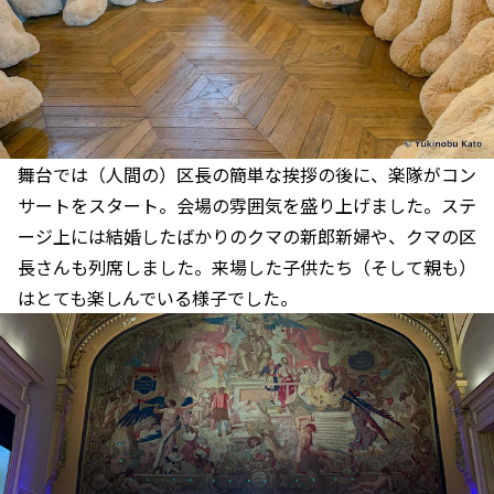
舞台では（人間の）区長の簡単な挨拶の後に、楽隊がコン
サートをスタート。会場の雰囲気を盛り上げました。ステ
ージ上には結婚したばかりのクマの新郎新婦や、クマの区
長さんも列席しました。来場した子供たち（そして親も）
はとても楽しんでいる様子でした。