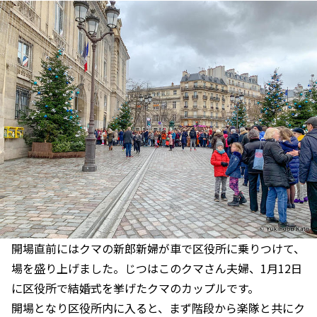
開場直前にはクマの新郎新婦が車で区役所に乗りつけて、
場を盛り上げました。じつはこのクマさん夫婦、1月12日
に区役所で結婚式を挙げたクマのカップルです。
開場となり区役所内に入ると、まず階段から楽隊と共にク