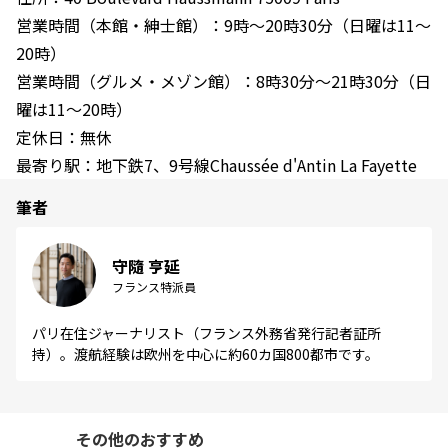
営業時間（本館・紳士館）：9時〜20時30分（日曜は11〜
20時）
営業時間（グルメ・メゾン館）：8時30分〜21時30分（日
曜は11〜20時）
定休日：無休
最寄り駅：地下鉄7、9号線Chaussée d'Antin La Fayette
筆者
守隨 亨延
フランス特派員
パリ在住ジャーナリスト（フランス外務省発行記者証所
持）。渡航経験は欧州を中心に約60カ国800都市です。
その他のおすすめ