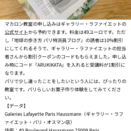
マカロン教室の申し込みはギャラリー・ラファイエットの
公式サイト
から予約できます。料金は49ユーロです。ただ
し「地球の歩き方 パリ特派員ブログ」の読者は10%割引
にしてくれるそうで、ギャラリー・ラファイエットの担当
者さんから割引クーポンのコードももらえました。申し込
み時にコード「ARUKIKATA」を入れると受講料が1割引に
なります。
パリで少し違ったことをしたいという人には、ぴったりの
教室です。パリらしいお菓子作り体験をしてみてくださ
い。
【データ】
Galeries Lafayette Paris Haussmann（ギャラリー・ラフ
ァイエット・パリ・オスマン店）
住所：40 Boulevard Haussmann 75009 Paris