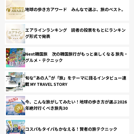
地球の歩き方アワード みんなで選ぶ、旅のベスト。
エアラインランキング 読者の投票をもとにランキン
グ形式で発表
Next韓国旅 次の韓国旅行がもっと楽しくなる 旅先・
グルメ・テクニック
旬な“あの人”が「旅」をテーマに語るインタビュー連
載 MY TRAVEL STORY
今、こんな旅がしてみたい！地球の歩き方が選ぶ2026
年絶対行くべき旅先30
コスパもタイパもかなえる！賢者の旅テクニック