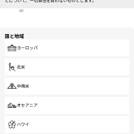
どについて、一切責任を負わないものとします。
AD
国と地域
ヨーロッパ
北米
中南米
オセアニア
ハワイ