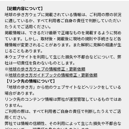
記載内容について
地球の歩き方ウェブに掲載されている情報は、ご利用の際の状況
に適しているか、すべて利用者ご自身の責任で判断していただい
たうえでご活用ください。
掲載情報は、できるだけ最新で正確なものを掲載するように努め
ています。しかし、取材後・掲載後に現地の規則や手続きなど各
種情報が変更されることがあります。また解釈に見解の相違が生
じることもあります。
本ウェブサイトを利用して生じた損失や不都合などについて、弊
社は一切責任を負わないものとします。
※
地球の歩き方ウェブの情報修正・更新依頼
※
地球の歩き方ガイドブックの情報修正・更新依頼
リンク先の情報について
「地球の歩き方」から他のウェブサイトなどへリンクをしている
場合があります。
リンク先のコンテンツ情報は弊社が運営管理しているものではあ
りません。
ご利用の際は、すべて利用者ご自身の責任で判断したうえでご活
用ください。
弊社では情報の信頼性、その利用によって生じた損失や不都合な