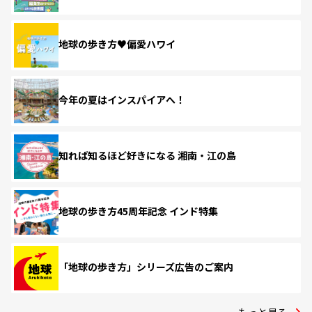
地球の歩き方♥偏愛ハワイ
今年の夏はインスパイアへ！
知れば知るほど好きになる 湘南・江の島
地球の歩き方45周年記念 インド特集
「地球の歩き方」シリーズ広告のご案内