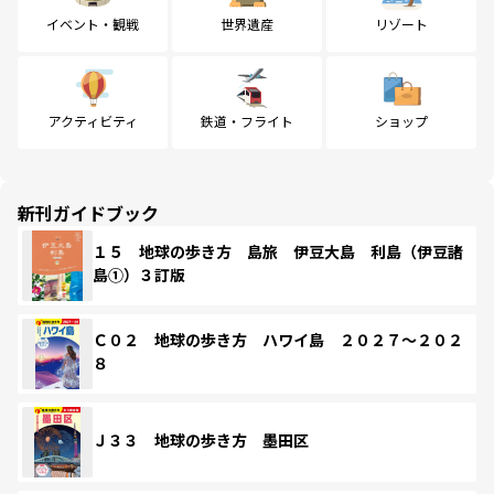
イベント・観戦
世界遺産
リゾート
アクティビティ
鉄道・フライト
ショップ
新刊ガイドブック
１５ 地球の歩き方 島旅 伊豆大島 利島（伊豆諸
島①）３訂版
Ｃ０２ 地球の歩き方 ハワイ島 ２０２７～２０２
８
Ｊ３３ 地球の歩き方 墨田区