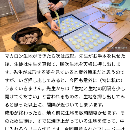
マカロン生地ができたら次は成形。先生がお手本を見せた
後、生徒は先生を真似て、順次生地を天板に押し出しま
す。先生が成形する姿を見ていると案外簡単だと思うので
すが、いざ押し出してみると、今回も意外に（特に私は）
うまくいきません。先生からは「生地と生地の間隔を少し
開けてください」と言われるものの、生地を押し出してみ
ると思った以上に、間隔が近づいてしまいます。
成形が終わったら、焼く前に生地を数時間寝かせます。そ
のため生徒は、すでに焼き上がっている生地を使って、中
に入れるクリーム作りです。今回用意されたフレーバーは