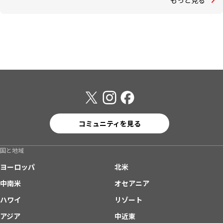
もっと見る
コミュニティを見る
国と地域
ヨーロッパ
北米
中南米
オセアニア
ハワイ
リゾート
アジア
中近東