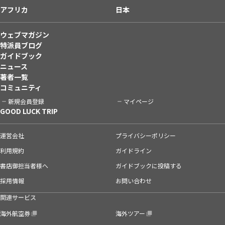
アフリカ
日本
ウェブマガジン
特派員ブログ
ガイドブック
ニュース
著者一覧
コミュニティ
新規会員登録
マイページ
GOOD LUCK TRIP
運営会社
プライバシーポリシー
利用規約
ガイドライン
書店御担当者様へ
ガイドブックに投稿する
採用情報
お問い合わせ
関連サービス
海外航空券
海外ツアー