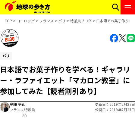
TOP
ヨーロッパ
フランス
パリ
特派員ブログ
日本語でお菓子作りを
パリ
日本語でお菓子作りを学べる！ギャラリ
ー・ラファイエット「マカロン教室」に
参加してみた【読者割引あり】
守隨 亨延
更新日
2019年2月27日
フランス特派員
公開日
2019年2月27日
AD