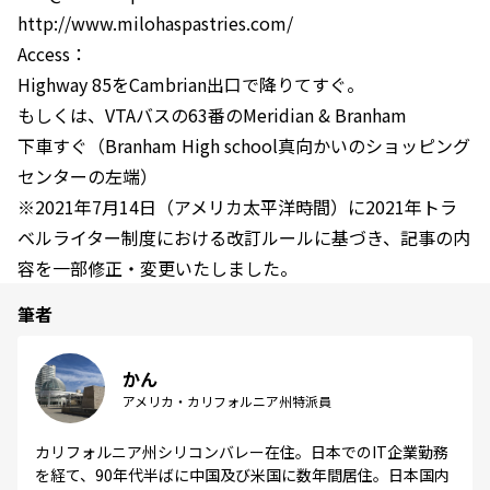
http://www.milohaspastries.com/
Access：
Highway 85をCambrian出口で降りてすぐ。
もしくは、VTAバスの63番のMeridian & Branham
下車すぐ（Branham High school真向かいのショッピング
センターの左端）
※2021年7月14日（アメリカ太平洋時間）に2021年トラ
ベルライター制度における改訂ルールに基づき、記事の内
容を一部修正・変更いたしました。
筆者
かん
アメリカ・カリフォルニア州特派員
カリフォルニア州シリコンバレー在住。日本でのIT企業勤務
を経て、90年代半ばに中国及び米国に数年間居住。日本国内