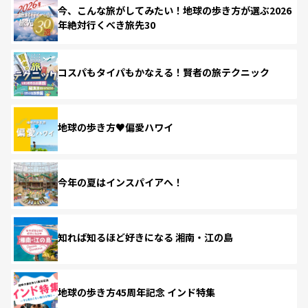
今、こんな旅がしてみたい！地球の歩き方が選ぶ2026
年絶対行くべき旅先30
コスパもタイパもかなえる！賢者の旅テクニック
地球の歩き方♥偏愛ハワイ
今年の夏はインスパイアへ！
知れば知るほど好きになる 湘南・江の島
地球の歩き方45周年記念 インド特集