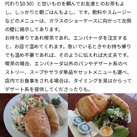
代わり$0.50）と甘いものを頼んでお友達とのお茶もよ
し、しっかりと朝ごはんもよし、です。飲料やスムージー
などのメニューは、ガラスのショーケースに向かって左側
の壁に掲示してあります。
お持ち帰りであれ喫茶であれ、エンパナーダを注文する
と、お店で温めてくれます。急いでいるときやお持ち帰り
でも温め不要であれば、そのように伝えれば大丈夫です。
喫茶の場合、エンパナーダ以外のパンやデザート系のペ
ストリー、スープやサラダ単品やセットメニューも選べ、
店内でお食事をされる場合は、タイミングを見はからって
デザート系を提供してくださったりも。