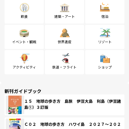
飲食
建築・アート
宿泊
イベント・観戦
世界遺産
リゾート
アクティビティ
鉄道・フライト
ショップ
新刊ガイドブック
１５ 地球の歩き方 島旅 伊豆大島 利島（伊豆諸
島①）３訂版
Ｃ０２ 地球の歩き方 ハワイ島 ２０２７～２０２