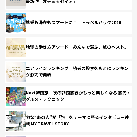
最新作『オデュッセイア』
準備も滞在もスマートに！ トラベルハック2026
地球の歩き方アワード みんなで選ぶ、旅のベスト。
エアラインランキング 読者の投票をもとにランキン
グ形式で発表
Next韓国旅 次の韓国旅行がもっと楽しくなる 旅先・
グルメ・テクニック
旬な“あの人”が「旅」をテーマに語るインタビュー連
載 MY TRAVEL STORY