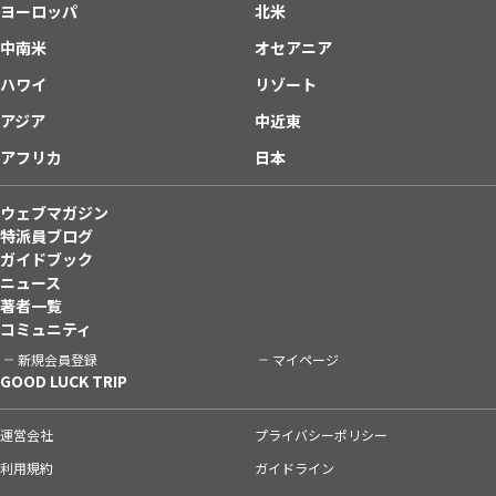
ヨーロッパ
北米
中南米
オセアニア
ハワイ
リゾート
アジア
中近東
アフリカ
日本
ウェブマガジン
特派員ブログ
ガイドブック
ニュース
著者一覧
コミュニティ
新規会員登録
マイページ
GOOD LUCK TRIP
運営会社
プライバシーポリシー
利用規約
ガイドライン