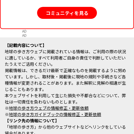
コミュニティを見る
AD
AD
記載内容について
地球の歩き方ウェブに掲載されている情報は、ご利用の際の状況
に適しているか、すべて利用者ご自身の責任で判断していただい
たうえでご活用ください。
掲載情報は、できるだけ最新で正確なものを掲載するように努め
ています。しかし、取材後・掲載後に現地の規則や手続きなど各
種情報が変更されることがあります。また解釈に見解の相違が生
じることもあります。
本ウェブサイトを利用して生じた損失や不都合などについて、弊
社は一切責任を負わないものとします。
※
地球の歩き方ウェブの情報修正・更新依頼
※
地球の歩き方ガイドブックの情報修正・更新依頼
リンク先の情報について
「地球の歩き方」から他のウェブサイトなどへリンクをしている
場合があります。