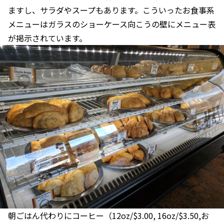
ますし、サラダやスープもあります。こういったお食事系
メニューはガラスのショーケース向こうの壁にメニュー表
が掲示されています。
朝ごはん代わりにコーヒー（12oz/$3.00, 16oz/$3.50,お