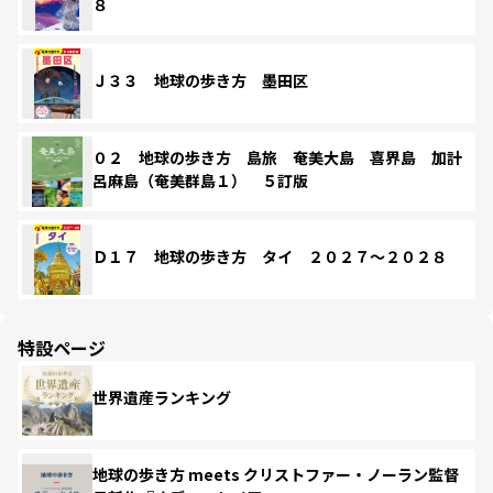
８
Ｊ３３ 地球の歩き方 墨田区
０２ 地球の歩き方 島旅 奄美大島 喜界島 加計
呂麻島（奄美群島１） ５訂版
Ｄ１７ 地球の歩き方 タイ ２０２７～２０２８
特設ページ
世界遺産ランキング
地球の歩き方 meets クリストファー・ノーラン監督