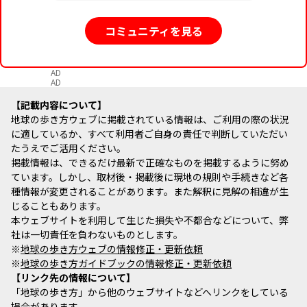
コミュニティを見る
AD
AD
記載内容について
地球の歩き方ウェブに掲載されている情報は、ご利用の際の状況
に適しているか、すべて利用者ご自身の責任で判断していただい
たうえでご活用ください。
掲載情報は、できるだけ最新で正確なものを掲載するように努め
ています。しかし、取材後・掲載後に現地の規則や手続きなど各
種情報が変更されることがあります。また解釈に見解の相違が生
じることもあります。
本ウェブサイトを利用して生じた損失や不都合などについて、弊
社は一切責任を負わないものとします。
※
地球の歩き方ウェブの情報修正・更新依頼
※
地球の歩き方ガイドブックの情報修正・更新依頼
リンク先の情報について
「地球の歩き方」から他のウェブサイトなどへリンクをしている
場合があります。