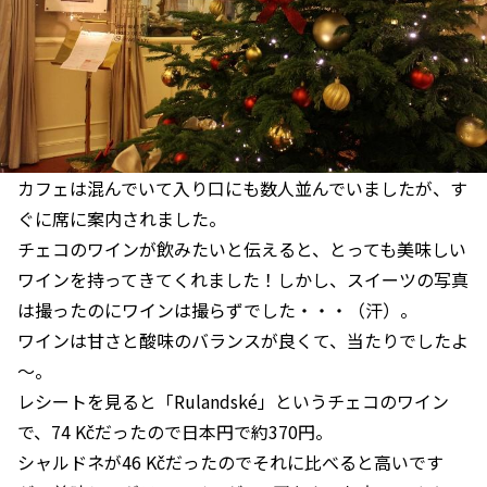
カフェは混んでいて入り口にも数人並んでいましたが、す
ぐに席に案内されました。
チェコのワインが飲みたいと伝えると、とっても美味しい
ワインを持ってきてくれました！しかし、スイーツの写真
は撮ったのにワインは撮らずでした・・・（汗）。
ワインは甘さと酸味のバランスが良くて、当たりでしたよ
～。
レシートを見ると「Rulandské」というチェコのワイン
で、74 Kčだったので日本円で約370円。
シャルドネが46 Kčだったのでそれに比べると高いです