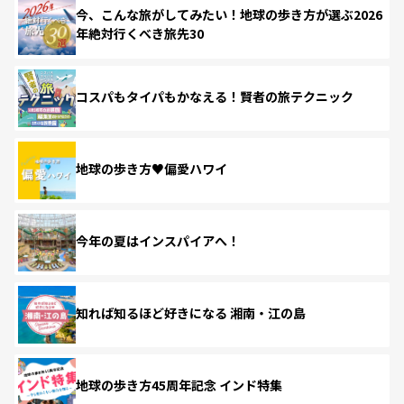
今、こんな旅がしてみたい！地球の歩き方が選ぶ2026
年絶対行くべき旅先30
コスパもタイパもかなえる！賢者の旅テクニック
地球の歩き方♥偏愛ハワイ
今年の夏はインスパイアへ！
知れば知るほど好きになる 湘南・江の島
地球の歩き方45周年記念 インド特集