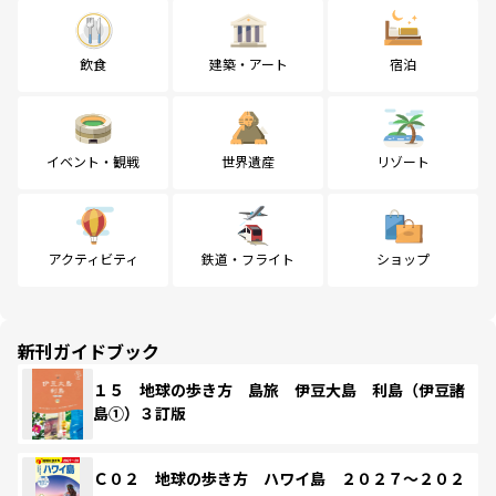
飲食
建築・アート
宿泊
イベント・観戦
世界遺産
リゾート
アクティビティ
鉄道・フライト
ショップ
新刊ガイドブック
１５ 地球の歩き方 島旅 伊豆大島 利島（伊豆諸
島①）３訂版
Ｃ０２ 地球の歩き方 ハワイ島 ２０２７～２０２