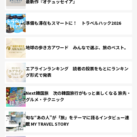
最新作『オデュッセイア』
準備も滞在もスマートに！ トラベルハック2026
地球の歩き方アワード みんなで選ぶ、旅のベスト。
エアラインランキング 読者の投票をもとにランキン
グ形式で発表
Next韓国旅 次の韓国旅行がもっと楽しくなる 旅先・
グルメ・テクニック
旬な“あの人”が「旅」をテーマに語るインタビュー連
載 MY TRAVEL STORY