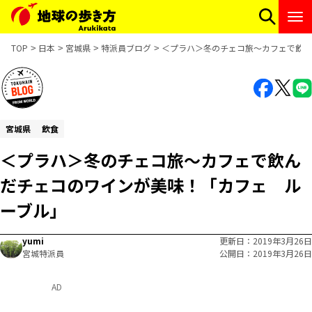
TOP
日本
宮城県
特派員ブログ
＜プラハ＞冬のチェコ旅～カフェで飲ん
宮城県
飲食
＜プラハ＞冬のチェコ旅～カフェで飲ん
だチェコのワインが美味！「カフェ ル
ーブル」
yumi
更新日
2019年3月26日
宮城特派員
公開日
2019年3月26日
AD