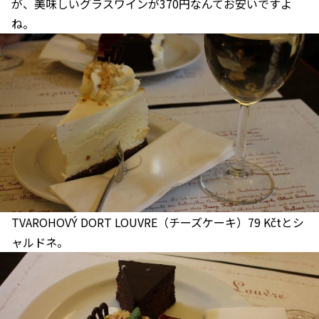
が、美味しいグラスワインが370円なんてお安いですよ
ね。
TVAROHOVÝ DORT LOUVRE（チーズケーキ）79 Kčtとシ
ャルドネ。