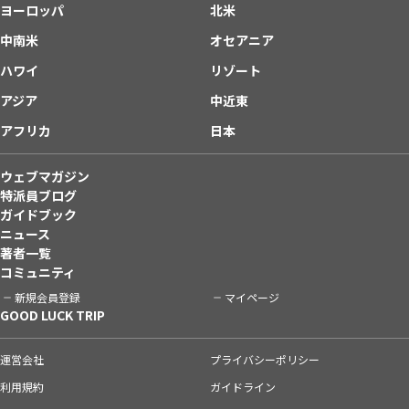
ヨーロッパ
北米
中南米
オセアニア
ハワイ
リゾート
アジア
中近東
アフリカ
日本
ウェブマガジン
特派員ブログ
ガイドブック
ニュース
著者一覧
コミュニティ
新規会員登録
マイページ
GOOD LUCK TRIP
運営会社
プライバシーポリシー
利用規約
ガイドライン