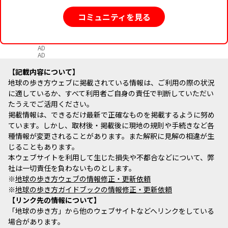
コミュニティを見る
AD
AD
記載内容について
地球の歩き方ウェブに掲載されている情報は、ご利用の際の状況
に適しているか、すべて利用者ご自身の責任で判断していただい
たうえでご活用ください。
掲載情報は、できるだけ最新で正確なものを掲載するように努め
ています。しかし、取材後・掲載後に現地の規則や手続きなど各
種情報が変更されることがあります。また解釈に見解の相違が生
じることもあります。
本ウェブサイトを利用して生じた損失や不都合などについて、弊
社は一切責任を負わないものとします。
※
地球の歩き方ウェブの情報修正・更新依頼
※
地球の歩き方ガイドブックの情報修正・更新依頼
リンク先の情報について
「地球の歩き方」から他のウェブサイトなどへリンクをしている
場合があります。