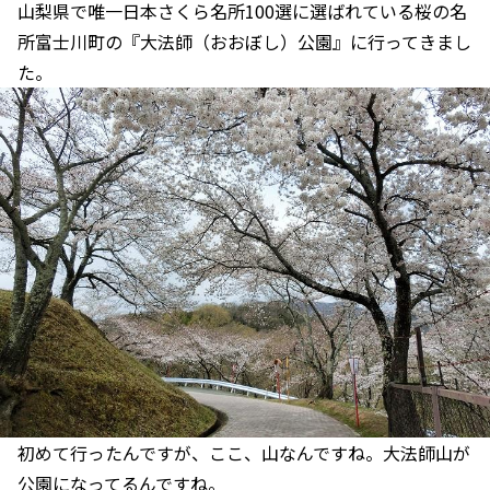
山梨県で唯一日本さくら名所100選に選ばれている桜の名
所富士川町の『大法師（おおぼし）公園』に行ってきまし
た。
初めて行ったんですが、ここ、山なんですね。大法師山が
公園になってるんですね。