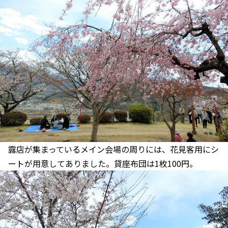
露店が集まっているメイン会場の周りには、花見客用にシ
ートが用意してありました。貸座布団は1枚100円。