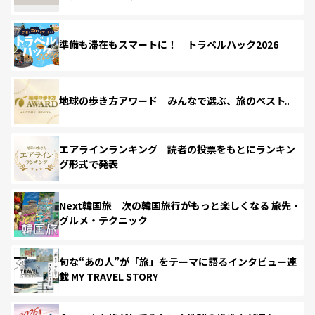
準備も滞在もスマートに！ トラベルハック2026
地球の歩き方アワード みんなで選ぶ、旅のベスト。
エアラインランキング 読者の投票をもとにランキン
グ形式で発表
Next韓国旅 次の韓国旅行がもっと楽しくなる 旅先・
グルメ・テクニック
旬な“あの人”が「旅」をテーマに語るインタビュー連
載 MY TRAVEL STORY