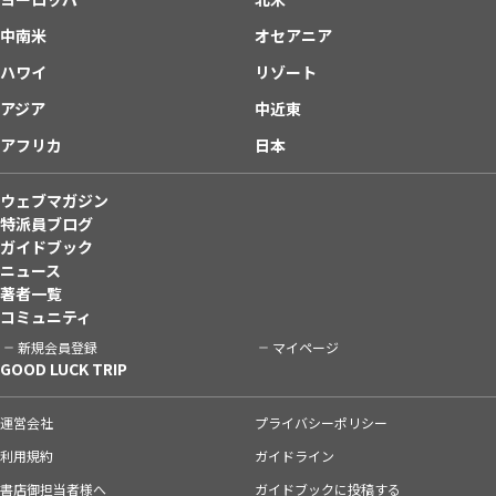
中南米
オセアニア
ハワイ
リゾート
アジア
中近東
アフリカ
日本
ウェブマガジン
特派員ブログ
ガイドブック
ニュース
著者一覧
コミュニティ
新規会員登録
マイページ
GOOD LUCK TRIP
運営会社
プライバシーポリシー
利用規約
ガイドライン
書店御担当者様へ
ガイドブックに投稿する