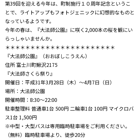
第39回を迎える今年は、町制施行１０周年記念というこ
とで、ライトアップもフォトジェニックに幻想的なものと
なっているようです。
今年の春は、『大法師公園』に咲く2,000本の桜を観にい
らっしゃいませんか。
＊＊＊＊＊＊＊＊＊＊＊＊＊＊＊＊＊＊＊＊＊＊
『大法師公園』（おおぼしこうえん）
住所 富士川町鰍沢2175
『大法師さくら祭り』
開催日：平成31年3月28日（木）～4月7日（日）
場所：大法師公園
開催時間：8:30～22:00
駐車整理料 普通車1台 500円 二輪車1台 100円 マイクロバ
ス1台 1,500円
※中型・大型バスは専用臨時駐車場をご利用ください。
（無料）臨時駐車場より、徒歩20分