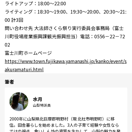
ライトアップ：18:00～22:00
ライティング：18:30～19:00、19:30～20:00、20:30～21:
00 計3回
問い合わせ先 大法師さくら祭り実行委員会事務局（富士
川町役場産業振興課観光振興担当）電話：0556－22－72
02
富士川町ホームページ
https://www.town.fujikawa.yamanashi.jp/kanko/event/s
akuramaturi.html
筆者
水月
山梨特派員
2000年に山梨県北巨摩郡明野村（現 北杜市明野町）に移
住。田舎暮らしを始めました。3人の子育て経験や女性なら
ではの視点、食いしん坊の資質を生かして、山梨の魅力を発