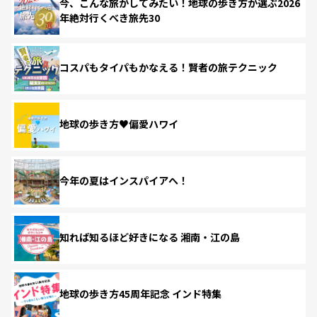
今、こんな旅がしてみたい！地球の歩き方が選ぶ2026
年絶対行くべき旅先30
コスパもタイパもかなえる！賢者の旅テクニック
地球の歩き方♥偏愛ハワイ
今年の夏はインスパイアへ！
知れば知るほど好きになる 湘南・江の島
地球の歩き方45周年記念 インド特集