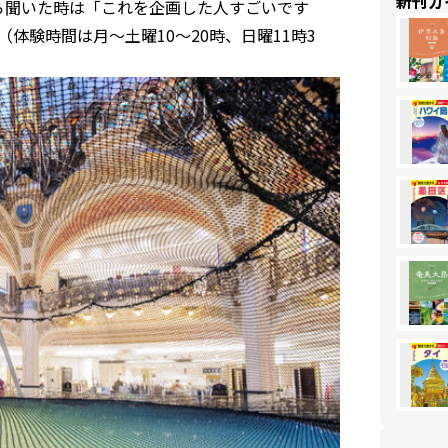
新刊ガ
から聞いた時は「これを企画した人すごいです
体験時間は月〜土曜10〜20時、日曜11時3