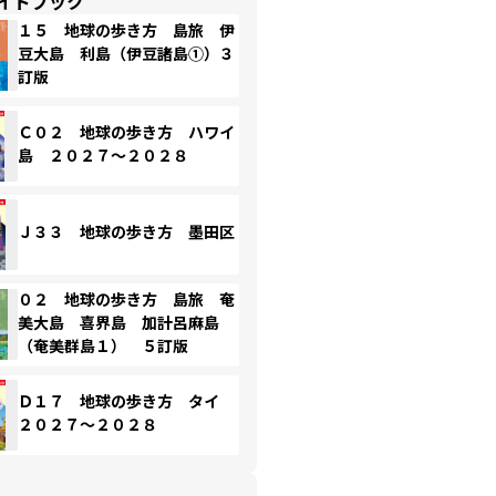
イドブック
１５ 地球の歩き方 島旅 伊
豆大島 利島（伊豆諸島①）３
訂版
Ｃ０２ 地球の歩き方 ハワイ
島 ２０２７～２０２８
Ｊ３３ 地球の歩き方 墨田区
０２ 地球の歩き方 島旅 奄
美大島 喜界島 加計呂麻島
（奄美群島１） ５訂版
Ｄ１７ 地球の歩き方 タイ
２０２７～２０２８