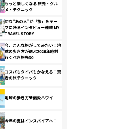
もっと楽しくなる 旅先・グル
メ・テクニック
旬な“あの人”が「旅」をテー
マに語るインタビュー連載 MY
TRAVEL STORY
今、こんな旅がしてみたい！地
球の歩き方が選ぶ2026年絶対
行くべき旅先30
コスパもタイパもかなえる！賢
者の旅テクニック
地球の歩き方♥偏愛ハワイ
今年の夏はインスパイアへ！