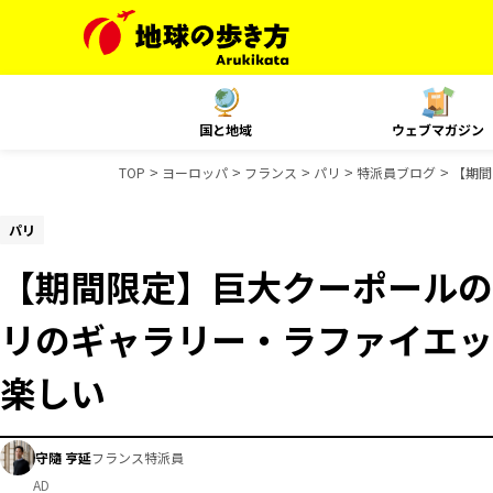
国と地域
ウェブマガジン
TOP
ヨーロッパ
フランス
パリ
特派員ブログ
【期間
パリ
【期間限定】巨大クーポールの
リのギャラリー・ラファイエッ
楽しい
守隨 亨延
フランス特派員
AD