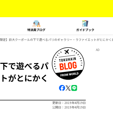
特派員ブログ
ガイドブック
限定】巨大クーポールの下で遊べるパリのギャラリー・ラファイエットがとにかく
AD
下で遊べるパ
トがとにかく
更新日
2019年4月19日
公開日
2019年4月19日