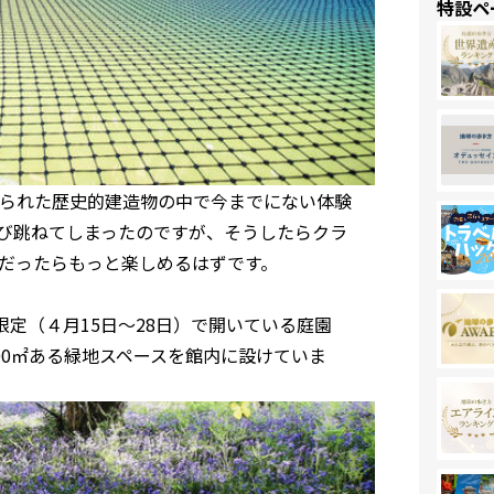
特設ペ
られた歴史的建造物の中で今までにない体験
び跳ねてしまったのですが、そうしたらクラ
だったらもっと楽しめるはずです。
定（４月15日〜28日）で開いている庭園
00㎡ある緑地スペースを館内に設けていま