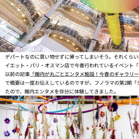
デパートなのに買い物せずに帰ってしまいそう。それくらい
イエット・パリ・オスマン店で今春行われているイベント「F
以前の記事
「館内が丸ごとエンタメ施設！今春のギャラリー
で概要は一度お伝えしているのですが、フノラマの第2期「タ
たので、館内エンタメを存分に体験してきました。