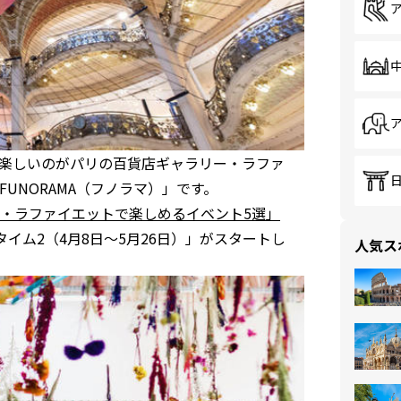
楽しいのがパリの百貨店ギャラリー・ラファ
UNORAMA（フノラマ）」です。
・ラファイエットで楽しめるイベント5選」
イム2（4月8日〜5月26日）」がスタートし
人気ス