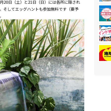
20日（土）と21日（日）には各所に隠され
。そしてエッグハントも参加無料です（要予
。