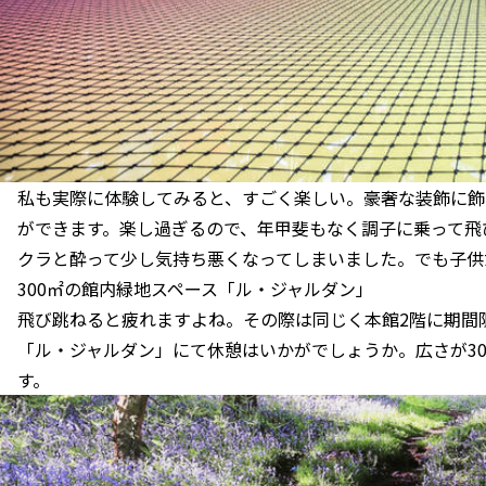
私も実際に体験してみると、すごく楽しい。豪奢な装飾に飾
ができます。楽し過ぎるので、年甲斐もなく調子に乗って飛
クラと酔って少し気持ち悪くなってしまいました。でも子供
300㎡の館内緑地スペース「ル・ジャルダン」
飛び跳ねると疲れますよね。その際は同じく本館2階に期間限
「ル・ジャルダン」にて休憩はいかがでしょうか。広さが3
す。