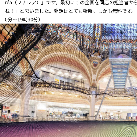
réa（フナレア）」です。最初にこの企画を同店の担当者
ね！」と思いました。発想はとても斬新。しかも無料です。（
0分〜19時30分）