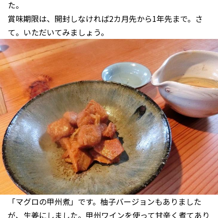
た。
賞味期限は、開封しなければ2カ月先から1年先まで。さ
て。いただいてみましょう。
「マグロの甲州煮」です。柚子バージョンもありました
が、生姜にしました。甲州ワインを使って甘辛く煮てあり