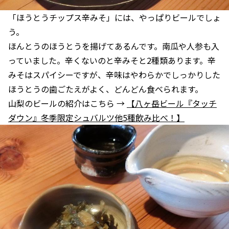
「ほうとうチップス辛みそ」には、やっぱりビールでしょ
う。
ほんとうのほうとうを揚げてあるんです。南瓜や人参も入
っていました。辛くないのと辛みそと2種類あります。辛
みそはスパイシーですが、辛味はやわらかでしっかりした
ほうとうの歯ごたえがよく、どんどん食べられます。
山梨のビールの紹介はこちら →
【八ヶ岳ビール『タッチ
ダウン』冬季限定シュバルツ他5種飲み比べ！】