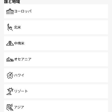
国と地域
ヨーロッパ
北米
中南米
オセアニア
ハワイ
リゾート
アジア