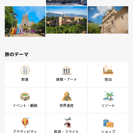
旅のテーマ
飲食
建築・アート
宿泊
イベント・観戦
世界遺産
リゾート
アクティビティ
鉄道・フライト
ショップ