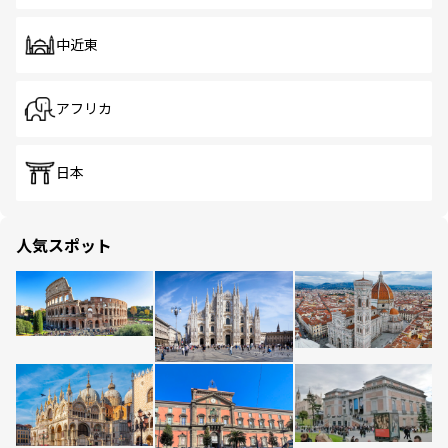
中近東
アフリカ
日本
人気スポット