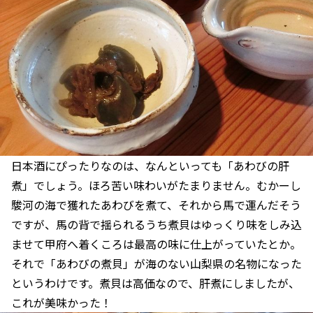
日本酒にぴったりなのは、なんといっても「あわびの肝
煮」でしょう。ほろ苦い味わいがたまりません。むかーし
駿河の海で獲れたあわびを煮て、それから馬で運んだそう
ですが、馬の背で揺られるうち煮貝はゆっくり味をしみ込
ませて甲府へ着くころは最高の味に仕上がっていたとか。
それで「あわびの煮貝」が海のない山梨県の名物になった
というわけです。煮貝は高価なので、肝煮にしましたが、
これが美味かった！