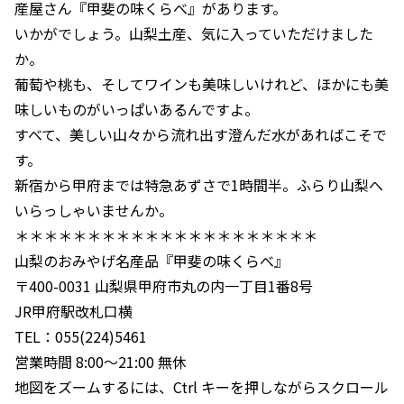
産屋さん『甲斐の味くらべ』があります。
いかがでしょう。山梨土産、気に入っていただけました
か。
葡萄や桃も、そしてワインも美味しいけれど、ほかにも美
味しいものがいっぱいあるんですよ。
すべて、美しい山々から流れ出す澄んだ水があればこそで
す。
新宿から甲府までは特急あずさで1時間半。ふらり山梨へ
いらっしゃいませんか。
＊＊＊＊＊＊＊＊＊＊＊＊＊＊＊＊＊＊＊＊＊
山梨のおみやげ名産品『甲斐の味くらべ』
〒400-0031 山梨県甲府市丸の内一丁目1番8号
JR甲府駅改札口横
TEL：055(224)5461
営業時間 8:00～21:00 無休
地図をズームするには、Ctrl キーを押しながらスクロール