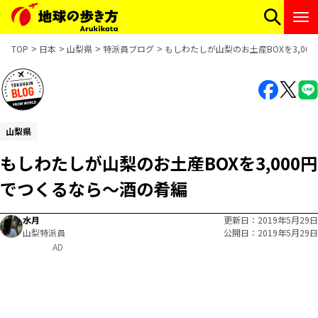
TOP
日本
山梨県
特派員ブログ
もしわたしが山梨のお土産BOXを3,00
山梨県
もしわたしが山梨のお土産BOXを3,000円
でつくるなら～酒の肴編
水月
更新日
2019年5月29日
山梨特派員
公開日
2019年5月29日
AD