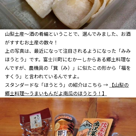
山梨土産～酒の肴編ということで、選んでみました、お酒
がすすむお土産の数々！
上の写真は、最近になって注目されるようになった「みみ
ほうとう」です。富士川町にむかーしからある郷土料理な
んですが、農機具の「箕（み）」に似たこの形から「福を
すくう」と言われているんですよ。
スタンダードな「ほうとう」の紹介はこちら →
【山梨の
郷土料理～うまいもんだよ南瓜のほうとう！】