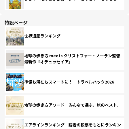
特設ページ
世界遺産ランキング
地球の歩き方 meets クリストファー・ノーラン監督
最新作『オデュッセイア』
準備も滞在もスマートに！ トラベルハック2026
地球の歩き方アワード みんなで選ぶ、旅のベスト。
エアラインランキング 読者の投票をもとにランキン