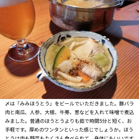
〆は「みみほうとう」をビールでいただきました。豚バラ
肉と南瓜、人参、大根、牛蒡、葱などを入れて味噌で煮込
みました。普通のほうとうよりも茹で時間5分と短く、お
手軽です。厚めのワンタンといった感じでしょうか。ほう
とうは肉も野菜もたくさん食べられて、身体にもいいです