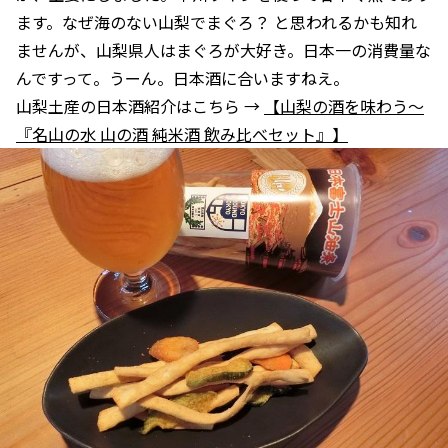
ます。なぜ海のない山梨でまぐろ？ と思われるかも知れ
ませんが、山梨県人はまぐろが大好き。日本一の消費量な
んですって。うーん。日本酒に合いますねえ。
山梨土産の日本酒紹介はこちら →
【山梨の酒を味わう～
『名山の水 山の酒 純米酒 飲み比べセット』】