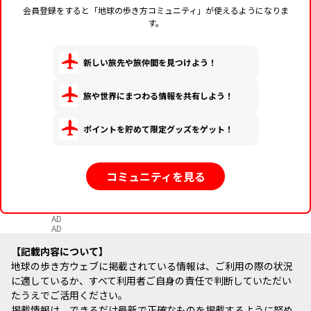
会員登録をすると「地球の歩き方コミュニティ」が使えるようになりま
す。
新しい旅先や旅仲間を見つけよう！
旅や世界にまつわる情報を共有しよう！
ポイントを貯めて限定グッズをゲット！
コミュニティを見る
AD
AD
記載内容について
地球の歩き方ウェブに掲載されている情報は、ご利用の際の状況
に適しているか、すべて利用者ご自身の責任で判断していただい
たうえでご活用ください。
掲載情報は、できるだけ最新で正確なものを掲載するように努め