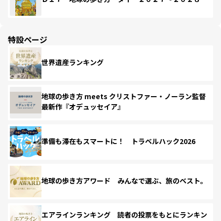
特設ページ
世界遺産ランキング
地球の歩き方 meets クリストファー・ノーラン監督
最新作『オデュッセイア』
準備も滞在もスマートに！ トラベルハック2026
地球の歩き方アワード みんなで選ぶ、旅のベスト。
エアラインランキング 読者の投票をもとにランキン