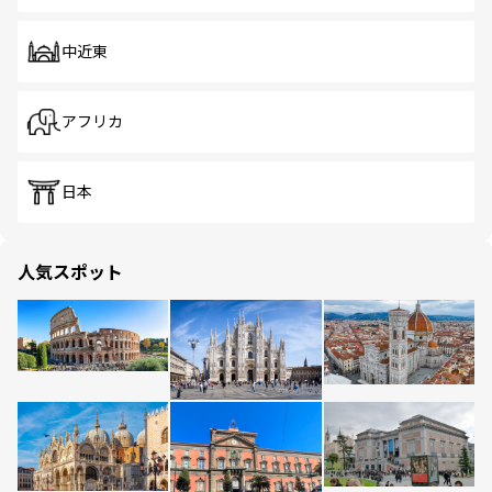
中近東
アフリカ
日本
人気スポット