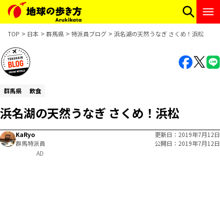
TOP
日本
群馬県
特派員ブログ
浜名湖の天然うなぎ さくめ！浜松
群馬県
飲食
浜名湖の天然うなぎ さくめ！浜松
KaRyo
更新日
2019年7月12日
群馬特派員
公開日
2019年7月12日
AD