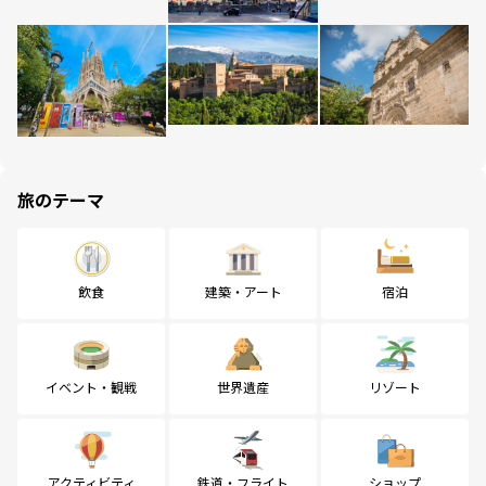
旅のテーマ
飲食
建築・アート
宿泊
イベント・観戦
世界遺産
リゾート
アクティビティ
鉄道・フライト
ショップ