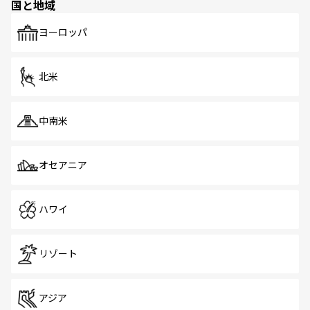
国と地域
ヨーロッパ
北米
中南米
オセアニア
ハワイ
リゾート
アジア