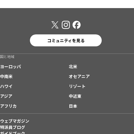
コミュニティを見る
国と地域
ヨーロッパ
北米
中南米
オセアニア
ハワイ
リゾート
アジア
中近東
アフリカ
日本
ウェブマガジン
特派員ブログ
ガイドブック