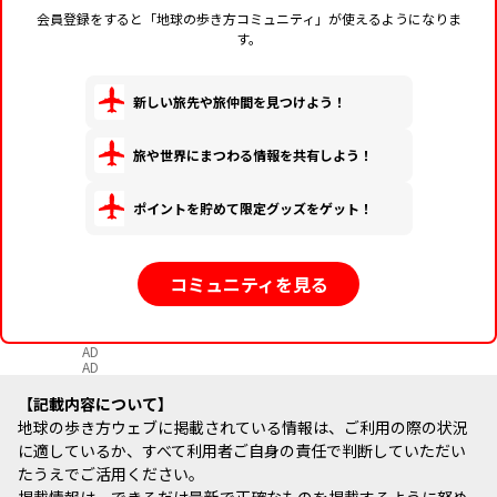
会員登録をすると「地球の歩き方コミュニティ」が使えるようになりま
す。
新しい旅先や旅仲間を見つけよう！
旅や世界にまつわる情報を共有しよう！
ポイントを貯めて限定グッズをゲット！
コミュニティを見る
AD
AD
記載内容について
地球の歩き方ウェブに掲載されている情報は、ご利用の際の状況
に適しているか、すべて利用者ご自身の責任で判断していただい
たうえでご活用ください。
掲載情報は、できるだけ最新で正確なものを掲載するように努め