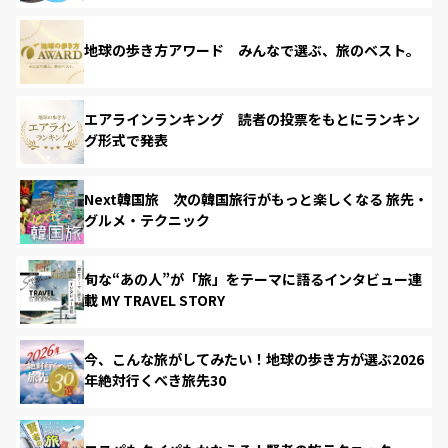
地球の歩き方アワード みんなで選ぶ、旅のベスト。
エアラインランキング 読者の投票をもとにランキン
グ形式で発表
Next韓国旅 次の韓国旅行がもっと楽しくなる 旅先・
グルメ・テクニック
旬な“あの人”が「旅」をテーマに語るインタビュー連
載 MY TRAVEL STORY
今、こんな旅がしてみたい！地球の歩き方が選ぶ2026
年絶対行くべき旅先30