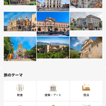
旅のテーマ
飲食
建築・アート
宿泊