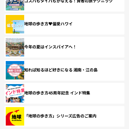
コスパもタイパもかなえる！賢者の旅テクニック
地球の歩き方♥偏愛ハワイ
今年の夏はインスパイアへ！
知れば知るほど好きになる 湘南・江の島
地球の歩き方45周年記念 インド特集
「地球の歩き方」シリーズ広告のご案内