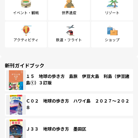
イベント・観戦
世界遺産
リゾート
アクティビティ
鉄道・フライト
ショップ
新刊ガイドブック
１５ 地球の歩き方 島旅 伊豆大島 利島（伊豆諸
島①）３訂版
Ｃ０２ 地球の歩き方 ハワイ島 ２０２７～２０２
８
Ｊ３３ 地球の歩き方 墨田区