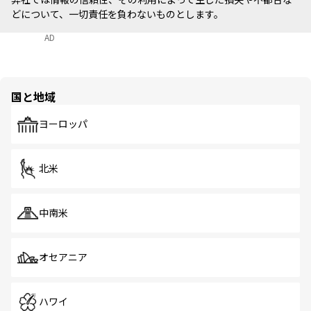
どについて、一切責任を負わないものとします。
AD
国と地域
ヨーロッパ
北米
中南米
オセアニア
ハワイ