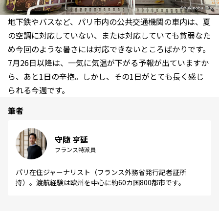
地下鉄やバスなど、パリ市内の公共交通機関の車内は、夏
の空調に対応していない、または対応していても貧弱なた
め今回のような暑さには対応できないところばかりです。
7月26日以降は、一気に気温が下がる予報が出ていますか
ら、あと1日の辛抱。しかし、その1日がとても長く感じ
られる今週です。
筆者
守隨 亨延
フランス特派員
パリ在住ジャーナリスト（フランス外務省発行記者証所
持）。渡航経験は欧州を中心に約60カ国800都市です。