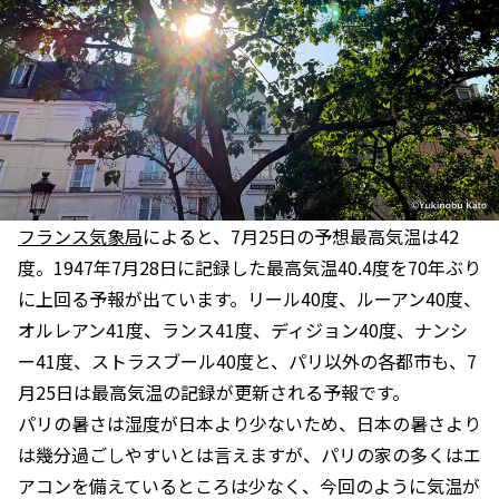
フランス気象局
によると、7月25日の予想最高気温は42
度。1947年7月28日に記録した最高気温40.4度を70年ぶり
に上回る予報が出ています。リール40度、ルーアン40度、
オルレアン41度、ランス41度、ディジョン40度、ナンシ
ー41度、ストラスブール40度と、パリ以外の各都市も、7
月25日は最高気温の記録が更新される予報です。
パリの暑さは湿度が日本より少ないため、日本の暑さより
は幾分過ごしやすいとは言えますが、パリの家の多くはエ
アコンを備えているところは少なく、今回のように気温が