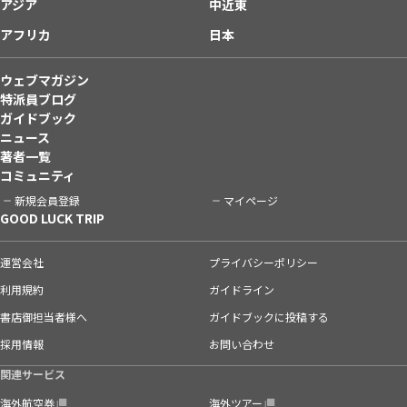
アジア
中近東
アフリカ
日本
ウェブマガジン
特派員ブログ
ガイドブック
ニュース
著者一覧
コミュニティ
新規会員登録
マイページ
GOOD LUCK TRIP
運営会社
プライバシーポリシー
利用規約
ガイドライン
書店御担当者様へ
ガイドブックに投稿する
採用情報
お問い合わせ
関連サービス
海外航空券
海外ツアー