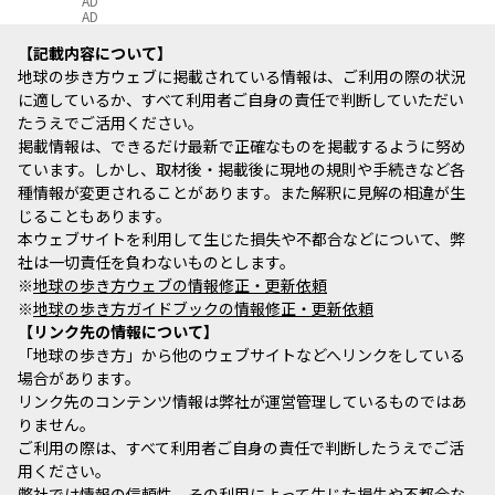
AD
AD
記載内容について
地球の歩き方ウェブに掲載されている情報は、ご利用の際の状況
に適しているか、すべて利用者ご自身の責任で判断していただい
たうえでご活用ください。
掲載情報は、できるだけ最新で正確なものを掲載するように努め
ています。しかし、取材後・掲載後に現地の規則や手続きなど各
種情報が変更されることがあります。また解釈に見解の相違が生
じることもあります。
本ウェブサイトを利用して生じた損失や不都合などについて、弊
社は一切責任を負わないものとします。
※
地球の歩き方ウェブの情報修正・更新依頼
※
地球の歩き方ガイドブックの情報修正・更新依頼
リンク先の情報について
「地球の歩き方」から他のウェブサイトなどへリンクをしている
場合があります。
リンク先のコンテンツ情報は弊社が運営管理しているものではあ
りません。
ご利用の際は、すべて利用者ご自身の責任で判断したうえでご活
用ください。
弊社では情報の信頼性、その利用によって生じた損失や不都合な