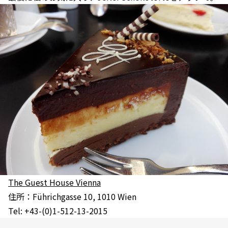
The Guest House Vienna
住所：Führichgasse 10, 1010 Wien
Tel: +43-(0)1-512-13-2015