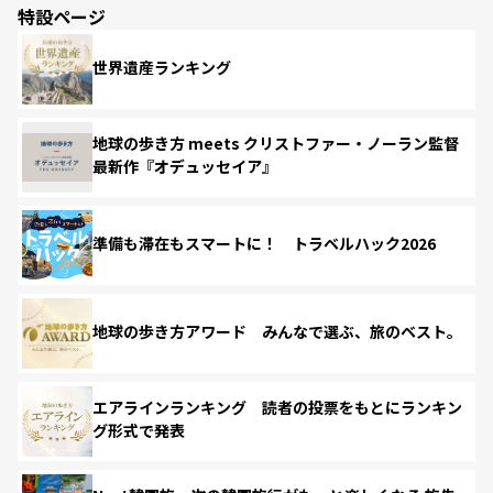
特設ページ
世界遺産ランキング
地球の歩き方 meets クリストファー・ノーラン監督
最新作『オデュッセイア』
準備も滞在もスマートに！ トラベルハック2026
地球の歩き方アワード みんなで選ぶ、旅のベスト。
エアラインランキング 読者の投票をもとにランキン
グ形式で発表