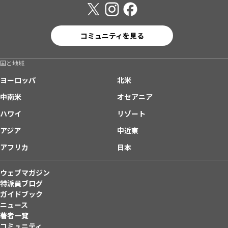
コミュニティを見る
国と地域
ヨーロッパ
北米
中南米
オセアニア
ハワイ
リゾート
アジア
中近東
アフリカ
日本
ウェブマガジン
特派員ブログ
ガイドブック
ニュース
著者一覧
コミュニティ