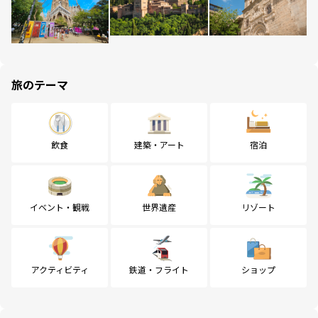
旅のテーマ
飲食
建築・アート
宿泊
イベント・観戦
世界遺産
リゾート
アクティビティ
鉄道・フライト
ショップ