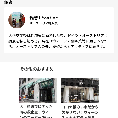
筆者
雅碧 Léontine
オーストリア特派員
大学卒業後は外務省に勤務した後、ドイツ・オーストリアに
拠点を移し始める。現在はウィーンで翻訳業等に勤しみなが
ら、オーストリア人の夫、愛娘たちとアクティブに暮らす。
その他のおすすめ
お土産選びに困った
コロナ禍のいまだから
時の救世主！ウィー
欠かせない！ウィーン
ンのスーパー”Merkur
生まれの石鹸で毎日清