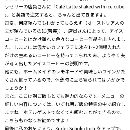
ッセリーの店員さんに「Café Latte shaked with ice cube
s」と英語で注文すると、ちゃんと出てきますよ。
毎夏、何度頼んでもわかってもらえず（オーストリア人の
夫が頼んでいるのに(苦笑)）、店員さんによって、アイス
コーヒーとはかけ離れた色々なコーヒー作品を出されまし
た。しまいには温かいカフェラテに氷を1～2個程入れた
だけの生ぬるいコーヒーを持ってこられた末、ようやく夫
が考え出したアイスコーヒーの説明です。
他にも、ホームメイドのレモネードや美味しいワインがた
くさん揃っているので、休憩時に立ち寄られてはいかかで
しょうか！
また、ここは朝ご飯もとても魅力的なんです。メニューの
詳しい内容については、いずれ朝ご飯の特集の中で紹介し
ますね。ホテルゲストでなくても頼むことができるので、
こちらもかなりお勧めですよ！
最後に私のお気に入り、3erlei Schokotorteをアップで。