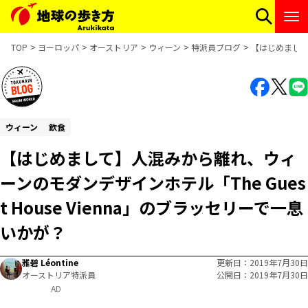
TOP
ヨーロッパ
オーストリア
ウィーン
特派員ブログ
【はじめまして】
ウィーン
飲食
【はじめまして】人混みから離れ、ウィ
ーンのモダンデザインホテル「The Gues
t House Vienna」のブラッセリーで一息
いかが？
雅碧 Léontine
更新日
2019年7月30日
オーストリア特派員
公開日
2019年7月30日
AD