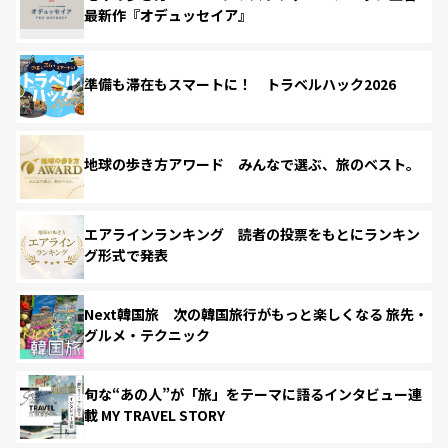
最新作『オデュッセイア』
準備も滞在もスマートに！ トラベルハック2026
地球の歩き方アワード みんなで選ぶ、旅のベスト。
エアラインランキング 読者の投票をもとにランキン
グ形式で発表
Next韓国旅 次の韓国旅行がもっと楽しくなる 旅先・
グルメ・テクニック
旬な“あの人”が「旅」をテーマに語るインタビュー連
載 MY TRAVEL STORY