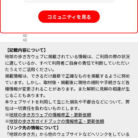
コミュニティを見る
AD
AD
記載内容について
地球の歩き方ウェブに掲載されている情報は、ご利用の際の状況
に適しているか、すべて利用者ご自身の責任で判断していただい
たうえでご活用ください。
掲載情報は、できるだけ最新で正確なものを掲載するように努め
ています。しかし、取材後・掲載後に現地の規則や手続きなど各
種情報が変更されることがあります。また解釈に見解の相違が生
じることもあります。
本ウェブサイトを利用して生じた損失や不都合などについて、弊
社は一切責任を負わないものとします。
※
地球の歩き方ウェブの情報修正・更新依頼
※
地球の歩き方ガイドブックの情報修正・更新依頼
リンク先の情報について
「地球の歩き方」から他のウェブサイトなどへリンクをしている