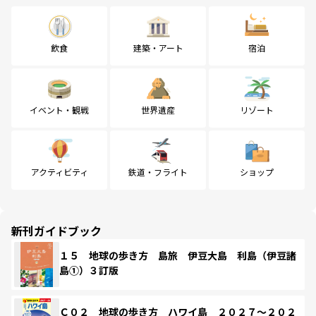
飲食
建築・アート
宿泊
イベント・観戦
世界遺産
リゾート
アクティビティ
鉄道・フライト
ショップ
新刊ガイドブック
１５ 地球の歩き方 島旅 伊豆大島 利島（伊豆諸
島①）３訂版
Ｃ０２ 地球の歩き方 ハワイ島 ２０２７～２０２