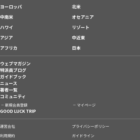
ヨーロッパ
北米
中南米
オセアニア
ハワイ
リゾート
アジア
中近東
アフリカ
日本
ウェブマガジン
特派員ブログ
ガイドブック
ニュース
著者一覧
コミュニティ
新規会員登録
マイページ
GOOD LUCK TRIP
運営会社
プライバシーポリシー
利用規約
ガイドライン