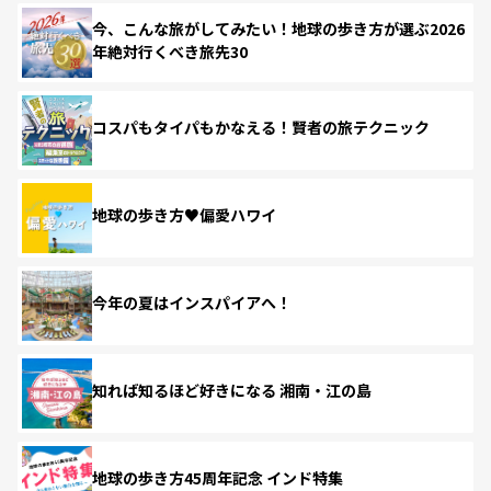
今、こんな旅がしてみたい！地球の歩き方が選ぶ2026
年絶対行くべき旅先30
コスパもタイパもかなえる！賢者の旅テクニック
地球の歩き方♥偏愛ハワイ
今年の夏はインスパイアへ！
知れば知るほど好きになる 湘南・江の島
地球の歩き方45周年記念 インド特集