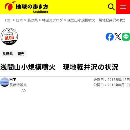
TOP
日本
長野県
特派員ブログ
浅間山小規模噴火 現地軽井沢の状況
長野県
観光
浅間山小規模噴火 現地軽井沢の状況
Ｍ下
更新日
2019年8月8日
長野特派員
公開日
2019年8月8日
AD