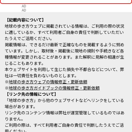
AD
AD
記載内容について
地球の歩き方ウェブに掲載されている情報は、ご利用の際の状況
に適しているか、すべて利用者ご自身の責任で判断していただい
たうえでご活用ください。
掲載情報は、できるだけ最新で正確なものを掲載するように努め
ています。しかし、取材後・掲載後に現地の規則や手続きなど各
種情報が変更されることがあります。また解釈に見解の相違が生
じることもあります。
本ウェブサイトを利用して生じた損失や不都合などについて、弊
社は一切責任を負わないものとします。
※
地球の歩き方ウェブの情報修正・更新依頼
※
地球の歩き方ガイドブックの情報修正・更新依頼
リンク先の情報について
「地球の歩き方」から他のウェブサイトなどへリンクをしている
場合があります。
リンク先のコンテンツ情報は弊社が運営管理しているものではあ
りません。
ご利用の際は、すべて利用者ご自身の責任で判断したうえでご活
用ください。