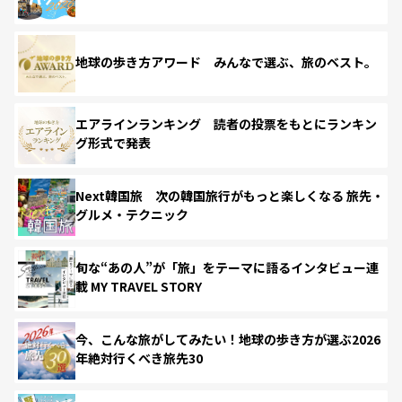
地球の歩き方アワード みんなで選ぶ、旅のベスト。
エアラインランキング 読者の投票をもとにランキン
グ形式で発表
Next韓国旅 次の韓国旅行がもっと楽しくなる 旅先・
グルメ・テクニック
旬な“あの人”が「旅」をテーマに語るインタビュー連
載 MY TRAVEL STORY
今、こんな旅がしてみたい！地球の歩き方が選ぶ2026
年絶対行くべき旅先30