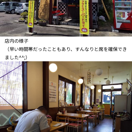
店内の様子
（早い時間帯だったこともあり、すんなりと席を確保でき
ました^^;）