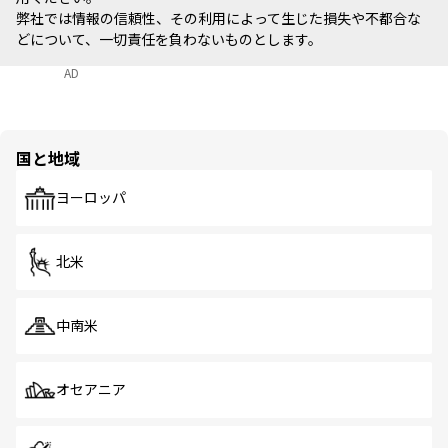
弊社では情報の信頼性、その利用によって生じた損失や不都合な
どについて、一切責任を負わないものとします。
AD
国と地域
ヨーロッパ
北米
中南米
オセアニア