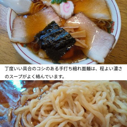
丁度いい具合のコシのある手打ち縮れ面麺は、程よい濃さ
のスープがよく絡んでいます。