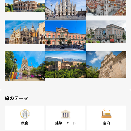
旅のテーマ
飲食
建築・アート
宿泊