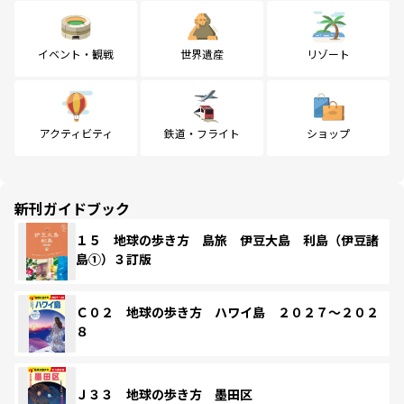
イベント・観戦
世界遺産
リゾート
アクティビティ
鉄道・フライト
ショップ
新刊ガイドブック
１５ 地球の歩き方 島旅 伊豆大島 利島（伊豆諸
島①）３訂版
Ｃ０２ 地球の歩き方 ハワイ島 ２０２７～２０２
８
Ｊ３３ 地球の歩き方 墨田区