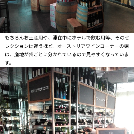
もちろんお土産用や、滞在中にホテルで飲む用等、そのセ
レクションは迷うほど。オーストリアワインコーナーの棚
は、産地が州ごとに分かれているので見やすくなっていま
す。