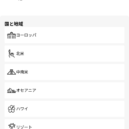
国と地域
ヨーロッパ
北米
中南米
オセアニア
ハワイ
リゾート