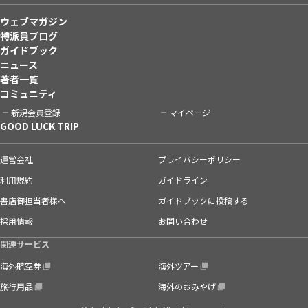
ウェブマガジン
特派員ブログ
ガイドブック
ニュース
著者一覧
コミュニティ
新規会員登録
マイページ
GOOD LUCK TRIP
運営会社
プライバシーポリシー
利用規約
ガイドライン
書店御担当者様へ
ガイドブックに投稿する
採用情報
お問い合わせ
関連サービス
海外航空券
海外ツアー
旅行用品
海外のおみやげ