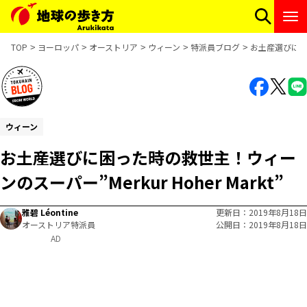
TOP
ヨーロッパ
オーストリア
ウィーン
特派員ブログ
お土産選びに困った
ウィーン
お土産選びに困った時の救世主！ウィー
ンのスーパー”Merkur Hoher Markt”
雅碧 Léontine
更新日
2019年8月18日
オーストリア特派員
公開日
2019年8月18日
AD