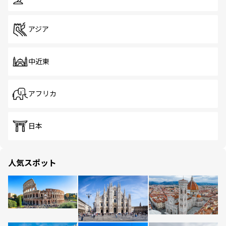
アジア
中近東
アフリカ
日本
人気スポット