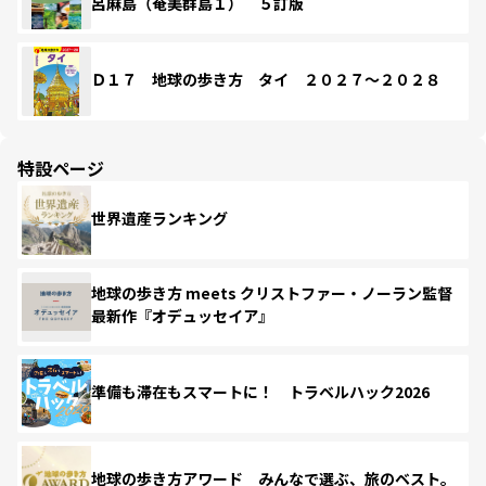
呂麻島（奄美群島１） ５訂版
Ｄ１７ 地球の歩き方 タイ ２０２７～２０２８
特設ページ
世界遺産ランキング
地球の歩き方 meets クリストファー・ノーラン監督
最新作『オデュッセイア』
準備も滞在もスマートに！ トラベルハック2026
地球の歩き方アワード みんなで選ぶ、旅のベスト。