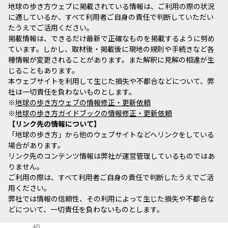
地球の歩き方ウェブに掲載されている情報は、ご利用の際の状況
に適しているか、すべて利用者ご自身の責任で判断していただい
たうえでご活用ください。
掲載情報は、できるだけ最新で正確なものを掲載するように努め
ています。しかし、取材後・掲載後に現地の規則や手続きなど各
種情報が変更されることがあります。また解釈に見解の相違が生
じることもあります。
本ウェブサイトを利用して生じた損失や不都合などについて、弊
社は一切責任を負わないものとします。
※
地球の歩き方ウェブの情報修正・更新依頼
※
地球の歩き方ガイドブックの情報修正・更新依頼
リンク先の情報について
「地球の歩き方」から他のウェブサイトなどへリンクをしている
場合があります。
リンク先のコンテンツ情報は弊社が運営管理しているものではあ
りません。
ご利用の際は、すべて利用者ご自身の責任で判断したうえでご活
用ください。
弊社では情報の信頼性、その利用によって生じた損失や不都合な
どについて、一切責任を負わないものとします。
AD