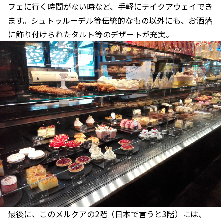
フェに行く時間がない時など、手軽にテイクアウェイでき
ます。シュトゥルーデル等伝統的なもの以外にも、お洒落
に飾り付けられたタルト等のデザートが充実。
最後に、このメルクアの2階（日本で言うと3階）には、