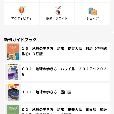
アクティビティ
鉄道・フライト
ショップ
新刊ガイドブック
１５ 地球の歩き方 島旅 伊豆大島 利島（伊豆諸
島①）３訂版
Ｃ０２ 地球の歩き方 ハワイ島 ２０２７～２０２
８
Ｊ３３ 地球の歩き方 墨田区
０２ 地球の歩き方 島旅 奄美大島 喜界島 加計