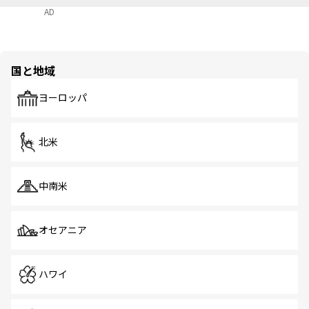
AD
国と地域
ヨーロッパ
北米
中南米
オセアニア
ハワイ