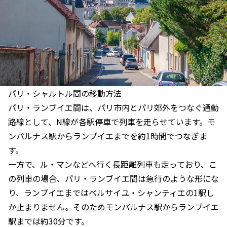
パリ・シャルトル間の移動方法
パリ・ランブイエ間は、パリ市内とパリ郊外をつなぐ通勤
路線として、N線が各駅停車で列車を走らせています。モ
ンパルナス駅からランブイエまでを約1時間でつなぎま
す。
一方で、ル・マンなどへ行く長距離列車も走っており、こ
の列車の場合、パリ・ランブイエ間は急行のような形にな
り、ランブイエまではベルサイユ・シャンティエの1駅し
か止まりません。そのためモンパルナス駅からランブイエ
駅までは約30分です。