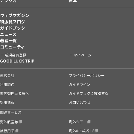
アフリカ
日本
ウェブマガジン
特派員ブログ
ガイドブック
ニュース
著者一覧
コミュニティ
新規会員登録
マイページ
GOOD LUCK TRIP
運営会社
プライバシーポリシー
利用規約
ガイドライン
書店御担当者様へ
ガイドブックに投稿する
採用情報
お問い合わせ
関連サービス
海外航空券
海外ツアー
旅行用品
海外のおみやげ