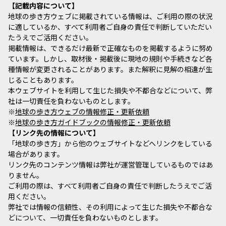
記載内容について
地球の歩き方ウェブに掲載されている情報は、ご利用の際の状況
に適しているか、すべて利用者ご自身の責任で判断していただい
たうえでご活用ください。
掲載情報は、できるだけ最新で正確なものを掲載するように努め
ています。しかし、取材後・掲載後に現地の規則や手続きなど各
種情報が変更されることがあります。また解釈に見解の相違が生
じることもあります。
本ウェブサイトを利用して生じた損失や不都合などについて、弊
社は一切責任を負わないものとします。
※
地球の歩き方ウェブの情報修正・更新依頼
※
地球の歩き方ガイドブックの情報修正・更新依頼
リンク先の情報について
「地球の歩き方」から他のウェブサイトなどへリンクをしている
場合があります。
リンク先のコンテンツ情報は弊社が運営管理しているものではあ
りません。
ご利用の際は、すべて利用者ご自身の責任で判断したうえでご活
用ください。
弊社では情報の信頼性、その利用によって生じた損失や不都合な
どについて、一切責任を負わないものとします。