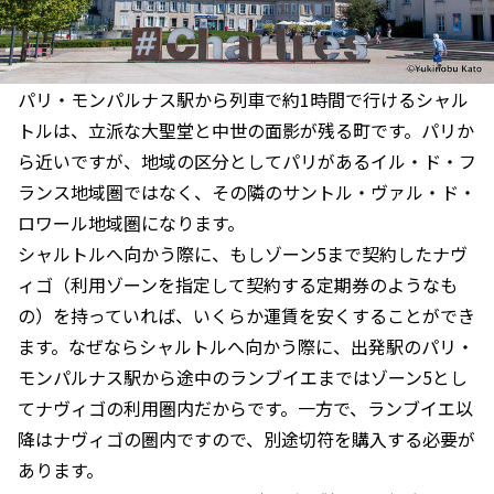
パリ・モンパルナス駅から列車で約1時間で行けるシャル
トルは、立派な大聖堂と中世の面影が残る町です。パリか
ら近いですが、地域の区分としてパリがあるイル・ド・フ
ランス地域圏ではなく、その隣のサントル・ヴァル・ド・
ロワール地域圏になります。
シャルトルへ向かう際に、もしゾーン5まで契約したナヴ
ィゴ（利用ゾーンを指定して契約する定期券のようなも
の）を持っていれば、いくらか運賃を安くすることができ
ます。なぜならシャルトルへ向かう際に、出発駅のパリ・
モンパルナス駅から途中のランブイエまではゾーン5とし
てナヴィゴの利用圏内だからです。一方で、ランブイエ以
降はナヴィゴの圏内ですので、別途切符を購入する必要が
あります。