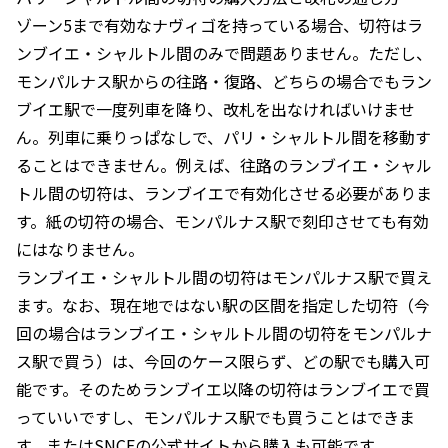
ゾーン5まで有効なナヴィゴを持っている場合、切符はラ
ンブイエ・シャルトル間のみで問題ありません。ただし、
モンパルナス駅からの往路・復路、どちらの場合でもラン
ブイエ駅で一度列車を降り、改札を出なければいけませ
ん。列車に乗りっぱなしで、パリ・シャルトル間を移動す
ることはできません。例えば、往路のランブイエ・シャル
トル間の切符は、ランブイエで有効化させる必要がありま
す。紙の切符の場合、モンパルナス駅で刻印させても有効
にはなりません。
ランブイエ・シャルトル間の切符はモンパルナス駅で買え
ます。なお、現在地ではない駅の区間を指定した切符（今
回の場合はランブイエ・シャルトル間の切符をモンパルナ
ス駅で買う）は、今回のケース限らず、どの駅でも購入可
能です。そのためランブイエ以降の切符はランブイエで買
っていいですし、モンパルナス駅でも買うことはできま
す。またはSNCFの
公式サイト
から購入も可能です。