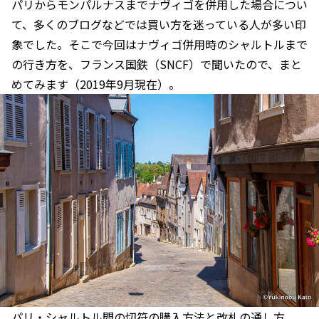
パリからモンパルナスまでナヴィゴを併用した場合につい
て、多くのブログなどでは買い方を迷っている人が多い印
象でした。そこで今回はナヴィゴ併用時のシャルトルまで
の行き方を、フランス国鉄（SNCF）で聞いたので、まと
めてみます（2019年9月現在）。
パリ・シャルトル間の切符の購入方法と改札の通し方