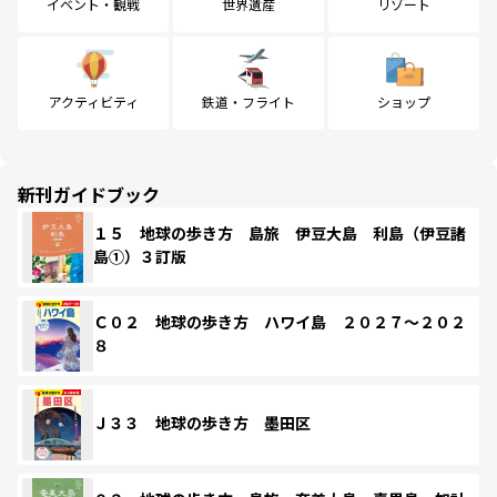
イベント・観戦
世界遺産
リゾート
アクティビティ
鉄道・フライト
ショップ
新刊ガイドブック
１５ 地球の歩き方 島旅 伊豆大島 利島（伊豆諸
島①）３訂版
Ｃ０２ 地球の歩き方 ハワイ島 ２０２７～２０２
８
Ｊ３３ 地球の歩き方 墨田区