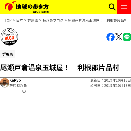
TOP
日本
群馬県
特派員ブログ
尾瀬戸倉温泉玉城屋！ 利根郡片品村
群馬県
尾瀬戸倉温泉玉城屋！ 利根郡片品村
KaRyo
更新日
2019年10月19日
群馬特派員
公開日
2019年10月19日
AD