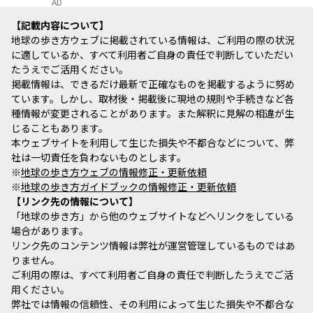
AD
記載内容について
地球の歩き方ウェブに掲載されている情報は、ご利用の際の状況
に適しているか、すべて利用者ご自身の責任で判断していただい
たうえでご活用ください。
掲載情報は、できるだけ最新で正確なものを掲載するように努め
ています。しかし、取材後・掲載後に現地の規則や手続きなど各
種情報が変更されることがあります。また解釈に見解の相違が生
じることもあります。
本ウェブサイトを利用して生じた損失や不都合などについて、弊
社は一切責任を負わないものとします。
※
地球の歩き方ウェブの情報修正・更新依頼
※
地球の歩き方ガイドブックの情報修正・更新依頼
リンク先の情報について
「地球の歩き方」から他のウェブサイトなどへリンクをしている
場合があります。
リンク先のコンテンツ情報は弊社が運営管理しているものではあ
りません。
ご利用の際は、すべて利用者ご自身の責任で判断したうえでご活
用ください。
弊社では情報の信頼性、その利用によって生じた損失や不都合な