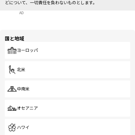
どについて、一切責任を負わないものとします。
AD
国と地域
ヨーロッパ
北米
中南米
オセアニア
ハワイ