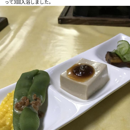
って3回入浴しました。