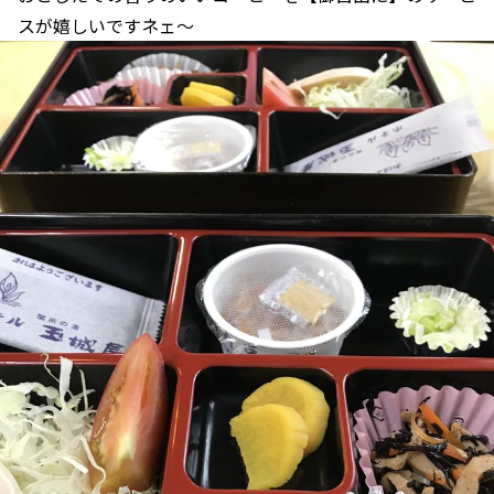
スが嬉しいですネェ〜