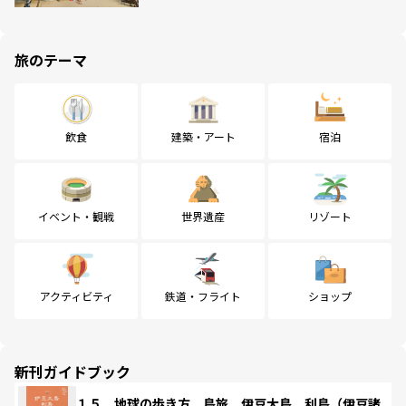
旅のテーマ
飲食
建築・アート
宿泊
イベント・観戦
世界遺産
リゾート
アクティビティ
鉄道・フライト
ショップ
新刊ガイドブック
１５ 地球の歩き方 島旅 伊豆大島 利島（伊豆諸