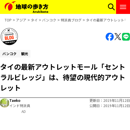
TOP
アジア
タイ
バンコク
特派員ブログ
タイの最新アウトレットモ
バンコク
観光
タイの最新アウトレットモール「セント
ラルビレッジ」は、待望の現代的アウト
レット
Taeko
更新日
2019年11月12日
インド特派員
公開日
2019年11月12日
AD