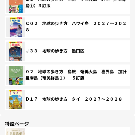
島①）３訂版
Ｃ０２ 地球の歩き方 ハワイ島 ２０２７～２０２
８
Ｊ３３ 地球の歩き方 墨田区
０２ 地球の歩き方 島旅 奄美大島 喜界島 加計
呂麻島（奄美群島１） ５訂版
Ｄ１７ 地球の歩き方 タイ ２０２７～２０２８
特設ページ