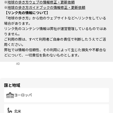
※
地球の歩き方ウェブの情報修正・更新依頼
※
地球の歩き方ガイドブックの情報修正・更新依頼
リンク先の情報について
「地球の歩き方」から他のウェブサイトなどへリンクをしている
場合があります。
リンク先のコンテンツ情報は弊社が運営管理しているものではあ
りません。
ご利用の際は、すべて利用者ご自身の責任で判断したうえでご活
用ください。
弊社では情報の信頼性、その利用によって生じた損失や不都合な
どについて、一切責任を負わないものとします。
AD
国と地域
ヨーロッパ
北米