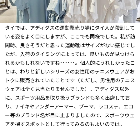
タイでは、アディダスの運動靴売り場にタイ人が殺到して
いる姿をよく目にしますが、ここでも同様でした。私が訪
問時、良さそうだと思った運動靴はサイズがない感じでし
たが、入荷のタイミングによっては、良いものが見つけら
れるかもしれないですね･･････。個人的にうれしかったこ
とは、わりと新しいシリーズの女性用のテニスウェアがお
トクに販売されていたことです（ただし、男性用のテニス
ウェアは全く見当たりませんでした）。アディダス以外
に、スポーツ用品を取り扱うブランドも多く出店してお
り、ナイキやアンダーアーマー、プーマ、ラコステ、エコ
ー等のブランド名が目に止まりましたので、スポーツウェ
アを探すスポットとして行ってみるのもよいのでは。