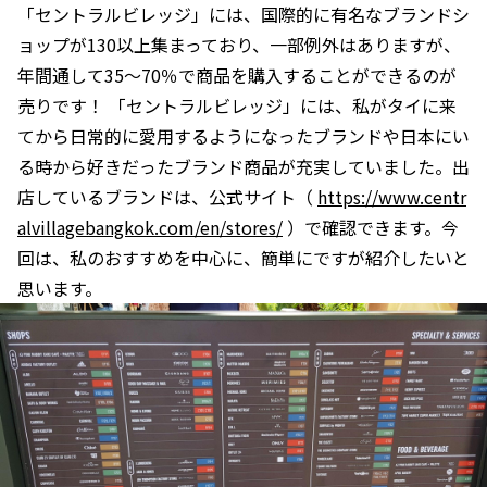
「セントラルビレッジ」には、国際的に有名なブランドシ
ョップが130以上集まっており、一部例外はありますが、
年間通して35～70％で商品を購入することができるのが
売りです！ 「セントラルビレッジ」には、私がタイに来
てから日常的に愛用するようになったブランドや日本にい
る時から好きだったブランド商品が充実していました。出
店しているブランドは、公式サイト（
https://www.centr
alvillagebangkok.com/en/stores/
）で確認できます。今
回は、私のおすすめを中心に、簡単にですが紹介したいと
思います。