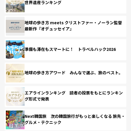
世界遺産ランキング
地球の歩き方 meets クリストファー・ノーラン監督
最新作『オデュッセイア』
準備も滞在もスマートに！ トラベルハック2026
地球の歩き方アワード みんなで選ぶ、旅のベスト。
エアラインランキング 読者の投票をもとにランキン
グ形式で発表
Next韓国旅 次の韓国旅行がもっと楽しくなる 旅先・
グルメ・テクニック