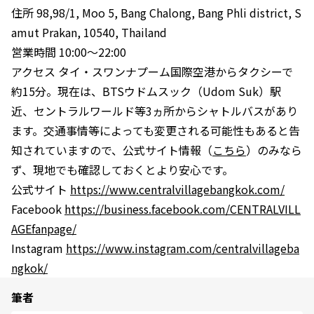
住所 98,98/1, Moo 5, Bang Chalong, Bang Phli district, S
amut Prakan, 10540, Thailand
営業時間 10:00～22:00
アクセス タイ・スワンナプーム国際空港からタクシーで
約15分。現在は、BTSウドムスック（Udom Suk）駅
近、セントラルワールド等3ヵ所からシャトルバスがあり
ます。交通事情等によっても変更される可能性もあると告
知されていますので、公式サイト情報（
こちら
）のみなら
ず、現地でも確認しておくとより安心です。
公式サイト
https://www.centralvillagebangkok.com/
Facebook
https://business.facebook.com/CENTRALVILL
AGEfanpage/
Instagram
https://www.instagram.com/centralvillageba
ngkok/
筆者