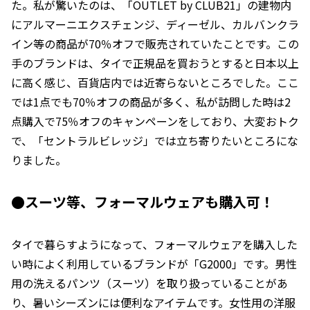
た。私が驚いたのは、「OUTLET by CLUB21」の建物内
にアルマーニエクスチェンジ、ディーゼル、カルバンクラ
イン等の商品が70％オフで販売されていたことです。この
手のブランドは、タイで正規品を買おうとすると日本以上
に高く感じ、百貨店内では近寄らないところでした。ここ
では1点でも70％オフの商品が多く、私が訪問した時は2
点購入で75％オフのキャンペーンをしており、大変おトク
で、「セントラルビレッジ」では立ち寄りたいところにな
りました。
●スーツ等、フォーマルウェアも購入可！
タイで暮らすようになって、フォーマルウェアを購入した
い時によく利用しているブランドが「G2000」です。男性
用の洗えるパンツ（スーツ）を取り扱っていることがあ
り、暑いシーズンには便利なアイテムです。女性用の洋服