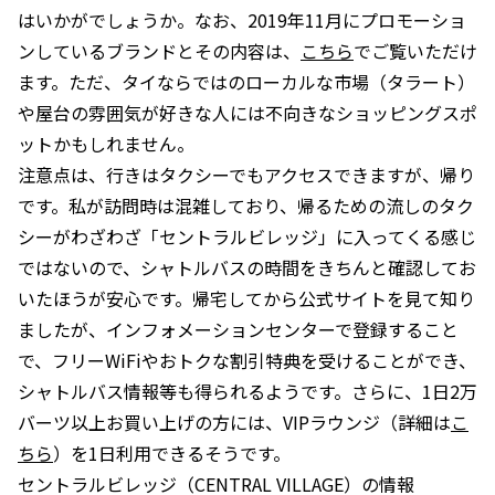
はいかがでしょうか。なお、2019年11月にプロモーショ
ンしているブランドとその内容は、
こちら
でご覧いただけ
ます。ただ、タイならではのローカルな市場（タラート）
や屋台の雰囲気が好きな人には不向きなショッピングスポ
ットかもしれません。
注意点は、行きはタクシーでもアクセスできますが、帰り
です。私が訪問時は混雑しており、帰るための流しのタク
シーがわざわざ「セントラルビレッジ」に入ってくる感じ
ではないので、シャトルバスの時間をきちんと確認してお
いたほうが安心です。帰宅してから公式サイトを見て知り
ましたが、インフォメーションセンターで登録すること
で、フリーWiFiやおトクな割引特典を受けることができ、
シャトルバス情報等も得られるようです。さらに、1日2万
バーツ以上お買い上げの方には、VIPラウンジ（詳細は
こ
ちら
）を1日利用できるそうです。
セントラルビレッジ（CENTRAL VILLAGE）の情報