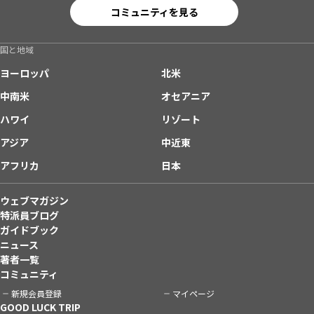
コミュニティを見る
国と地域
ヨーロッパ
北米
中南米
オセアニア
ハワイ
リゾート
アジア
中近東
アフリカ
日本
ウェブマガジン
特派員ブログ
ガイドブック
ニュース
著者一覧
コミュニティ
新規会員登録
マイページ
GOOD LUCK TRIP