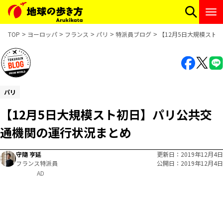
TOP
ヨーロッパ
フランス
パリ
特派員ブログ
【12月5日大規模スト
パリ
【12月5日大規模スト初日】パリ公共交
通機関の運行状況まとめ
守隨 亨延
更新日
2019年12月4日
フランス特派員
公開日
2019年12月4日
AD