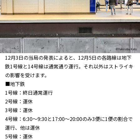
12月3日の当局の発表によると、12月5日の各路線は地下
鉄1号線と14号線は通常通り運行。それ以外はストライキ
の影響を受けます。
■地下鉄
1号線：終日通常運行
2号線：運休
3号線：運休
4号線：6:30〜9:30と17:00〜20:00のみ3便に1便の割合で
運行、他は運休
5号線：運休