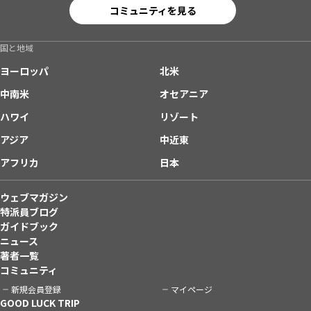
コミュニティを見る
国と地域
ヨーロッパ
北米
中南米
オセアニア
ハワイ
リゾート
アジア
中近東
アフリカ
日本
ウェブマガジン
特派員ブログ
ガイドブック
ニュース
著者一覧
コミュニティ
新規会員登録
マイページ
GOOD LUCK TRIP