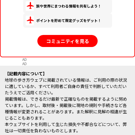
旅や世界にまつわる情報を共有しよう！
ポイントを貯めて限定グッズをゲット！
コミュニティを見る
AD
AD
記載内容について
地球の歩き方ウェブに掲載されている情報は、ご利用の際の状況
に適しているか、すべて利用者ご自身の責任で判断していただい
たうえでご活用ください。
掲載情報は、できるだけ最新で正確なものを掲載するように努め
ています。しかし、取材後・掲載後に現地の規則や手続きなど各
種情報が変更されることがあります。また解釈に見解の相違が生
じることもあります。
本ウェブサイトを利用して生じた損失や不都合などについて、弊
社は一切責任を負わないものとします。