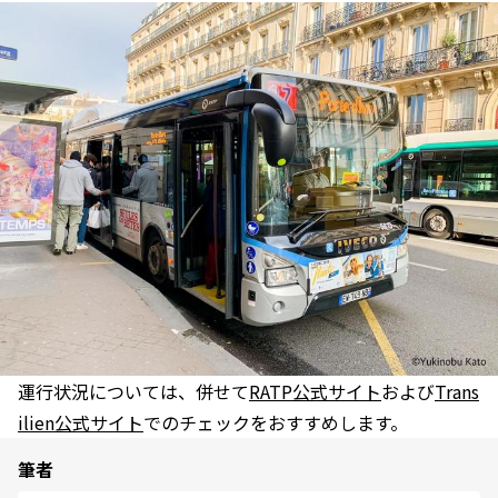
運行状況については、併せて
RATP公式サイト
および
Trans
ilien公式サイト
でのチェックをおすすめします。
筆者