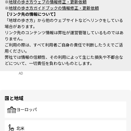
※
地球の歩き方ウェブの情報修正・更新依頼
※
地球の歩き方ガイドブックの情報修正・更新依頼
リンク先の情報について
「地球の歩き方」から他のウェブサイトなどへリンクをしている
場合があります。
リンク先のコンテンツ情報は弊社が運営管理しているものではあ
りません。
ご利用の際は、すべて利用者ご自身の責任で判断したうえでご活
用ください。
弊社では情報の信頼性、その利用によって生じた損失や不都合な
どについて、一切責任を負わないものとします。
AD
国と地域
ヨーロッパ
北米