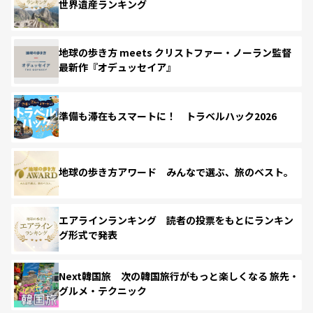
世界遺産ランキング
地球の歩き方 meets クリストファー・ノーラン監督
最新作『オデュッセイア』
準備も滞在もスマートに！ トラベルハック2026
地球の歩き方アワード みんなで選ぶ、旅のベスト。
エアラインランキング 読者の投票をもとにランキン
グ形式で発表
Next韓国旅 次の韓国旅行がもっと楽しくなる 旅先・
グルメ・テクニック