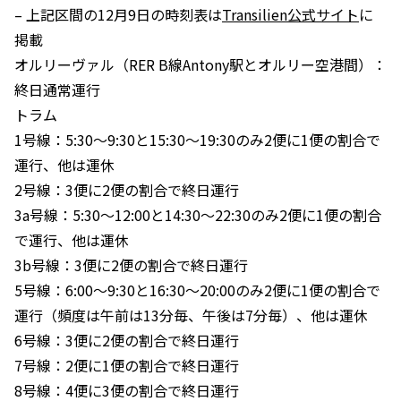
– 上記区間の12月9日の時刻表は
Transilien公式サイト
に
掲載
オルリーヴァル（RER B線Antony駅とオルリー空港間）：
終日通常運行
トラム
1号線：5:30〜9:30と15:30〜19:30のみ2便に1便の割合で
運行、他は運休
2号線：3便に2便の割合で終日運行
3a号線：5:30〜12:00と14:30〜22:30のみ2便に1便の割合
で運行、他は運休
3b号線：3便に2便の割合で終日運行
5号線：6:00〜9:30と16:30〜20:00のみ2便に1便の割合で
運行（頻度は午前は13分毎、午後は7分毎）、他は運休
6号線：3便に2便の割合で終日運行
7号線：2便に1便の割合で終日運行
8号線：4便に3便の割合で終日運行