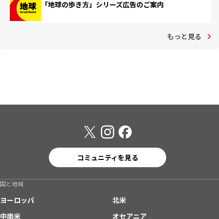
「地球の歩き方」シリーズ広告のご案内
もっと見る
コミュニティを見る
国と地域
ヨーロッパ
北米
中南米
オセアニア