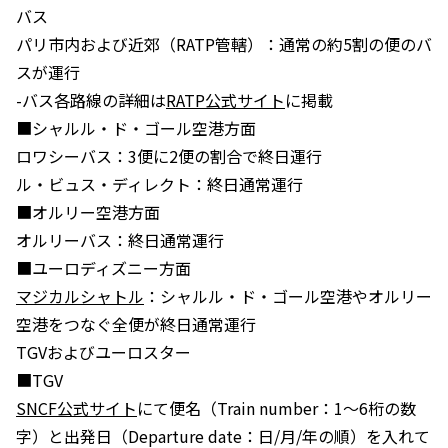
バス
パリ市内および近郊（RATP管轄）：通常の約5割の便のバ
スが運行
-バス各路線の詳細は
RATP公式サイト
に掲載
■シャルル・ド・ゴール空港方面
ロワシーバス：3便に2便の割合で終日運行
ル・ビュス・ディレクト：終日通常運行
■オルリー空港方面
オルリーバス：終日通常運行
■ユーロディズニー方面
マジカルシャトル
：シャルル・ド・ゴール空港やオルリー
空港をつなぐ全便が終日通常運行
TGVおよびユーロスター
■TGV
SNCF公式サイト
にて便名（Train number：1〜6桁の数
字）と出発日（Departure date：日/月/年の順）を入れて