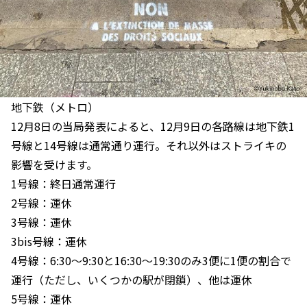
地下鉄（メトロ）
12月8日の当局発表によると、12月9日の各路線は地下鉄1
号線と14号線は通常通り運行。それ以外はストライキの
影響を受けます。
1号線：終日通常運行
2号線：運休
3号線：運休
3bis号線：運休
4号線：6:30〜9:30と16:30〜19:30のみ3便に1便の割合で
運行（ただし、いくつかの駅が閉鎖）、他は運休
5号線：運休