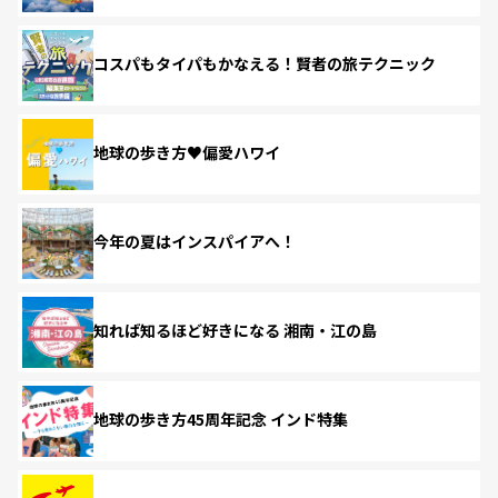
コスパもタイパもかなえる！賢者の旅テクニック
地球の歩き方♥偏愛ハワイ
今年の夏はインスパイアへ！
知れば知るほど好きになる 湘南・江の島
地球の歩き方45周年記念 インド特集