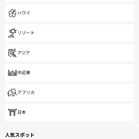
ハワイ
リゾート
アジア
中近東
アフリカ
日本
人気スポット