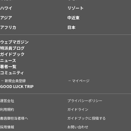
ハワイ
リゾート
アジア
中近東
アフリカ
日本
ウェブマガジン
特派員ブログ
ガイドブック
ニュース
著者一覧
コミュニティ
新規会員登録
マイページ
GOOD LUCK TRIP
運営会社
プライバシーポリシー
利用規約
ガイドライン
書店御担当者様へ
ガイドブックに投稿する
採用情報
お問い合わせ