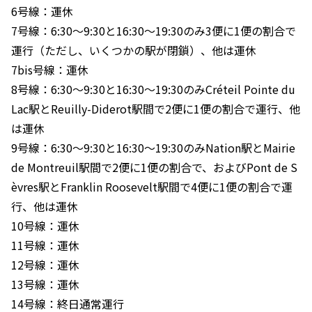
6号線：運休
7号線：6:30〜9:30と16:30〜19:30のみ3便に1便の割合で
運行（ただし、いくつかの駅が閉鎖）、他は運休
7bis号線：運休
8号線：6:30〜9:30と16:30〜19:30のみCréteil Pointe du
Lac駅とReuilly-Diderot駅間で2便に1便の割合で運行、他
は運休
9号線：6:30〜9:30と16:30〜19:30のみNation駅とMairie
de Montreuil駅間で2便に1便の割合で、およびPont de S
èvres駅とFranklin Roosevelt駅間で4便に1便の割合で運
行、他は運休
10号線：運休
11号線：運休
12号線：運休
13号線：運休
14号線：終日通常運行