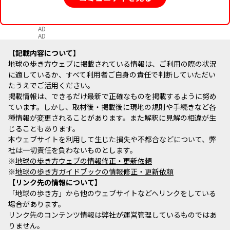
AD
AD
記載内容について
地球の歩き方ウェブに掲載されている情報は、ご利用の際の状況
に適しているか、すべて利用者ご自身の責任で判断していただい
たうえでご活用ください。
掲載情報は、できるだけ最新で正確なものを掲載するように努め
ています。しかし、取材後・掲載後に現地の規則や手続きなど各
種情報が変更されることがあります。また解釈に見解の相違が生
じることもあります。
本ウェブサイトを利用して生じた損失や不都合などについて、弊
社は一切責任を負わないものとします。
※
地球の歩き方ウェブの情報修正・更新依頼
※
地球の歩き方ガイドブックの情報修正・更新依頼
リンク先の情報について
「地球の歩き方」から他のウェブサイトなどへリンクをしている
場合があります。
リンク先のコンテンツ情報は弊社が運営管理しているものではあ
りません。