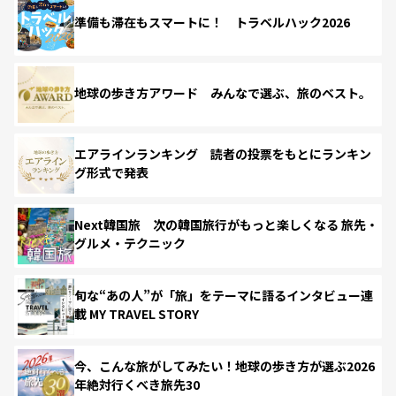
準備も滞在もスマートに！ トラベルハック2026
地球の歩き方アワード みんなで選ぶ、旅のベスト。
エアラインランキング 読者の投票をもとにランキン
グ形式で発表
Next韓国旅 次の韓国旅行がもっと楽しくなる 旅先・
グルメ・テクニック
旬な“あの人”が「旅」をテーマに語るインタビュー連
載 MY TRAVEL STORY
今、こんな旅がしてみたい！地球の歩き方が選ぶ2026
年絶対行くべき旅先30