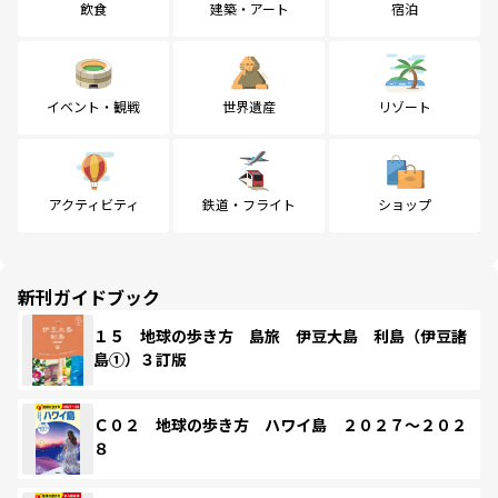
飲食
建築・アート
宿泊
イベント・観戦
世界遺産
リゾート
アクティビティ
鉄道・フライト
ショップ
新刊ガイドブック
１５ 地球の歩き方 島旅 伊豆大島 利島（伊豆諸
島①）３訂版
Ｃ０２ 地球の歩き方 ハワイ島 ２０２７～２０２
８