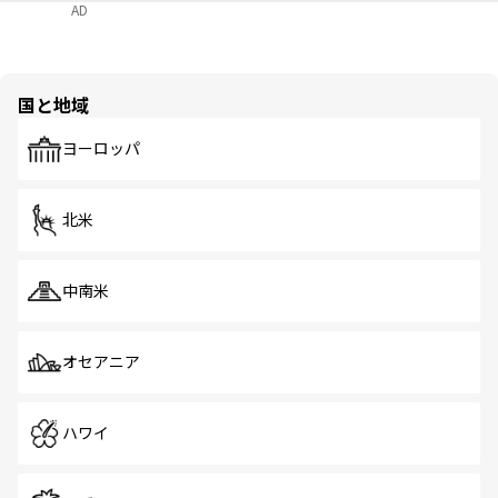
AD
国と地域
ヨーロッパ
北米
中南米
オセアニア
ハワイ