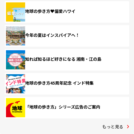
地球の歩き方♥偏愛ハワイ
今年の夏はインスパイアへ！
知れば知るほど好きになる 湘南・江の島
地球の歩き方45周年記念 インド特集
「地球の歩き方」シリーズ広告のご案内
もっと見る