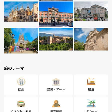
旅のテーマ
飲食
建築・アート
宿泊
イベント・観戦
世界遺産
リゾート