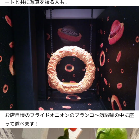
ートと共に写真を撮る人も。
お店自慢のフライドオニオンのブランコ～勿論輪の中に座
って遊べます！