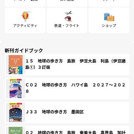
アクティビティ
鉄道・フライト
ショップ
新刊ガイドブック
１５ 地球の歩き方 島旅 伊豆大島 利島（伊豆諸
島①）３訂版
Ｃ０２ 地球の歩き方 ハワイ島 ２０２７～２０２
８
Ｊ３３ 地球の歩き方 墨田区
０２ 地球の歩き方 島旅 奄美大島 喜界島 加計