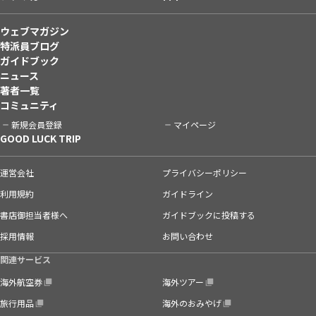
ウェブマガジン
特派員ブログ
ガイドブック
ニュース
著者一覧
コミュニティ
新規会員登録
マイページ
GOOD LUCK TRIP
運営会社
プライバシーポリシー
利用規約
ガイドライン
書店御担当者様へ
ガイドブックに投稿する
採用情報
お問い合わせ
関連サービス
海外航空券
海外ツアー
旅行用品
海外のおみやげ