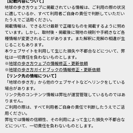
記載内容について
地球の歩き方ウェブに掲載されている情報は、ご利用の際の状況
に適しているか、すべて利用者ご自身の責任で判断していただい
たうえでご活用ください。
掲載情報は、できるだけ最新で正確なものを掲載するように努め
ています。しかし、取材後・掲載後に現地の規則や手続きなど各
種情報が変更されることがあります。また解釈に見解の相違が生
じることもあります。
本ウェブサイトを利用して生じた損失や不都合などについて、弊
社は一切責任を負わないものとします。
※
地球の歩き方ウェブの情報修正・更新依頼
※
地球の歩き方ガイドブックの情報修正・更新依頼
リンク先の情報について
「地球の歩き方」から他のウェブサイトなどへリンクをしている
場合があります。
リンク先のコンテンツ情報は弊社が運営管理しているものではあ
りません。
ご利用の際は、すべて利用者ご自身の責任で判断したうえでご活
用ください。
弊社では情報の信頼性、その利用によって生じた損失や不都合な
どについて、一切責任を負わないものとします。