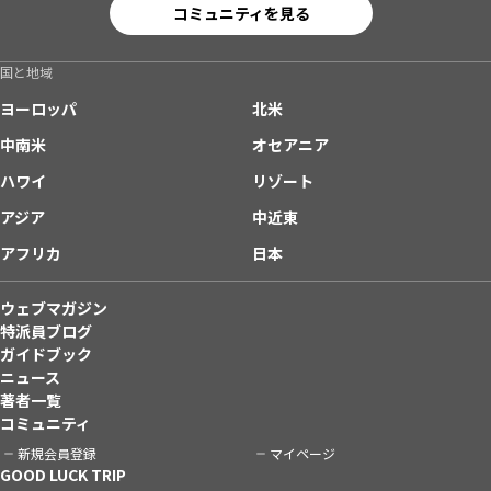
コミュニティを見る
国と地域
ヨーロッパ
北米
中南米
オセアニア
ハワイ
リゾート
アジア
中近東
アフリカ
日本
ウェブマガジン
特派員ブログ
ガイドブック
ニュース
著者一覧
コミュニティ
新規会員登録
マイページ
GOOD LUCK TRIP