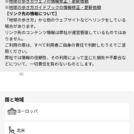
※
地球の歩き方ウェブの情報修正・更新依頼
※
地球の歩き方ガイドブックの情報修正・更新依頼
リンク先の情報について
「地球の歩き方」から他のウェブサイトなどへリンクをしている
場合があります。
リンク先のコンテンツ情報は弊社が運営管理しているものではあ
りません。
ご利用の際は、すべて利用者ご自身の責任で判断したうえでご活
用ください。
弊社では情報の信頼性、その利用によって生じた損失や不都合な
どについて、一切責任を負わないものとします。
AD
国と地域
ヨーロッパ
北米