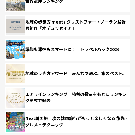
世界遺産ランキング
地球の歩き方 meets クリストファー・ノーラン監督
最新作『オデュッセイア』
準備も滞在もスマートに！ トラベルハック2026
地球の歩き方アワード みんなで選ぶ、旅のベスト。
エアラインランキング 読者の投票をもとにランキン
グ形式で発表
Next韓国旅 次の韓国旅行がもっと楽しくなる 旅先・
グルメ・テクニック