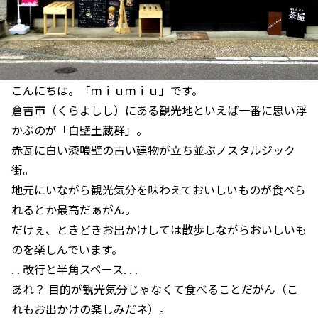
こんにちは。「ｍｉｕｍｉｕ」です。
倉吉市（くらよしし）にある観光地といえば一番に思い浮
かぶのが「白壁土蔵群」。
赤瓦に白い漆喰壁の古い建物が立ち並ぶノスタルジック
街。
地元にいながら観光気分を味わえておいしいものが食べら
れるとか最高だぁがん。
だけぇ、ときどきお出かけしては散歩しながらおいしいも
のを楽しんでいます。
. . 改行と半角スペース. . .
あれ？ 目的が観光気分じゃなくて食べることだがん（こ
れもお出かけの楽しみだネ）。