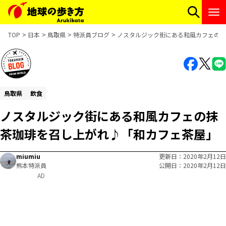
TOP
日本
鳥取県
特派員ブログ
ノスタルジック街にある和風カフェの抹
鳥取県
飲食
ノスタルジック街にある和風カフェの抹
茶珈琲を召し上がれ♪「和カフェ茶屋」
miumiu
更新日
2020年2月12日
熊本特派員
公開日
2020年2月12日
AD