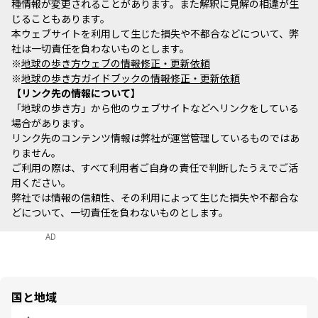
種情報が変更されることがあります。また解釈に見解の相違が生
じることもあります。
本ウェブサイトを利用して生じた損失や不都合などについて、弊
社は一切責任を負わないものとします。
※
地球の歩き方ウェブの情報修正・更新依頼
※
地球の歩き方ガイドブックの情報修正・更新依頼
リンク先の情報について
「地球の歩き方」から他のウェブサイトなどへリンクをしている
場合があります。
リンク先のコンテンツ情報は弊社が運営管理しているものではあ
りません。
ご利用の際は、すべて利用者ご自身の責任で判断したうえでご活
用ください。
弊社では情報の信頼性、その利用によって生じた損失や不都合な
どについて、一切責任を負わないものとします。
AD
国と地域