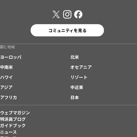
コミュニティを見る
国と地域
ヨーロッパ
北米
中南米
オセアニア
ハワイ
リゾート
アジア
中近東
アフリカ
日本
ウェブマガジン
特派員ブログ
ガイドブック
ニュース