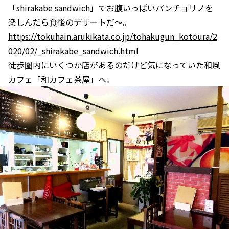
「shirakabe sandwich」でお腹いっぱいパンチョリノを
楽しんだら食後のデザートだ～。
https://tokuhain.arukikata.co.jp/tohakugun_kotoura/2
020/02/_shirakabe_sandwich.html
徒歩圏内にいくつか店があるのだけど気になっていた和風
カフェ「和カフェ茶屋」へ。