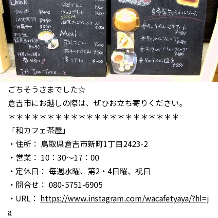
ごちそうさまでした☆
倉吉市にお越しの際は、ぜひお立ち寄りください。
＊＊＊＊＊＊＊＊＊＊＊＊＊＊＊＊＊＊＊＊＊＊
「和カフェ茶屋」
・住所： 鳥取県倉吉市新町1丁目2423-2
・営業： 10：30～17：00
・定休日： 毎週水曜、第2・4日曜、祝日
・問合せ： 080-5751-6905
・URL：
https://www.instagram.com/wacafetyaya/?hl=j
a