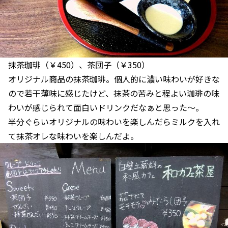
抹茶珈琲（￥450）、茶団子（￥350）
オリジナル商品の抹茶珈琲。個人的に濃い味わいが好きな
ので若干薄味に感じたけど、抹茶の苦みと程よい珈琲の味
わいが感じられて面白いドリンクだなぁと思った～。
半分ぐらいオリジナルの味わいを楽しんだらミルクを入れ
て抹茶オレな味わいを楽しんだよ。