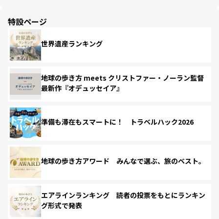
特設ページ
世界遺産ランキング
地球の歩き方 meets クリストファー・ノーラン監督
最新作『オデュッセイア』
準備も滞在もスマートに！ トラベルハック2026
地球の歩き方アワード みんなで選ぶ、旅のベスト。
エアラインランキング 読者の投票をもとにランキン
グ形式で発表