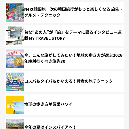
Next韓国旅 次の韓国旅行がもっと楽しくなる 旅先・
グルメ・テクニック
旬な“あの人”が「旅」をテーマに語るインタビュー連
載 MY TRAVEL STORY
今、こんな旅がしてみたい！地球の歩き方が選ぶ2026
年絶対行くべき旅先30
コスパもタイパもかなえる！賢者の旅テクニック
地球の歩き方♥偏愛ハワイ
今年の夏はインスパイアへ！