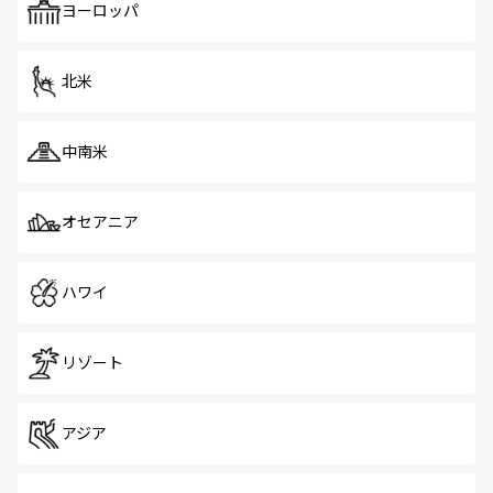
ヨーロッパ
北米
中南米
オセアニア
ハワイ
リゾート
アジア