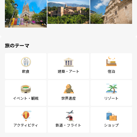
旅のテーマ
飲食
建築・アート
宿泊
イベント・観戦
世界遺産
リゾート
アクティビティ
鉄道・フライト
ショップ