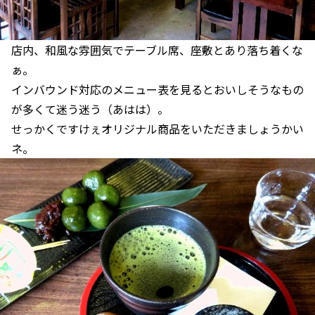
店内、和風な雰囲気でテーブル席、座敷とあり落ち着くな
ぁ。
インバウンド対応のメニュー表を見るとおいしそうなもの
が多くて迷う迷う（あはは）。
せっかくですけぇオリジナル商品をいただきましょうかい
ネ。