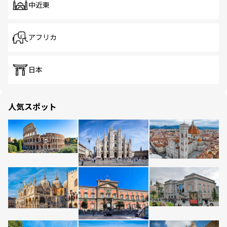
中近東
アフリカ
日本
人気スポット