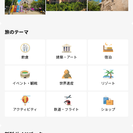
旅のテーマ
飲食
建築・アート
宿泊
イベント・観戦
世界遺産
リゾート
アクティビティ
鉄道・フライト
ショップ