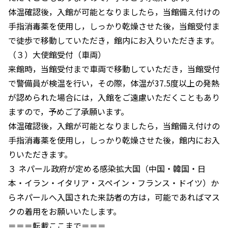
体温確認後，入館が可能となりましたら，当館備え付けの
手指消毒薬を使用し，しっかり乾燥させた後，当館受付ま
で徒歩で移動していただき，館内にお入りいただきます。
（３）大使館受付（車両）
来館時，当館受付まで車両で移動していただき，当館受付
で警備員が検温を行い，その際，体温が37.5度以上の発熱
が認められた場合には，入館をご遠慮いただくこともあり
ますので，予めご了承願います。
体温確認後，入館が可能となりましたら，当館備え付けの
手指消毒薬を使用し，しっかり乾燥させた後，館内にお入
りいただきます。
３ ネパール政府が定める感染拡大国（中国・韓国・日
本・イラン・イタリア・スペイン・フランス・ドイツ）か
らネパールへ入国された来訪者の方は，可能であればマス
クの着用をお願いいたします。
＝＝＝転載ここまで＝＝＝