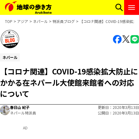
TOP
アジア
ネパール
特派員ブログ
【コロナ関連】COVID-19感染
ネパール
【コロナ関連】COVID-19感染拡大防止に
かかる在ネパール大使館来館者への対応
について
春日山 紀子
更新日
2020年3月13日
ネパール特派員
公開日
2020年3月13日
AD