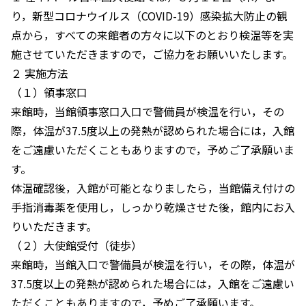
り，新型コロナウイルス（COVID-19）感染拡大防止の観
点から，すべての来館者の方々に以下のとおり検温等を実
施させていただきますので，ご協力をお願いいたします。
２ 実施方法
（１）領事窓口
来館時，当館領事窓口入口で警備員が検温を行い，その
際，体温が37.5度以上の発熱が認められた場合には，入館
をご遠慮いただくこともありますので，予めご了承願いま
す。
体温確認後，入館が可能となりましたら，当館備え付けの
手指消毒薬を使用し，しっかり乾燥させた後，館内にお入
りいただきます。
（２）大使館受付（徒歩）
来館時，当館入口で警備員が検温を行い，その際，体温が
37.5度以上の発熱が認められた場合には，入館をご遠慮い
ただくこともありますので，予めご了承願います。