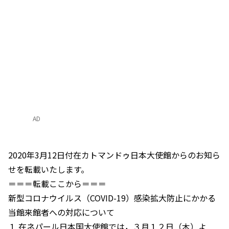
AD
2020年3月12日付在カトマンドゥ日本大使館からのお知ら
せを転載いたします。
＝＝＝転載ここから＝＝＝
新型コロナウイルス（COVID-19）感染拡大防止にかかる
当館来館者への対応について
１ 在ネパール日本国大使館では，３月１２日（木）よ