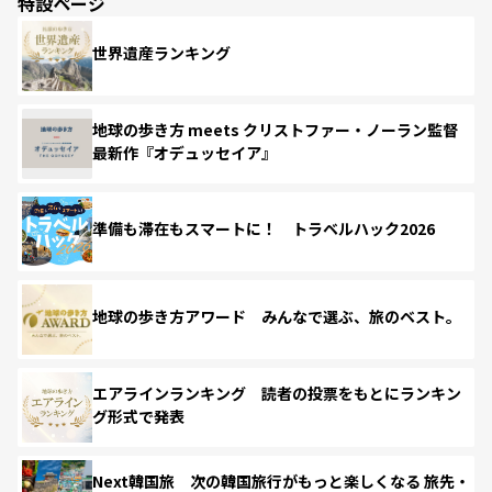
特設ページ
世界遺産ランキング
地球の歩き方 meets クリストファー・ノーラン監督
最新作『オデュッセイア』
準備も滞在もスマートに！ トラベルハック2026
地球の歩き方アワード みんなで選ぶ、旅のベスト。
エアラインランキング 読者の投票をもとにランキン
グ形式で発表
Next韓国旅 次の韓国旅行がもっと楽しくなる 旅先・