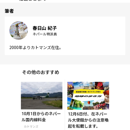
筆者
春日山 紀子
ネパール特派員
2000年よりカトマンズ在住。
その他のおすすめ
10月1日からのネパー
12月6日付、在ネパー
ル国内線料金
ル大使館からの注意喚
起を転載します。
カトマンズ