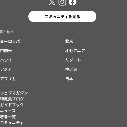
コミュニティを見る
国と地域
ヨーロッパ
北米
中南米
オセアニア
ハワイ
リゾート
アジア
中近東
アフリカ
日本
ウェブマガジン
特派員ブログ
ガイドブック
ニュース
著者一覧
コミュニティ