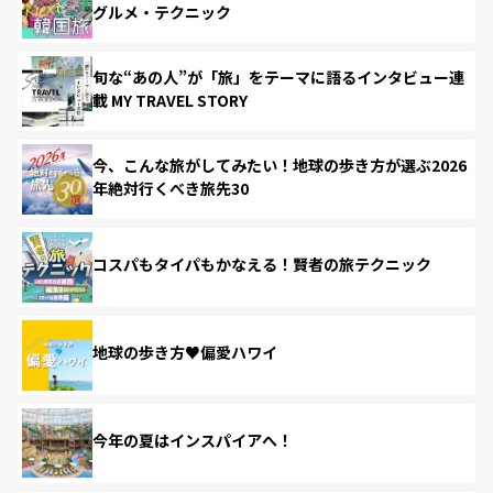
グルメ・テクニック
旬な“あの人”が「旅」をテーマに語るインタビュー連
載 MY TRAVEL STORY
今、こんな旅がしてみたい！地球の歩き方が選ぶ2026
年絶対行くべき旅先30
コスパもタイパもかなえる！賢者の旅テクニック
地球の歩き方♥偏愛ハワイ
今年の夏はインスパイアへ！