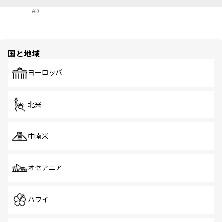
AD
国と地域
ヨーロッパ
北米
中南米
オセアニア
ハワイ