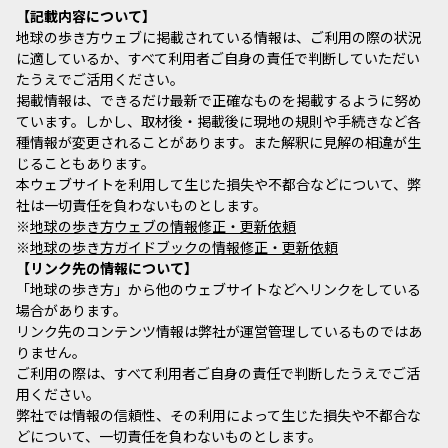
記載内容について
地球の歩き方ウェブに掲載されている情報は、ご利用の際の状況
に適しているか、すべて利用者ご自身の責任で判断していただい
たうえでご活用ください。
掲載情報は、できるだけ最新で正確なものを掲載するように努め
ています。しかし、取材後・掲載後に現地の規則や手続きなど各
種情報が変更されることがあります。また解釈に見解の相違が生
じることもあります。
本ウェブサイトを利用して生じた損失や不都合などについて、弊
社は一切責任を負わないものとします。
※
地球の歩き方ウェブの情報修正・更新依頼
※
地球の歩き方ガイドブックの情報修正・更新依頼
リンク先の情報について
「地球の歩き方」から他のウェブサイトなどへリンクをしている
場合があります。
リンク先のコンテンツ情報は弊社が運営管理しているものではあ
りません。
ご利用の際は、すべて利用者ご自身の責任で判断したうえでご活
用ください。
弊社では情報の信頼性、その利用によって生じた損失や不都合な
どについて、一切責任を負わないものとします。