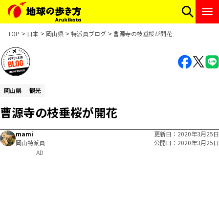
TOP
日本
岡山県
特派員ブログ
曹源寺の枝垂桜が開花
岡山県
観光
曹源寺の枝垂桜が開花
mami
更新日
2020年3月25日
岡山特派員
公開日
2020年3月25日
AD