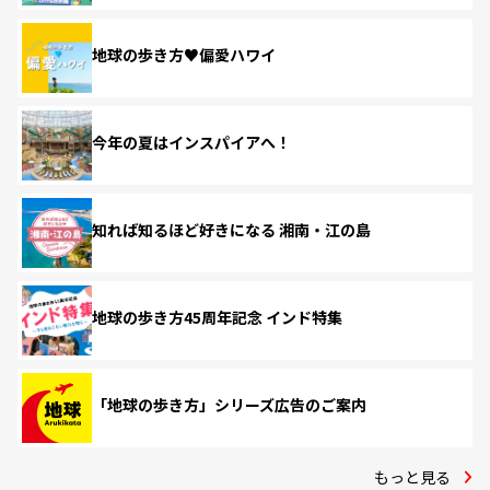
地球の歩き方♥偏愛ハワイ
今年の夏はインスパイアへ！
知れば知るほど好きになる 湘南・江の島
地球の歩き方45周年記念 インド特集
「地球の歩き方」シリーズ広告のご案内
もっと見る