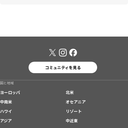
コミュニティを見る
国と地域
ヨーロッパ
北米
中南米
オセアニア
ハワイ
リゾート
アジア
中近東