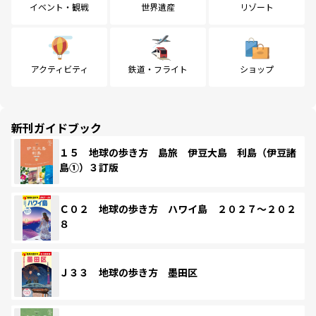
イベント・観戦
世界遺産
リゾート
アクティビティ
鉄道・フライト
ショップ
新刊ガイドブック
１５ 地球の歩き方 島旅 伊豆大島 利島（伊豆諸
島①）３訂版
Ｃ０２ 地球の歩き方 ハワイ島 ２０２７～２０２
８
Ｊ３３ 地球の歩き方 墨田区