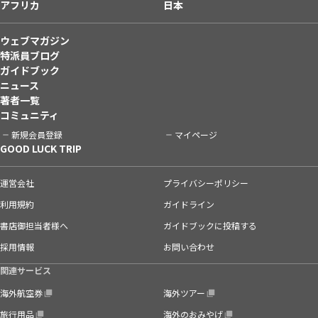
アフリカ
日本
ウェブマガジン
特派員ブログ
ガイドブック
ニュース
著者一覧
コミュニティ
新規会員登録
マイページ
GOOD LUCK TRIP
運営会社
プライバシーポリシー
利用規約
ガイドライン
書店御担当者様へ
ガイドブックに投稿する
採用情報
お問い合わせ
関連サービス
海外航空券
海外ツアー
旅行用品
海外のおみやげ