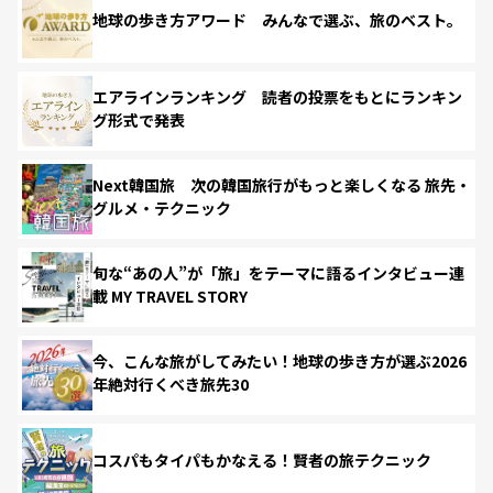
地球の歩き方アワード みんなで選ぶ、旅のベスト。
エアラインランキング 読者の投票をもとにランキン
グ形式で発表
Next韓国旅 次の韓国旅行がもっと楽しくなる 旅先・
グルメ・テクニック
旬な“あの人”が「旅」をテーマに語るインタビュー連
載 MY TRAVEL STORY
今、こんな旅がしてみたい！地球の歩き方が選ぶ2026
年絶対行くべき旅先30
コスパもタイパもかなえる！賢者の旅テクニック