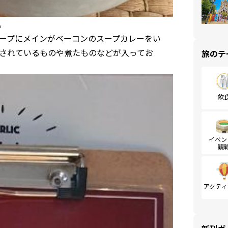
。
ープにメインがベーコンのスープカレーをい
されているものや煮たものなどが入ってお
旅のテ
飲
イベン
観
アクティ