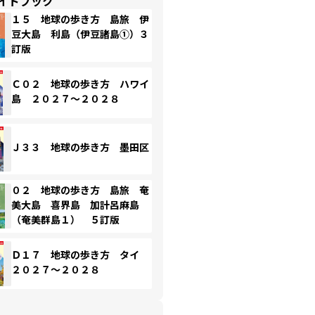
イドブック
１５ 地球の歩き方 島旅 伊
豆大島 利島（伊豆諸島①）３
訂版
Ｃ０２ 地球の歩き方 ハワイ
島 ２０２７～２０２８
Ｊ３３ 地球の歩き方 墨田区
０２ 地球の歩き方 島旅 奄
美大島 喜界島 加計呂麻島
（奄美群島１） ５訂版
Ｄ１７ 地球の歩き方 タイ
２０２７～２０２８