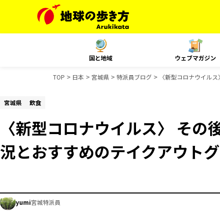
国と地域
ウェブマガジン
TOP
日本
宮城県
特派員ブログ
〈新型コロナウイルス
宮城県
飲食
〈新型コロナウイルス〉 その
況とおすすめのテイクアウトグ
yumi
宮城特派員