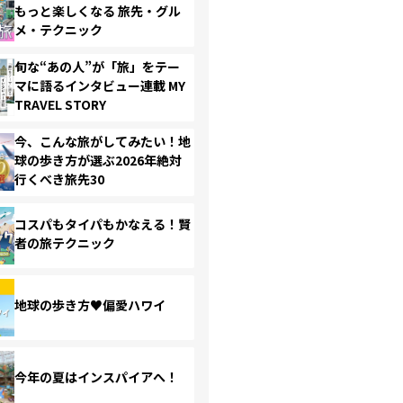
もっと楽しくなる 旅先・グル
メ・テクニック
旬な“あの人”が「旅」をテー
マに語るインタビュー連載 MY
TRAVEL STORY
今、こんな旅がしてみたい！地
球の歩き方が選ぶ2026年絶対
行くべき旅先30
コスパもタイパもかなえる！賢
者の旅テクニック
地球の歩き方♥偏愛ハワイ
今年の夏はインスパイアへ！