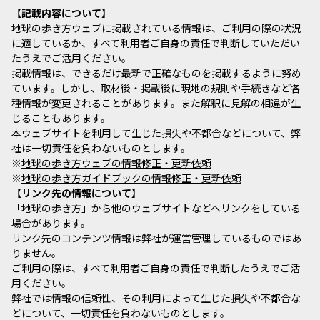
記載内容について
地球の歩き方ウェブに掲載されている情報は、ご利用の際の状況
に適しているか、すべて利用者ご自身の責任で判断していただい
たうえでご活用ください。
掲載情報は、できるだけ最新で正確なものを掲載するように努め
ています。しかし、取材後・掲載後に現地の規則や手続きなど各
種情報が変更されることがあります。また解釈に見解の相違が生
じることもあります。
本ウェブサイトを利用して生じた損失や不都合などについて、弊
社は一切責任を負わないものとします。
※
地球の歩き方ウェブの情報修正・更新依頼
※
地球の歩き方ガイドブックの情報修正・更新依頼
リンク先の情報について
「地球の歩き方」から他のウェブサイトなどへリンクをしている
場合があります。
リンク先のコンテンツ情報は弊社が運営管理しているものではあ
りません。
ご利用の際は、すべて利用者ご自身の責任で判断したうえでご活
用ください。
弊社では情報の信頼性、その利用によって生じた損失や不都合な
どについて、一切責任を負わないものとします。