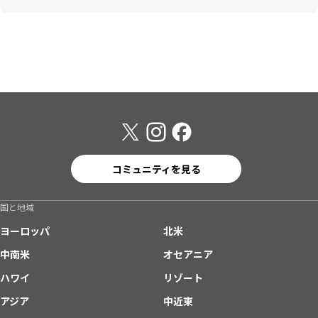
コミュニティを見る
国と地域
ヨーロッパ
北米
中南米
オセアニア
ハワイ
リゾート
アジア
中近東