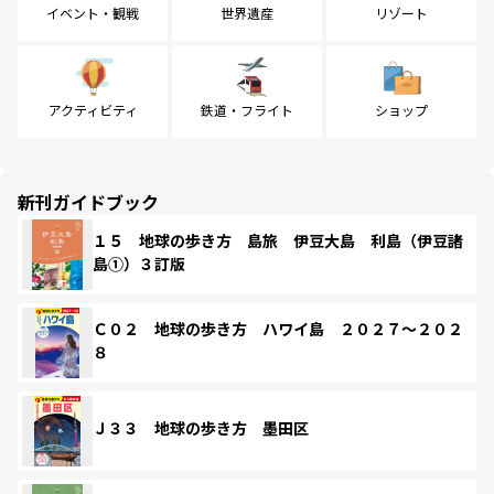
イベント・観戦
世界遺産
リゾート
アクティビティ
鉄道・フライト
ショップ
新刊ガイドブック
１５ 地球の歩き方 島旅 伊豆大島 利島（伊豆諸
島①）３訂版
Ｃ０２ 地球の歩き方 ハワイ島 ２０２７～２０２
８
Ｊ３３ 地球の歩き方 墨田区