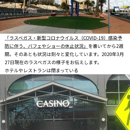
「ラスベガス・新型コロナウイルス（COVID-19）感染予
防に伴う、バフェやショーの休止状況」
を書いてから2週
間。そのあとも状況は刻々と変化しています。2020年3月
27日現在のラスベガスの様子をお伝えします。
ホテルやレストランは閉まっている