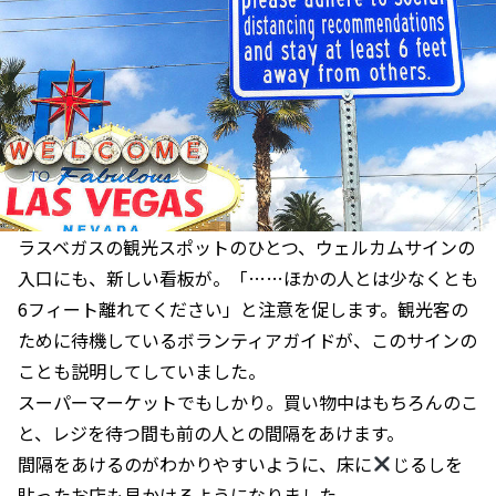
ラスベガスの観光スポットのひとつ、ウェルカムサインの
入口にも、新しい看板が。「……ほかの人とは少なくとも
6フィート離れてください」と注意を促します。観光客の
ために待機しているボランティアガイドが、このサインの
ことも説明してしていました。
スーパーマーケットでもしかり。買い物中はもちろんのこ
と、レジを待つ間も前の人との間隔をあけます。
間隔をあけるのがわかりやすいように、床に
じるしを
貼ったお店も見かけるようになりました。