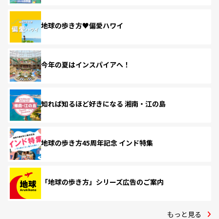
地球の歩き方♥偏愛ハワイ
今年の夏はインスパイアへ！
知れば知るほど好きになる 湘南・江の島
地球の歩き方45周年記念 インド特集
「地球の歩き方」シリーズ広告のご案内
もっと見る