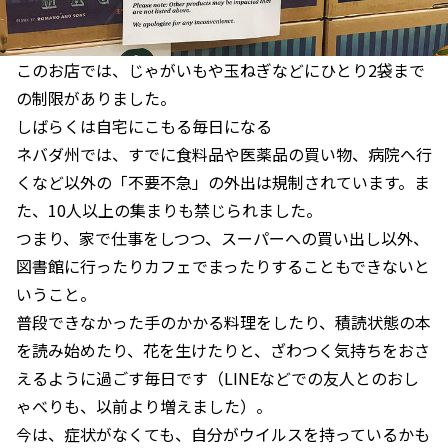
このお店では、じゃがいもや玉ねぎなどにひとり2袋まで
の制限がありました。
しばらくは自宅にこもる毎日になる
ネバダ州では、すでに食料品や医薬品の買い物、病院へ行
くなど以外の「不要不急」の外出は規制されています。ま
た、10人以上の集まりも禁じられました。
つまり、家で仕事をしつつ、スーパーへの買い出し以外、
図書館に行ったりカフェでまったりすることもできないと
いうこと。
普段できなかった手のかかる料理をしたり、積読状態の本
を読み始めたり、花を生けたりと、ざわつく気持ちをおさ
えるように過ごす毎日です（LINEなどでの友人とのおし
ゃべりも、以前より増えました）。
今は、症状がなくても、自分がウイルスを持っているかも