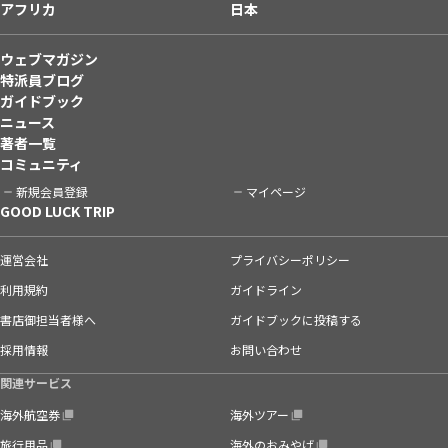
アフリカ
日本
ウェブマガジン
特派員ブログ
ガイドブック
ニュース
著者一覧
コミュニティ
新規会員登録
マイページ
GOOD LUCK TRIP
運営会社
プライバシーポリシー
利用規約
ガイドライン
書店御担当者様へ
ガイドブックに投稿する
採用情報
お問い合わせ
関連サービス
海外航空券
海外ツアー
旅行用品
海外のおみやげ