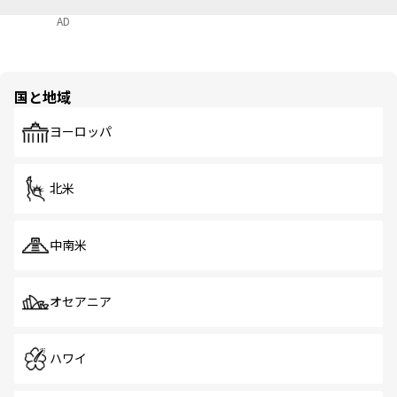
AD
国と地域
ヨーロッパ
北米
中南米
オセアニア
ハワイ