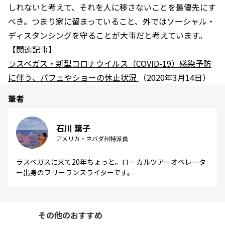
しれないと考えて、それを人に移さないことを最優先にす
べき。つまり家に留まっていること、外ではソーシャル・
ディスタンシングを守ることが大事だと考えています。
【関連記事】
ラスベガス・新型コロナウイルス（COVID-19）感染予防
に伴う、バフェやショーの休止状況
（2020年3月14日）
筆者
石川 葉子
アメリカ・ネバダ州特派員
ラスベガスに来て20年ちょっと。ローカルツアーオペレータ
ー出身のフリーランスライターです。
その他のおすすめ