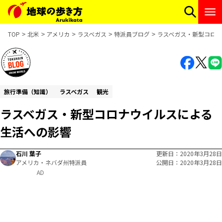
TOP
北米
アメリカ
ラスベガス
特派員ブログ
ラスベガス・新型コロ
旅行準備（知識）
ラスベガス
観光
ラスベガス・新型コロナウイルスによる
生活への影響
石川 葉子
更新日
2020年3月28日
アメリカ・ネバダ州特派員
公開日
2020年3月28日
AD