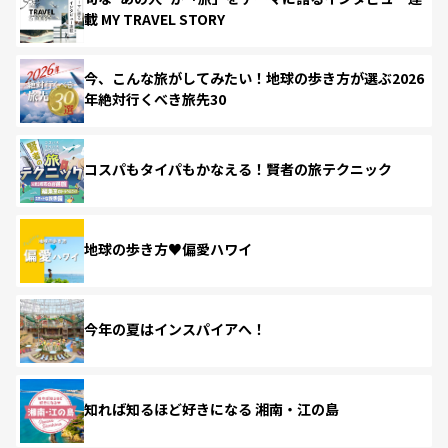
載 MY TRAVEL STORY
今、こんな旅がしてみたい！地球の歩き方が選ぶ2026
年絶対行くべき旅先30
コスパもタイパもかなえる！賢者の旅テクニック
地球の歩き方♥偏愛ハワイ
今年の夏はインスパイアへ！
知れば知るほど好きになる 湘南・江の島