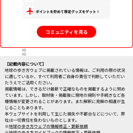
ポイントを貯めて限定グッズをゲット！
コミュニティを見る
AD
AD
記載内容について
地球の歩き方ウェブに掲載されている情報は、ご利用の際の状況
に適しているか、すべて利用者ご自身の責任で判断していただい
たうえでご活用ください。
掲載情報は、できるだけ最新で正確なものを掲載するように努め
ています。しかし、取材後・掲載後に現地の規則や手続きなど各
種情報が変更されることがあります。また解釈に見解の相違が生
じることもあります。
本ウェブサイトを利用して生じた損失や不都合などについて、弊
社は一切責任を負わないものとします。
※
地球の歩き方ウェブの情報修正・更新依頼
※
地球の歩き方ガイドブックの情報修正・更新依頼