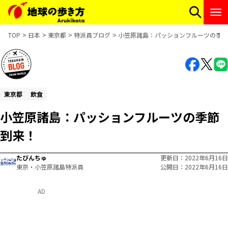
TOP
日本
東京都
特派員ブログ
小笠原諸島：パッションフルーツの季節
東京都
飲食
小笠原諸島：パッションフルーツの季節
到来！
たびんちゅ
更新日
2022年6月16日
東京・小笠原諸島特派員
公開日
2022年6月16日
AD