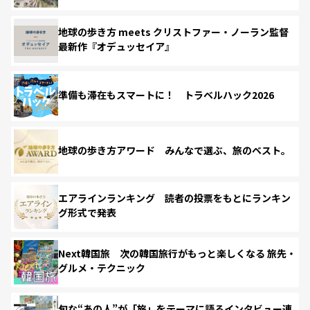
地球の歩き方 meets クリストファー・ノーラン監督
最新作『オデュッセイア』
準備も滞在もスマートに！ トラベルハック2026
地球の歩き方アワード みんなで選ぶ、旅のベスト。
エアラインランキング 読者の投票をもとにランキン
グ形式で発表
Next韓国旅 次の韓国旅行がもっと楽しくなる 旅先・
グルメ・テクニック
旬な“あの人”が「旅」をテーマに語るインタビュー連