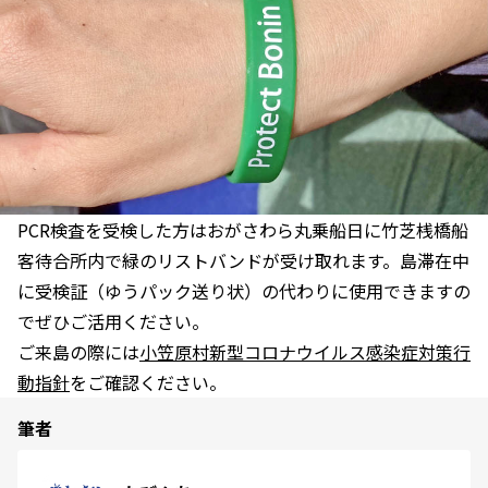
PCR検査を受検した方はおがさわら丸乗船日に竹芝桟橋船
客待合所内で緑のリストバンドが受け取れます。島滞在中
に受検証（ゆうパック送り状）の代わりに使用できますの
でぜひご活用ください。
ご来島の際には
小笠原村新型コロナウイルス感染症対策行
動指針
をご確認ください。
筆者