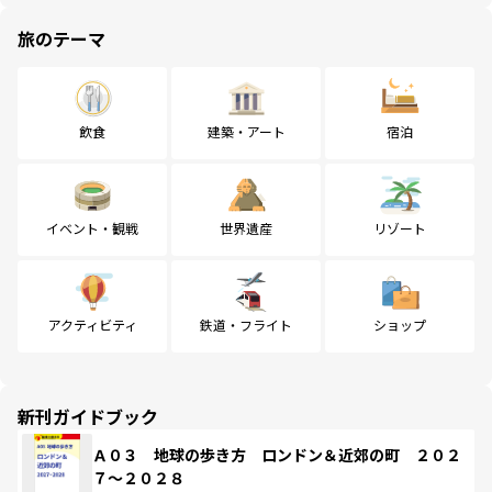
旅のテーマ
飲食
建築・アート
宿泊
イベント・観戦
世界遺産
リゾート
アクティビティ
鉄道・フライト
ショップ
新刊ガイドブック
Ａ０３ 地球の歩き方 ロンドン＆近郊の町 ２０２
７～２０２８