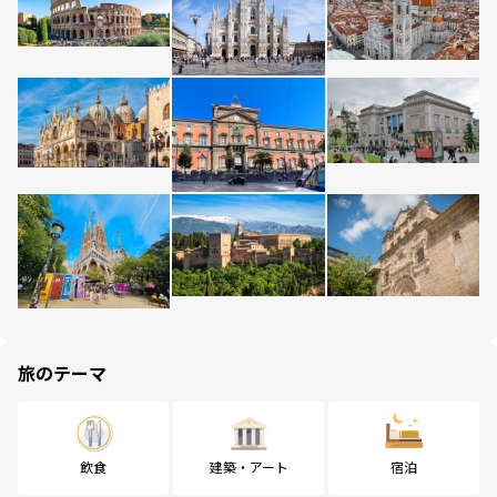
旅のテーマ
飲食
建築・アート
宿泊