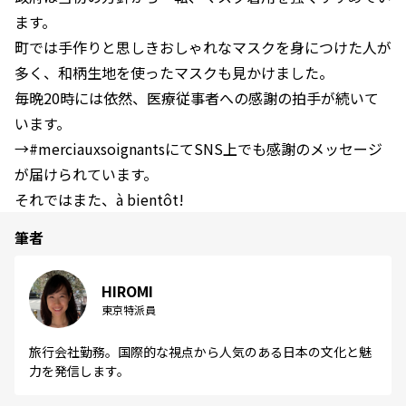
ます。
町では手作りと思しきおしゃれなマスクを身につけた人が
多く、和柄生地を使ったマスクも見かけました。
毎晩20時には依然、医療従事者への感謝の拍手が続いて
います。
→#merciauxsoignantsにてSNS上でも感謝のメッセージ
が届けられています。
それではまた、à bientôt!
筆者
HIROMI
東京特派員
旅行会社勤務。国際的な視点から人気のある日本の文化と魅
力を発信します。