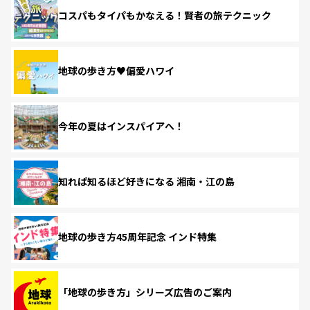
コスパもタイパもかなえる！賢者の旅テクニック
地球の歩き方♥偏愛ハワイ
今年の夏はインスパイアへ！
知れば知るほど好きになる 湘南・江の島
地球の歩き方45周年記念 インド特集
「地球の歩き方」シリーズ広告のご案内