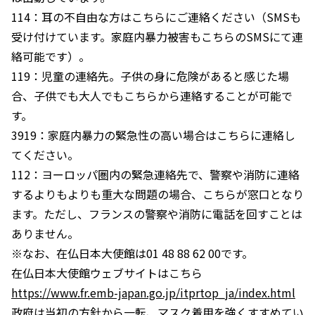
114：耳の不自由な方はこちらにご連絡ください（SMSも
受け付けています。家庭内暴力被害もこちらのSMSにて連
絡可能です）。
119：児童の連絡先。子供の身に危険があると感じた場
合、子供でも大人でもこちらから連絡することが可能で
す。
3919：家庭内暴力の緊急性の高い場合はこちらに連絡し
てください。
112：ヨーロッパ圏内の緊急連絡先で、警察や消防に連絡
するよりもよりも重大な問題の場合、こちらが窓口となり
ます。ただし、フランスの警察や消防に電話を回すことは
ありません。
※なお、在仏日本大使館は01 48 88 62 00です。
在仏日本大使館ウェブサイトはこちら
https://www.fr.emb-japan.go.jp/itprtop_ja/index.html
政府は当初の方針から一転、マスク着用を強くすすめてい