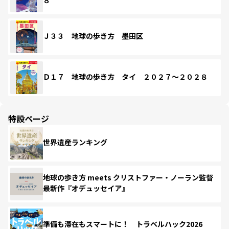
８
Ｊ３３ 地球の歩き方 墨田区
Ｄ１７ 地球の歩き方 タイ ２０２７～２０２８
特設ページ
世界遺産ランキング
地球の歩き方 meets クリストファー・ノーラン監督
最新作『オデュッセイア』
準備も滞在もスマートに！ トラベルハック2026