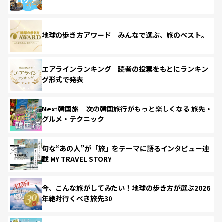
地球の歩き方アワード みんなで選ぶ、旅のベスト。
エアラインランキング 読者の投票をもとにランキン
グ形式で発表
Next韓国旅 次の韓国旅行がもっと楽しくなる 旅先・
グルメ・テクニック
旬な“あの人”が「旅」をテーマに語るインタビュー連
載 MY TRAVEL STORY
今、こんな旅がしてみたい！地球の歩き方が選ぶ2026
年絶対行くべき旅先30