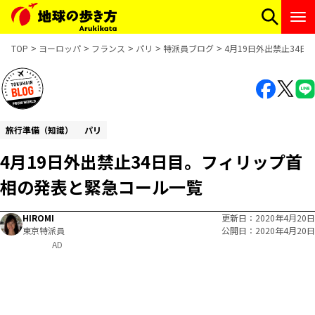
TOP
ヨーロッパ
フランス
パリ
特派員ブログ
4月19日外出禁止34
旅行準備（知識）
パリ
4月19日外出禁止34日目。フィリップ首
相の発表と緊急コール一覧
HIROMI
更新日
2020年4月20日
東京特派員
公開日
2020年4月20日
AD