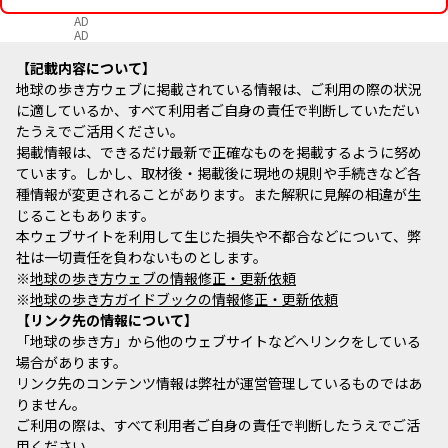
AD
AD
記載内容について
地球の歩き方ウェブに掲載されている情報は、ご利用の際の状況
に適しているか、すべて利用者ご自身の責任で判断していただい
たうえでご活用ください。
掲載情報は、できるだけ最新で正確なものを掲載するように努め
ています。しかし、取材後・掲載後に現地の規則や手続きなど各
種情報が変更されることがあります。また解釈に見解の相違が生
じることもあります。
本ウェブサイトを利用して生じた損失や不都合などについて、弊
社は一切責任を負わないものとします。
※
地球の歩き方ウェブの情報修正・更新依頼
※
地球の歩き方ガイドブックの情報修正・更新依頼
リンク先の情報について
「地球の歩き方」から他のウェブサイトなどへリンクをしている
場合があります。
リンク先のコンテンツ情報は弊社が運営管理しているものではあ
りません。
ご利用の際は、すべて利用者ご自身の責任で判断したうえでご活
用ください。