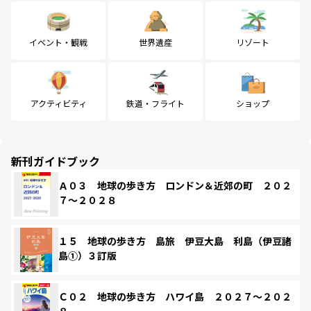
イベント・観戦
世界遺産
リゾート
アクティビティ
鉄道・フライト
ショップ
新刊ガイドブック
Ａ０３ 地球の歩き方 ロンドン＆近郊の町 ２０２
７～２０２８
１５ 地球の歩き方 島旅 伊豆大島 利島（伊豆諸
島①）３訂版
Ｃ０２ 地球の歩き方 ハワイ島 ２０２７～２０２