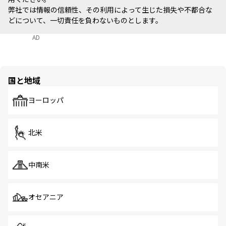
弊社では情報の信頼性、その利用によって生じた損失や不都合な
どについて、一切責任を負わないものとします。
AD
国と地域
ヨーロッパ
北米
中南米
オセアニア