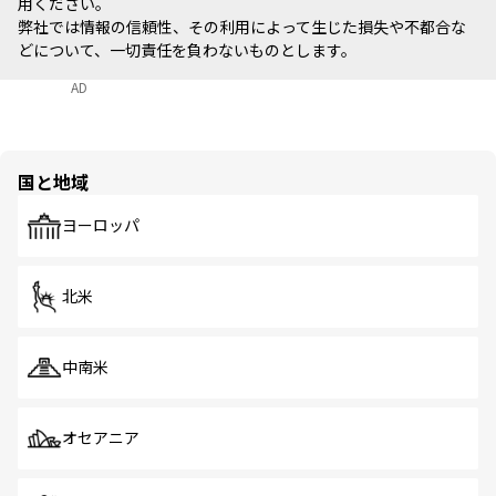
用ください。
弊社では情報の信頼性、その利用によって生じた損失や不都合な
どについて、一切責任を負わないものとします。
AD
国と地域
ヨーロッパ
北米
中南米
オセアニア