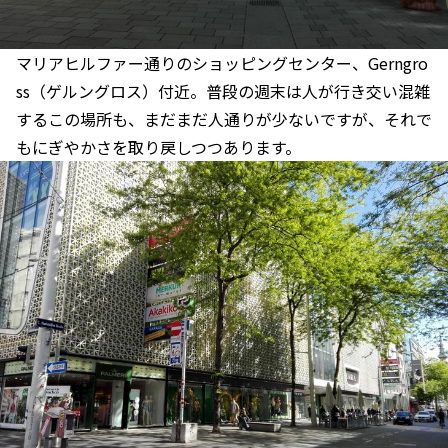
マリアヒルファー通りのショッピングセンター、Gerngro
ss（ゲルングロス）付近。普段の週末は人が行き交い混雑
するこの場所も、まだまだ人通りが少ないですが、それで
もにぎやかさを取り戻しつつあります。