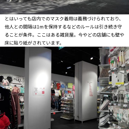
とはいっても店内でのマスク着用は義務づけられており、
他人との間隔は1mを保持するなどのルールは引き続き守
ることが条件。ここはある雑貨屋。今やどの店舗にも壁や
床に貼り紙がされています。