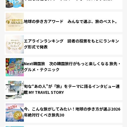
地球の歩き方アワード みんなで選ぶ、旅のベスト。
エアラインランキング 読者の投票をもとにランキン
グ形式で発表
Next韓国旅 次の韓国旅行がもっと楽しくなる 旅先・
グルメ・テクニック
旬な“あの人”が「旅」をテーマに語るインタビュー連
載 MY TRAVEL STORY
今、こんな旅がしてみたい！地球の歩き方が選ぶ2026
年絶対行くべき旅先30