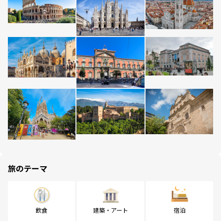
旅のテーマ
飲食
建築・アート
宿泊