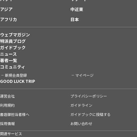
アジア
中近東
アフリカ
日本
ウェブマガジン
特派員ブログ
ガイドブック
ニュース
著者一覧
コミュニティ
新規会員登録
マイページ
GOOD LUCK TRIP
運営会社
プライバシーポリシー
利用規約
ガイドライン
書店御担当者様へ
ガイドブックに投稿する
採用情報
お問い合わせ
関連サービス