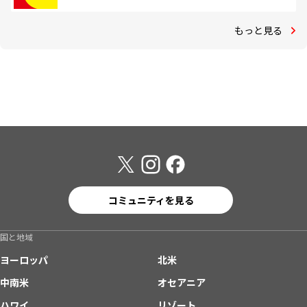
もっと見る
コミュニティを見る
国と地域
ヨーロッパ
北米
中南米
オセアニア
ハワイ
リゾート