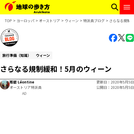
TOP
ヨーロッパ
オーストリア
ウィーン
特派員ブログ
さらなる規制緩
旅行準備（知識）
ウィーン
さらなる規制緩和！5月のウィーン
雅碧 Léontine
更新日
2020年5月5日
オーストリア特派員
公開日
2020年5月5日
AD