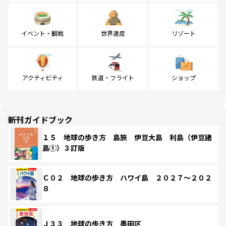
イベント・観戦
世界遺産
リゾート
アクティビティ
鉄道・フライト
ショップ
新刊ガイドブック
１５ 地球の歩き方 島旅 伊豆大島 利島（伊豆諸
島①）３訂版
Ｃ０２ 地球の歩き方 ハワイ島 ２０２７～２０２
８
Ｊ３３ 地球の歩き方 墨田区