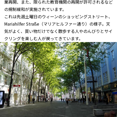
業再開、また、限られた教育機関の再開が許可されるなど
の規制緩和が実施されています。
これは先週土曜日のウィーンのショッピングストリート、
Mariahilfer Straße（マリアヒルファー通り）の様子。天
気がよく、買い物だけでなく散歩する人やのんびりとサイ
クリングを楽しむ人が戻ってきています。