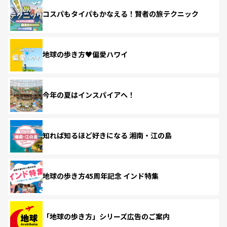
コスパもタイパもかなえる！賢者の旅テクニック
地球の歩き方♥偏愛ハワイ
今年の夏はインスパイアへ！
知れば知るほど好きになる 湘南・江の島
地球の歩き方45周年記念 インド特集
「地球の歩き方」シリーズ広告のご案内