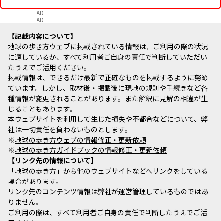
AD
AD
記載内容について
地球の歩き方ウェブに掲載されている情報は、ご利用の際の状況
に適しているか、すべて利用者ご自身の責任で判断していただい
たうえでご活用ください。
掲載情報は、できるだけ最新で正確なものを掲載するように努め
ています。しかし、取材後・掲載後に現地の規則や手続きなど各
種情報が変更されることがあります。また解釈に見解の相違が生
じることもあります。
本ウェブサイトを利用して生じた損失や不都合などについて、弊
社は一切責任を負わないものとします。
※
地球の歩き方ウェブの情報修正・更新依頼
※
地球の歩き方ガイドブックの情報修正・更新依頼
リンク先の情報について
「地球の歩き方」から他のウェブサイトなどへリンクをしている
場合があります。
リンク先のコンテンツ情報は弊社が運営管理しているものではあ
りません。
ご利用の際は、すべて利用者ご自身の責任で判断したうえでご活