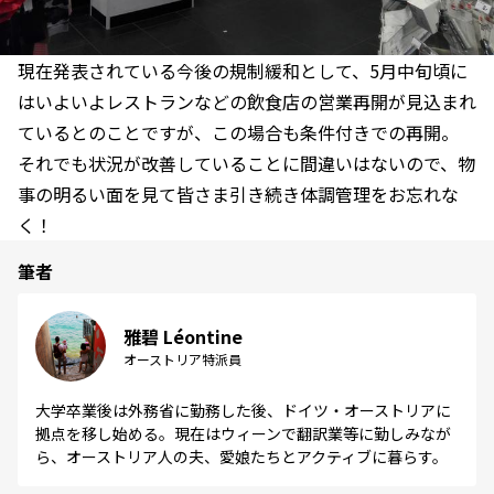
現在発表されている今後の規制緩和として、5月中旬頃に
はいよいよレストランなどの飲食店の営業再開が見込まれ
ているとのことですが、この場合も条件付きでの再開。
それでも状況が改善していることに間違いはないので、物
事の明るい面を見て皆さま引き続き体調管理をお忘れな
く！
筆者
雅碧 Léontine
オーストリア特派員
大学卒業後は外務省に勤務した後、ドイツ・オーストリアに
拠点を移し始める。現在はウィーンで翻訳業等に勤しみなが
ら、オーストリア人の夫、愛娘たちとアクティブに暮らす。