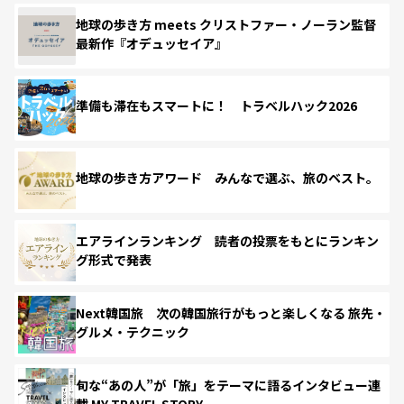
地球の歩き方 meets クリストファー・ノーラン監督
最新作『オデュッセイア』
準備も滞在もスマートに！ トラベルハック2026
地球の歩き方アワード みんなで選ぶ、旅のベスト。
エアラインランキング 読者の投票をもとにランキン
グ形式で発表
Next韓国旅 次の韓国旅行がもっと楽しくなる 旅先・
グルメ・テクニック
旬な“あの人”が「旅」をテーマに語るインタビュー連
載 MY TRAVEL STORY