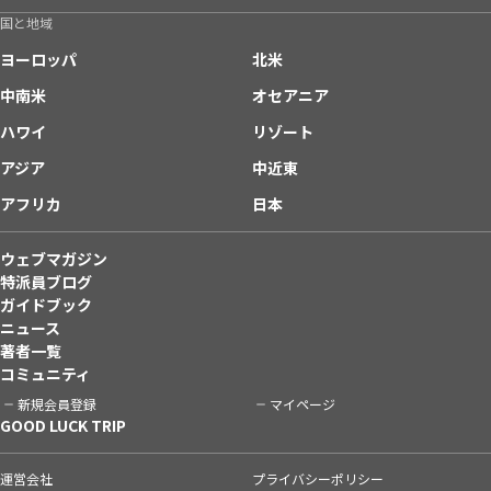
国と地域
ヨーロッパ
北米
中南米
オセアニア
ハワイ
リゾート
アジア
中近東
アフリカ
日本
ウェブマガジン
特派員ブログ
ガイドブック
ニュース
著者一覧
コミュニティ
新規会員登録
マイページ
GOOD LUCK TRIP
運営会社
プライバシーポリシー