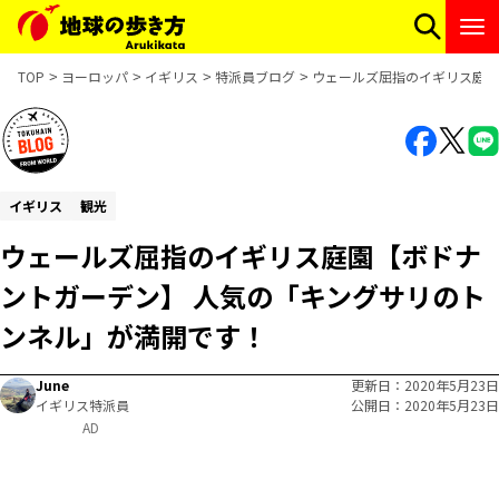
TOP
ヨーロッパ
イギリス
特派員ブログ
ウェールズ屈指のイギリス庭園
イギリス
観光
ウェールズ屈指のイギリス庭園【ボドナ
ントガーデン】 人気の「キングサリのト
ンネル」が満開です！
June
更新日
2020年5月23日
イギリス特派員
公開日
2020年5月23日
AD