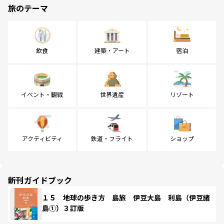
旅のテーマ
飲食
建築・アート
宿泊
イベント・観戦
世界遺産
リゾート
アクティビティ
鉄道・フライト
ショップ
新刊ガイドブック
１５ 地球の歩き方 島旅 伊豆大島 利島（伊豆諸
島①）３訂版