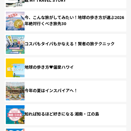
今、こんな旅がしてみたい！地球の歩き方が選ぶ2026
年絶対行くべき旅先30
コスパもタイパもかなえる！賢者の旅テクニック
地球の歩き方♥偏愛ハワイ
今年の夏はインスパイアへ！
知れば知るほど好きになる 湘南・江の島