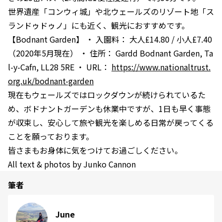
世界遺産「コンウィ城」や北ウェールズのリゾート地「ス
ランドゥドゥノ」にも近く、観光におすすめです。
【Bodnant Garden】 ・ 入園料： 大人£14.80 / 小人£7.40
（2020年5月現在） ・ 住所： Gardd Bodnant Garden, Ta
l-y-Cafn, LL28 5RE ・ URL：
https://www.nationaltrust.
org.uk/bodnant-garden
現在もウェールズではロックダウンが続けられているた
め、ボドナントガーデンも休業中ですが、1日も早く事態
が収束し、安心して旅や観光を楽しめる日常が戻ってくる
ことを願っております。
皆さまもお身体に気をつけてお過ごしください。
All text & photos by Junko Cannon
筆者
June