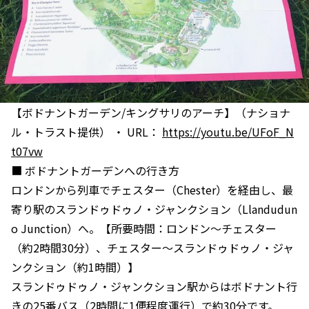
【ボドナントガーデン/キングサリのアーチ】（ナショナ
ル・トラスト提供） ・ URL：
https://youtu.be/UFoF_N
t07vw
■ ボドナントガーデンへの行き方
ロンドンから列車でチェスター（Chester）を経由し、最
寄り駅のスランドゥドゥノ・ジャンクション（Llandudun
o Junction）へ。【所要時間：ロンドン〜チェスター
（約2時間30分）、チェスター〜スランドゥドゥノ・ジャ
ンクション（約1時間）】
スランドゥドゥノ・ジャンクション駅からはボドナント行
きの25番バス（2時間に1便程度運行）で約30分です。