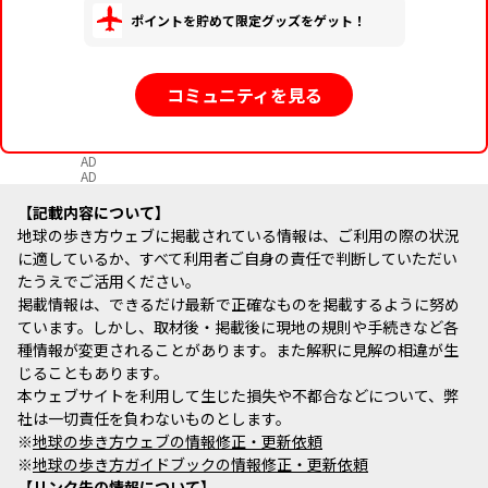
ポイントを貯めて限定グッズをゲット！
コミュニティを見る
AD
AD
記載内容について
地球の歩き方ウェブに掲載されている情報は、ご利用の際の状況
に適しているか、すべて利用者ご自身の責任で判断していただい
たうえでご活用ください。
掲載情報は、できるだけ最新で正確なものを掲載するように努め
ています。しかし、取材後・掲載後に現地の規則や手続きなど各
種情報が変更されることがあります。また解釈に見解の相違が生
じることもあります。
本ウェブサイトを利用して生じた損失や不都合などについて、弊
社は一切責任を負わないものとします。
※
地球の歩き方ウェブの情報修正・更新依頼
※
地球の歩き方ガイドブックの情報修正・更新依頼
リンク先の情報について