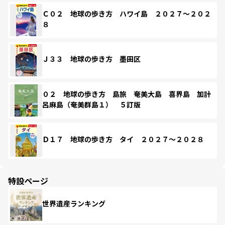
Ｃ０２ 地球の歩き方 ハワイ島 ２０２７～２０２
８
Ｊ３３ 地球の歩き方 墨田区
０２ 地球の歩き方 島旅 奄美大島 喜界島 加計
呂麻島（奄美群島１） ５訂版
Ｄ１７ 地球の歩き方 タイ ２０２７～２０２８
特設ページ
世界遺産ランキング